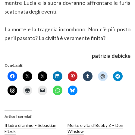
mentre Lucia e la suora dovranno affrontare le furia
scatenata degli eventi.
La morte e la tragedia incombono. Non c’è più posto
per il passato? La civiltà è veramente finita?
patrizia debicke
Condividi:
Articoli correlati
Il ladro di anime – Sebastian
Morte e vita di Bobby Z – Don
Fitzek
Winslow