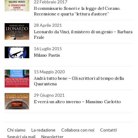
22 Febbraio 2017
Il commissario Soneri e la legge del Corano.
Recensione e quarta “lettura d’autore”
28 Aprile 2021
Leonardo da Vinci, il mistero di un genio – Barbara
Frale
16 Luglio 2015
Milano Pastis
15 Maggio 2020
Andrà tutto bene – Gli scrittori al tempo della
Quarantena
29 Giugno 2021
E verrà un altro inverno – Massimo Carlotto
Chi siamo
La redazione
Collabora con noi
Contatti
Seguici via mail
Newsletter