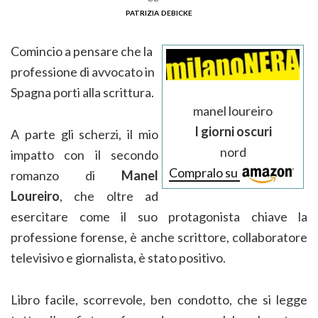
patrizia debicke
Comincio a pensare che la
professione di avvocato in
Spagna porti alla scrittura.
manel loureiro
I giorni oscuri
A parte gli scherzi, il mio
nord
impatto con il secondo
Compralo su
romanzo di
Manel
Loureiro
, che oltre ad
esercitare come il suo protagonista chiave la
professione forense, è anche scrittore, collaboratore
televisivo e giornalista, è stato positivo.
Libro facile, scorrevole, ben condotto, che si legge