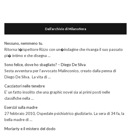
Dall’archivio di MilanoNera
Nessuno, nemmeno tu.
Ritorna l�ispettore Rizzo con un�indagine che rivanga il suo passato
pi� intimo e che disegna …
Sono felice, dove ho sbagliato? – Diego De Silva
Sesta avventura per l’avvocato Malinconico, creato dalla penna di
Diego De Silva. La vita di …
Cacciatori nelle tenebre
E’ un fatto insolito che una graphic novel sia ai primi posti nelle
classifiche nella …
Esercizi sulla madre
27 febbraio 2010, Ospedale psichiatrico giudiziario. La sera di 34 fa, la
bella madre di …
Moriarty e il mistero del dodo