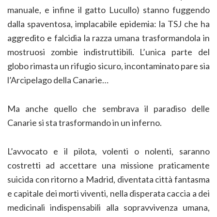
manuale, e infine il gatto Lucullo) stanno fuggendo
dalla spaventosa, implacabile epidemia: la TSJ che ha
aggredito e falcidia la razza umana trasformandola in
mostruosi zombie indistruttibili. L’unica parte del
globo rimasta un rifugio sicuro, incontaminato pare sia
l’Arcipelago della Canarie…
Ma anche quello che sembrava il paradiso delle
Canarie si sta trasformando in un inferno.
L’avvocato e il pilota, volenti o nolenti, saranno
costretti ad accettare una missione praticamente
suicida con ritorno a Madrid, diventata città fantasma
e capitale dei morti viventi, nella disperata caccia a dei
medicinali indispensabili alla sopravvivenza umana,