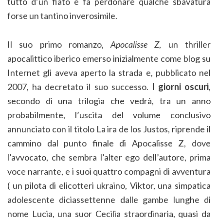
tutto d’un fiato e fa perdonare qualche sbavatura
forse un tantino inverosimile.
Il suo primo romanzo,
Apocalisse Z
, un thriller
apocalittico iberico emerso inizialmente come blog su
Internet gli aveva aperto la strada e, pubblicato nel
2007, ha decretato il suo successo.
I giorni oscuri
,
secondo di una trilogia che vedrà, tra un anno
probabilmente, l’uscita del volume conclusivo
annunciato con il titolo La ira de los Justos, riprende il
cammino dal punto finale di Apocalisse Z, dove
l’avvocato, che sembra l’alter ego dell’autore, prima
voce narrante, e i suoi quattro compagni di avventura
( un pilota di elicotteri ukraino, Viktor, una simpatica
adolescente diciassettenne dalle gambe lunghe di
nome Lucia, una suor Cecilia straordinaria, quasi da