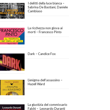
I delitti della luce bianca –
Sabrina De Bastiani, Daniele
Cambiaso
La ricchezza non giova ai
morti – Francesco Pinto
Dark – Candice Fox
L’enigma dell’assassino –
Hazell Ward
La giustizia del commissario
Falchi – Leonardo Duranti