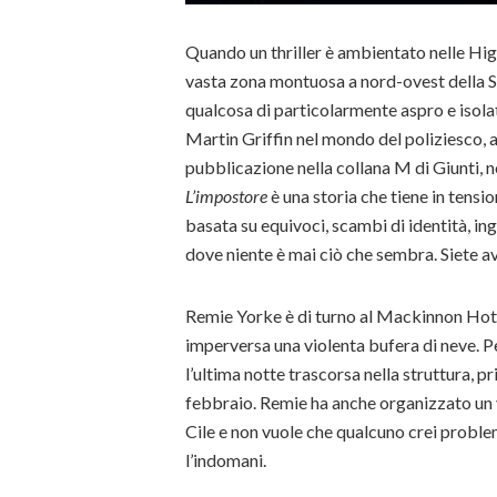
Quando un thriller è ambientato nelle Hig
vasta zona montuosa a nord-ovest della S
qualcosa di particolarmente aspro e isolato
Martin Griffin nel mondo del poliziesco, 
pubblicazione nella collana M di Giunti, n
L’impostore
è una storia che tiene in tensio
basata su equivoci, scambi di identità, in
dove niente è mai ciò che sembra. Siete av
Remie Yorke è di turno al Mackinnon Hote
imperversa una violenta bufera di neve. P
l’ultima notte trascorsa nella struttura, pr
febbraio. Remie ha anche organizzato un 
Cile e non vuole che qualcuno crei proble
l’indomani.