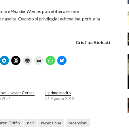
emie e
Wonder Woman
potrebbero essere
nascita. Quando si privilegia l’adrenalina, però, alla
Cristina Biolcati
nza – Javier Cercas
Il primo marito
o 2021
21 Agosto 2012
rtin Griffin
noir
recensione
recensioni