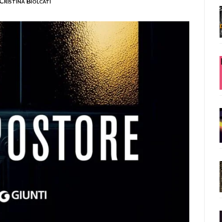
Cristina Biolcati