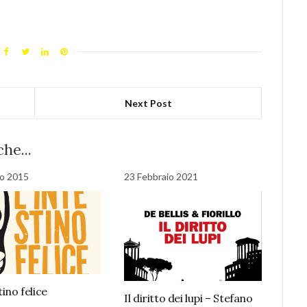
Next Post
he...
o 2015
23 Febbraio 2021
tino felice
Il diritto dei lupi – Stefano