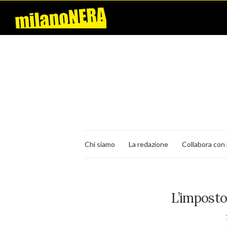
Chi siamo
La redazione
Collabora con 
L’imposto