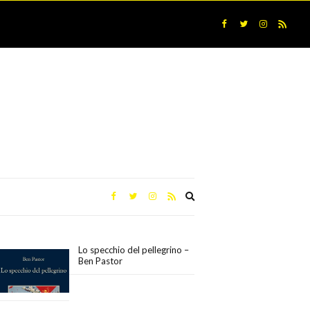
Expand
search
form
Lo specchio del pellegrino –
Ben Pastor