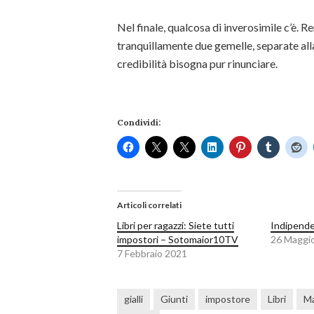
Nel finale, qualcosa di inverosimile c’è. R
tranquillamente due gemelle, separate alla 
credibilità bisogna pur rinunciare.
Condividi:
Articoli correlati
Libri per ragazzi: Siete tutti
Indipende
impostori – Sotomaior10TV
26 Maggi
7 Febbraio 2021
gialli
Giunti
impostore
Libri
Ma