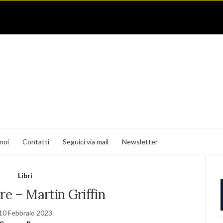
noi
Contatti
Seguici via mail
Newsletter
Libri
re – Martin Griffin
10 Febbraio 2023