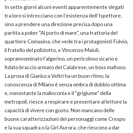
In sette giorni alcuni eventi apparentemente slegati
tra loro si intrecciano con l’esistenza dell’Ispettore,
sino a prendere una direzione precisa dopo una
partita a poker “Al porto di mare”, una trattoria del
quartiere Comasina, che vede tra i protagonisti Fulvio,
il fratello del poliziotto, e Vincenzo Maiuli,
soprannominato l’algerino, un pericoloso sicario e
fidato braccio armato del Calabrese, un boss mafioso.
La prosa di Gianluca Veltri ha un buon ritmo, la
conoscenza di Milano è senza ombra di dubbio ottima
e, nonostante la malinconia e il “grigiume” della
metropoli, riesce a respirare e presentare al lettore la
capacità di vivere con gusto. Non mancano delle
buone caratterizzazioni dei personaggi come Crespo
e la sua squadra o la Girl Aurora. che riescono a dar