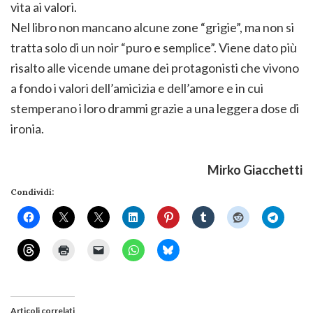
vita ai valori.
Nel libro non mancano alcune zone “grigie”, ma non si
tratta solo di un noir “puro e semplice”. Viene dato più
risalto alle vicende umane dei protagonisti che vivono
a fondo i valori dell’amicizia e dell’amore e in cui
stemperano i loro drammi grazie a una leggera dose di
ironia.
Mirko Giacchetti
Condividi:
Articoli correlati