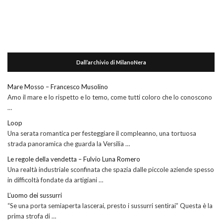
Dall’archivio di MilanoNera
Mare Mosso – Francesco Musolino
Amo il mare e lo rispetto e lo temo, come tutti coloro che lo conoscono
…
Loop
Una serata romantica per festeggiare il compleanno, una tortuosa
strada panoramica che guarda la Versilia …
Le regole della vendetta – Fulvio Luna Romero
Una realtà industriale sconfinata che spazia dalle piccole aziende spesso
in difficoltà fondate da artigiani …
L’uomo dei sussurri
“Se una porta semiaperta lascerai, presto i sussurri sentirai” Questa è la
prima strofa di …