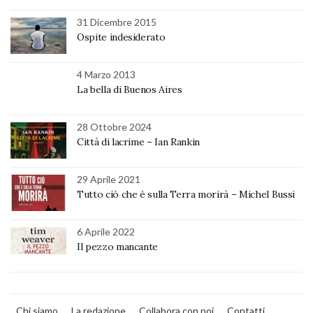
31 Dicembre 2015
Ospite indesiderato
4 Marzo 2013
La bella di Buenos Aires
28 Ottobre 2024
Città di lacrime – Ian Rankin
29 Aprile 2021
Tutto ciò che è sulla Terra morirà – Michel Bussi
6 Aprile 2022
Il pezzo mancante
Chi siamo
La redazione
Collabora con noi
Contatti