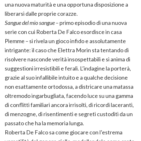
una nuova maturità e una opportuna disposizione a
liberarsi dalle proprie corazze.
Sangue del mio sangue
– primo episodio di una nuova
serie con cui Roberta De Falco esordisce in casa
Piemme – si rivela un gioco infido e assolutamente
intrigante: il caso che Elettra Morin sta tentando di
risolvere nasconde verità insospettabili e si anima di
suggestioni irresistibili e ferali. L’indagine la porterà,
grazie al suo infallibile intuito e a qualche decisione
non esattamente ortodossa, a districare una matassa
oltremodo ingarbugliata, facendo luce su una gamma
di conflitti familiari ancora irrisolti, di ricordi laceranti,
di menzogne, di risentimenti e segreti custoditi da un
passato che ha la memoria lunga.
Roberta De Falco sa come giocare con l’estrema