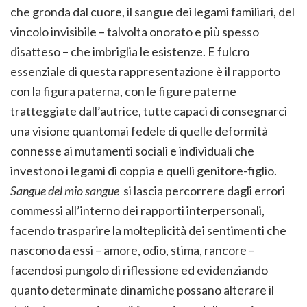
che gronda dal cuore, il sangue dei legami familiari, del
vincolo invisibile – talvolta onorato e più spesso
disatteso – che imbriglia le esistenze. E fulcro
essenziale di questa rappresentazione è il rapporto
con la figura paterna, con le figure paterne
tratteggiate dall’autrice, tutte capaci di consegnarci
una visione quantomai fedele di quelle deformità
connesse ai mutamenti sociali e individuali che
investono i legami di coppia e quelli genitore-figlio.
Sangue del mio sangue
si lascia percorrere dagli errori
commessi all’interno dei rapporti interpersonali,
facendo trasparire la molteplicità dei sentimenti che
nascono da essi – amore, odio, stima, rancore –
facendosi pungolo di riflessione ed evidenziando
quanto determinate dinamiche possano alterare il