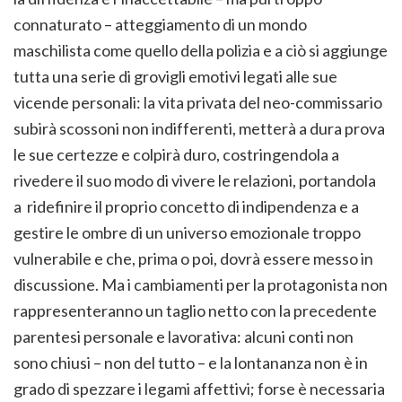
connaturato – atteggiamento di un mondo
maschilista come quello della polizia e a ciò si aggiunge
tutta una serie di grovigli emotivi legati alle sue
vicende personali: la vita privata del neo-commissario
subirà scossoni non indifferenti, metterà a dura prova
le sue certezze e colpirà duro, costringendola a
rivedere il suo modo di vivere le relazioni, portandola
a ridefinire il proprio concetto di indipendenza e a
gestire le ombre di un universo emozionale troppo
vulnerabile e che, prima o poi, dovrà essere messo in
discussione. Ma i cambiamenti per la protagonista non
rappresenteranno un taglio netto con la precedente
parentesi personale e lavorativa: alcuni conti non
sono chiusi – non del tutto – e la lontananza non è in
grado di spezzare i legami affettivi; forse è necessaria