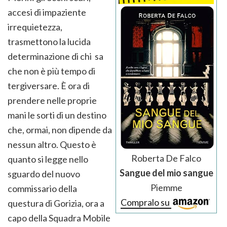
accesi di impaziente
irrequietezza,
trasmettono la lucida
determinazione di chi sa
che non è più tempo di
tergiversare. È ora di
prendere nelle proprie
mani le sorti di un destino
che, ormai, non dipende da
nessun altro. Questo è
Roberta De Falco
quanto si legge nello
Sangue del mio sangue
sguardo del nuovo
Piemme
commissario della
Compralo su
questura di Gorizia, ora a
capo della Squadra Mobile