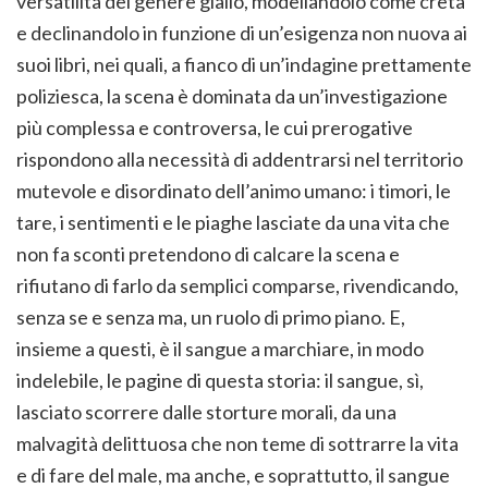
versatilità del genere giallo, modellandolo come creta
e declinandolo in funzione di un’esigenza non nuova ai
suoi libri, nei quali, a fianco di un’indagine prettamente
poliziesca, la scena è dominata da un’investigazione
più complessa e controversa, le cui prerogative
rispondono alla necessità di addentrarsi nel territorio
mutevole e disordinato dell’animo umano: i timori, le
tare, i sentimenti e le piaghe lasciate da una vita che
non fa sconti pretendono di calcare la scena e
rifiutano di farlo da semplici comparse, rivendicando,
senza se e senza ma, un ruolo di primo piano. E,
insieme a questi, è il sangue a marchiare, in modo
indelebile, le pagine di questa storia: il sangue, sì,
lasciato scorrere dalle storture morali, da una
malvagità delittuosa che non teme di sottrarre la vita
e di fare del male, ma anche, e soprattutto, il sangue