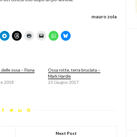
mauro zola
 delle ossa – Fiona
Ossa rotte, terra bruciata –
Mark Hardie
re 2018
23 Giugno 2017
Next Post