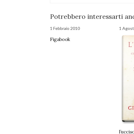
Potrebbero interessarti anc
1 Febbraio 2010
1 Agos
Figabook
l’uccis