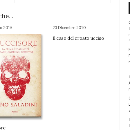
he...
to 2015
23 Dicembre 2010
Il caso del croato ucciso
ore