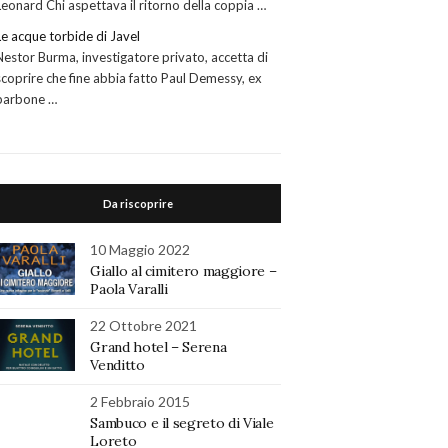
Leonard Chi aspettava il ritorno della coppia …
Le acque torbide di Javel
Nestor Burma, investigatore privato, accetta di
scoprire che fine abbia fatto Paul Demessy, ex
barbone …
Da riscoprire
10 Maggio 2022
Giallo al cimitero maggiore –
Paola Varalli
22 Ottobre 2021
Grand hotel – Serena
Venditto
2 Febbraio 2015
Sambuco e il segreto di Viale
Loreto