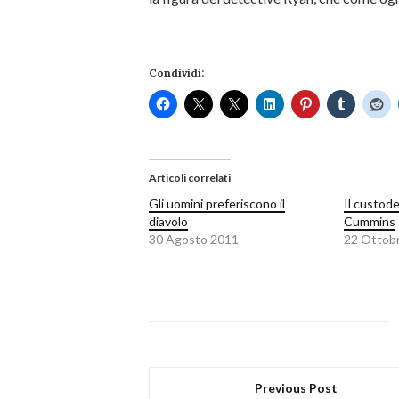
Condividi:
Articoli correlati
Gli uomini preferiscono il
Il custode
diavolo
Cummins
30 Agosto 2011
22 Ottob
Previous Post