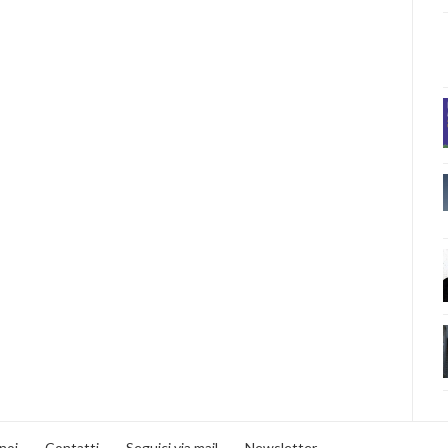
noi
Contatti
Seguici via mail
Newsletter