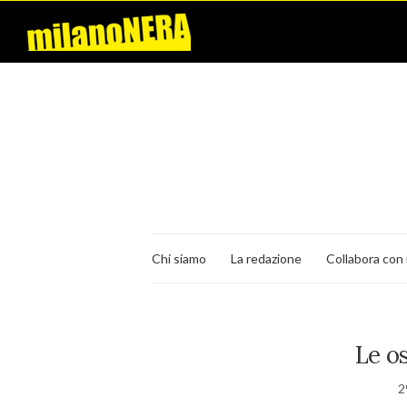
Chi siamo
La redazione
Collabora con 
Le os
2