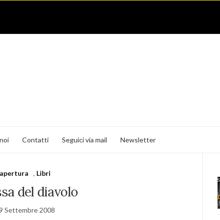
noi
Contatti
Seguici via mail
Newsletter
apertura
,
Libri
sa del diavolo
9 Settembre 2008