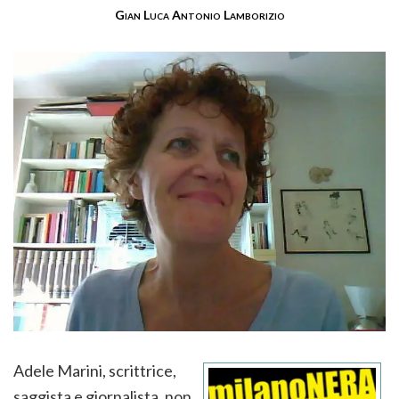
Gian Luca Antonio Lamborizio
Adele Marini, scrittrice,
saggista e giornalista, non