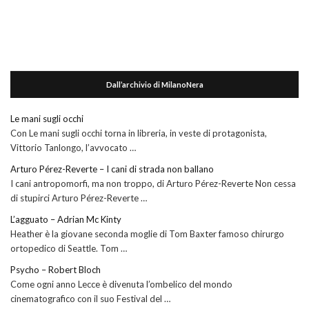
Dall’archivio di MilanoNera
Le mani sugli occhi
Con Le mani sugli occhi torna in libreria, in veste di protagonista,
Vittorio Tanlongo, l’avvocato …
Arturo Pérez-Reverte – I cani di strada non ballano
I cani antropomorfi, ma non troppo, di Arturo Pérez-Reverte Non cessa
di stupirci Arturo Pérez-Reverte …
L’agguato – Adrian Mc Kinty
Heather è la giovane seconda moglie di Tom Baxter famoso chirurgo
ortopedico di Seattle. Tom …
Psycho – Robert Bloch
Come ogni anno Lecce è divenuta l’ombelico del mondo
cinematografico con il suo Festival del …