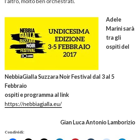
l’altro, molto ben orchestrati.
Adele
Marini sarà
tra gli
ospiti del
NebbiaGialla Suzzara Noir Festival dal 3 al 5
Febbraio
ospiti e programma al link
https://nebbiagialla.eu/
Gian Luca Antonio Lamborizio
Condividi: