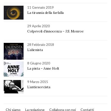
11 Gennaio 2019
La tirannia della farfalla
29 Aprile 2020
Colpevoli d’innocenza – J.S. Monroe
28 Febbraio 2018
L’alienista
8 Giugno 2020
La pista – Anne Holt
9 Marzo 2015
L’antiesorcista
Chi siamo
La redazione
Collabora con noi
Contatti