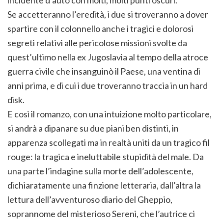
Se accetteranno l’eredità, i due si troveranno a dover
spartire con il colonnello anche i tragici e dolorosi
segreti relativi alle pericolose missioni svolte da
quest’ultimo nella ex Jugoslavia al tempo della atroce
guerra civile che insanguinò il Paese, una ventina di
anni prima, e di cui i due troveranno traccia in un hard
disk.
E così il romanzo, con una intuizione molto particolare,
si andrà a dipanare su due piani ben distinti, in
apparenza scollegati ma in realtà uniti da un tragico fil
rouge: la tragica e ineluttabile stupidità del male. Da
una parte l’indagine sulla morte dell’adolescente,
dichiaratamente una finzione letteraria, dall’altra la
lettura dell’avventuroso diario del Gheppio,
soprannome del misterioso Sereni, che l’autrice ci