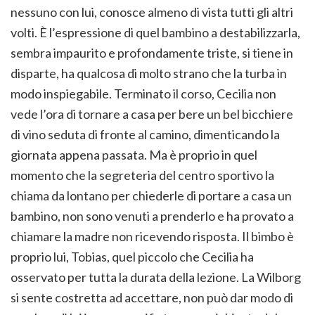
nessuno con lui, conosce almeno di vista tutti gli altri
volti. È l’espressione di quel bambino a destabilizzarla,
sembra impaurito e profondamente triste, si tiene in
disparte, ha qualcosa di molto strano che la turba in
modo inspiegabile. Terminato il corso, Cecilia non
vede l’ora di tornare a casa per bere un bel bicchiere
di vino seduta di fronte al camino, dimenticando la
giornata appena passata. Ma è proprio in quel
momento che la segreteria del centro sportivo la
chiama da lontano per chiederle di portare a casa un
bambino, non sono venuti a prenderlo e ha provato a
chiamare la madre non ricevendo risposta. Il bimbo è
proprio lui, Tobias, quel piccolo che Cecilia ha
osservato per tutta la durata della lezione. La Wilborg
si sente costretta ad accettare, non può dar modo di