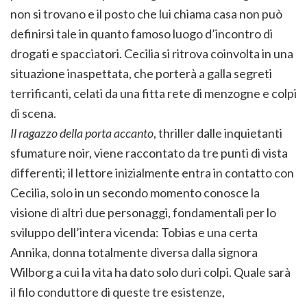
non si trovano e il posto che lui chiama casa non può
definirsi tale in quanto famoso luogo d’incontro di
drogati e spacciatori. Cecilia si ritrova coinvolta in una
situazione inaspettata, che porterà a galla segreti
terrificanti, celati da una fitta rete di menzogne e colpi
di scena.
Il ragazzo della porta accanto
, thriller dalle inquietanti
sfumature noir, viene raccontato da tre punti di vista
differenti; il lettore inizialmente entra in contatto con
Cecilia, solo in un secondo momento conosce la
visione di altri due personaggi, fondamentali per lo
sviluppo dell’intera vicenda: Tobias e una certa
Annika, donna totalmente diversa dalla signora
Wilborg a cui la vita ha dato solo duri colpi. Quale sarà
il filo conduttore di queste tre esistenze,