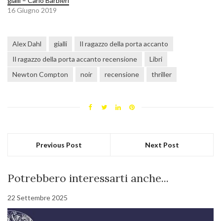
gialli – Carlo Barbieri
16 Giugno 2019
Alex Dahl
gialli
Il ragazzo della porta accanto
Il ragazzo della porta accanto recensione
Libri
Newton Compton
noir
recensione
thriller
Previous Post
Next Post
Potrebbero interessarti anche...
22 Settembre 2025