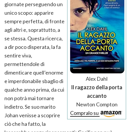
giornate perseguendo un
unico scopo: apparire
sempre perfetta, di fronte
agli altri e, soprattutto, a
se stessa. Questa ricerca,
a dir poco disperata, la fa
sentire viva,
permettendole di
dimenticare quell’enorme
Alex Dahl
e imperdonabile sbaglio di
Il ragazzo della porta
qualche anno prima, da cui
accanto
non potrà mai tornare
Newton Compton
indietro. Se suo marito
Compralo su
Johan venisse a scoprire
ciò che ha fatto, la