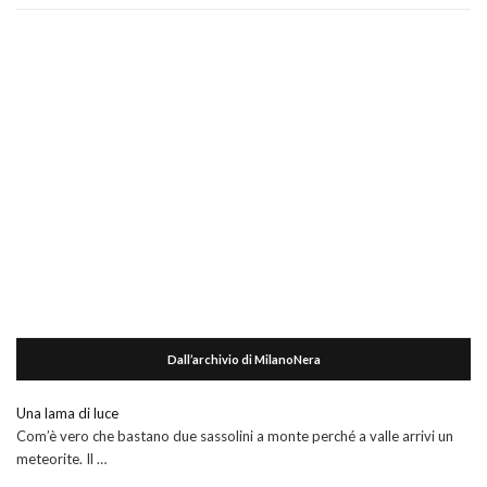
Dall’archivio di MilanoNera
Una lama di luce
Com’è vero che bastano due sassolini a monte perché a valle arrivi un
meteorite. Il …