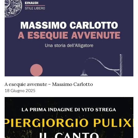
A esequie avvenute – Massimo Carlotto
18 Giugno 2025