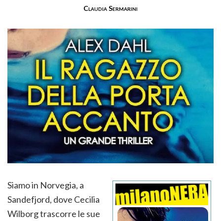
Claudia Sermarini
Siamo in Norvegia, a
Sandefjord, dove Cecilia
Wilborg trascorre le sue