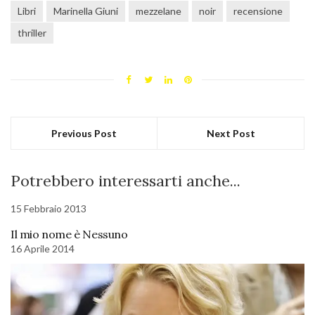
Libri
Marinella Giuni
mezzelane
noir
recensione
thriller
Previous Post
Next Post
Potrebbero interessarti anche...
15 Febbraio 2013
Il mio nome è Nessuno
16 Aprile 2014