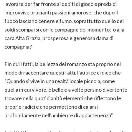
lavorare per far fronte ai debiti di gioco e preda di
improvvise brucianti passioni amorose, che dopo il
fuoco lasciano cenere e fumo, soprattutto quello dei
soldi scomparsi con le compagne del momento; o alla
cara Alta Grazia, prosperosa e generosa dama di
compagnia?
Fin qui i fatti, la bellezza del romanzo sta proprio nel
modo di raccontare questi fatti, l’autrice ci dice che
“Quando si vive in una realtà locale piccola, come
quella in cui vivo io, è bello e a volte persino divertente
trovare nella quotidianità elementi che riflettono le
proprie radici e che permettono di calarsi
profondamente nell’ambiente di appartenenza”.