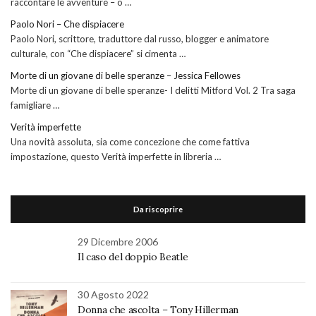
raccontare le avventure – o …
Paolo Nori – Che dispiacere
Paolo Nori, scrittore, traduttore dal russo, blogger e animatore
culturale, con “Che dispiacere” si cimenta …
Morte di un giovane di belle speranze – Jessica Fellowes
Morte di un giovane di belle speranze- I delitti Mitford Vol. 2 Tra saga
famigliare …
Verità imperfette
Una novità assoluta, sia come concezione che come fattiva
impostazione, questo Verità imperfette in libreria …
Da riscoprire
29 Dicembre 2006
Il caso del doppio Beatle
30 Agosto 2022
Donna che ascolta – Tony Hillerman