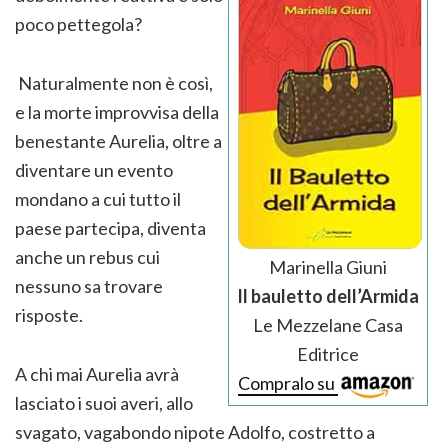
poco pettegola?
Naturalmente non è così,
e la morte improvvisa della
benestante Aurelia, oltre a
diventare un evento
mondano a cui tutto il
paese partecipa, diventa
anche un rebus cui
Marinella Giuni
nessuno sa trovare
Il bauletto dell’Armida
risposte.
Le Mezzelane Casa
Editrice
A chi mai Aurelia avrà
Compralo su
lasciato i suoi averi, allo
svagato, vagabondo nipote Adolfo, costretto a