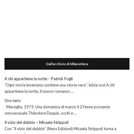
Dall’archivio di MilanoNera
A chi appartiene la notte – Patrick Fogli
“Ogni storia inventata contiene una storia vera”. Inizia così A chi
appartiene la notte, il nuovo romanzo …
Oro nero
Marsiglia. 1973. Una domenica di marzo il 27enne possente
omosessuale Théodore Daquin, occhi e …
Il vizio del dubbio – Micaela Strippoli
Con “Il vizio del dubbio” (Neos Edizioni) Micaela Strippoli torna a