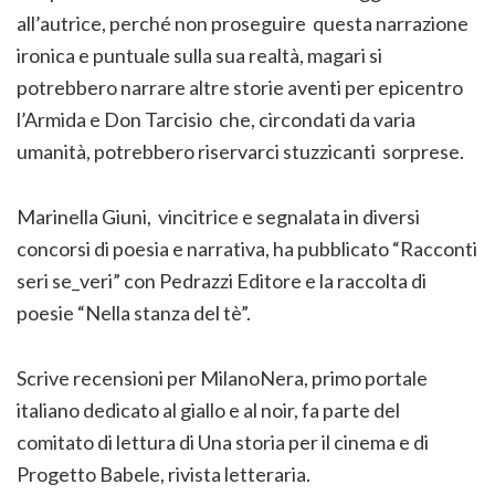
all’autrice, perché non proseguire questa narrazione
ironica e puntuale sulla sua realtà, magari si
potrebbero narrare altre storie aventi per epicentro
l’Armida e Don Tarcisio che, circondati da varia
umanità, potrebbero riservarci stuzzicanti sorprese.
Marinella Giuni, vincitrice e segnalata in diversi
concorsi di poesia e narrativa, ha pubblicato “Racconti
seri se_veri” con Pedrazzi Editore e la raccolta di
poesie “Nella stanza del tè”.
Scrive recensioni per MilanoNera, primo portale
italiano dedicato al giallo e al noir, fa parte del
comitato di lettura di Una storia per il cinema e di
Progetto Babele, rivista letteraria.