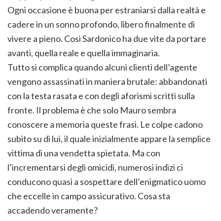
Ogni occasione è buona per estraniarsi dalla realtà e
cadere in un sonno profondo, libero finalmente di
vivere a pieno. Così Sardonico ha due vite da portare
avanti, quella reale e quella immaginaria.
Tutto si complica quando alcuni clienti dell’agente
vengono assassinati in maniera brutale: abbandonati
con la testa rasata e con degli aforismi scritti sulla
fronte. Il problema è che solo Mauro sembra
conoscere a memoria queste frasi. Le colpe cadono
subito su di lui, il quale inizialmente appare la semplice
vittima di una vendetta spietata. Ma con
l’incrementarsi degli omicidi, numerosi indizi ci
conducono quasi a sospettare dell’enigmatico uomo
che eccelle in campo assicurativo. Cosa sta
accadendo veramente?