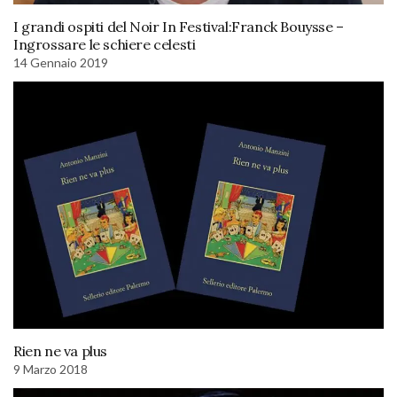
I grandi ospiti del Noir In Festival:Franck Bouysse –
Ingrossare le schiere celesti
14 Gennaio 2019
Rien ne va plus
9 Marzo 2018