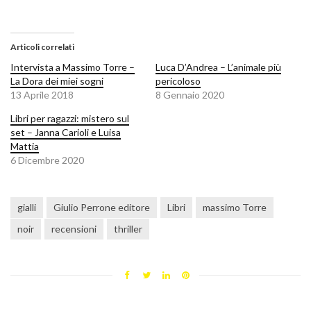
Articoli correlati
Intervista a Massimo Torre –
Luca D’Andrea – L’animale più
La Dora dei miei sogni
pericoloso
13 Aprile 2018
8 Gennaio 2020
Libri per ragazzi: mistero sul
set – Janna Carioli e Luisa
Mattia
6 Dicembre 2020
gialli
Giulio Perrone editore
Libri
massimo Torre
noir
recensioni
thriller