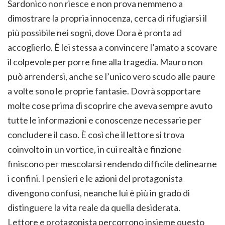
Sardonico non riesce e non prova nemmeno a
dimostrare la propria innocenza, cerca di rifugiarsi il
più possibile nei sogni, dove Dora è pronta ad
accoglierlo. È lei stessa a convincere l’amato a scovare
il colpevole per porre fine alla tragedia. Mauro non
può arrendersi, anche se l’unico vero scudo alle paure
a volte sono le proprie fantasie. Dovrà sopportare
molte cose prima di scoprire che aveva sempre avuto
tutte le informazioni e conoscenze necessarie per
concludere il caso. È così che il lettore si trova
coinvolto in un vortice, in cui realtà e finzione
finiscono per mescolarsi rendendo difficile delinearne
i confini. I pensieri e le azioni del protagonista
divengono confusi, neanche lui è più in grado di
distinguere la vita reale da quella desiderata.
Lettore e protagonista percorrono insieme questo