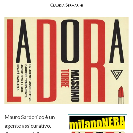
Claudia Sermarini
Mauro Sardonico è un
agente assicurativo,