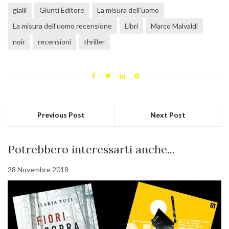
gialli
Giunti Editore
La misura dell'uomo
La misura dell'uomo recensione
Libri
Marco Malvaldi
noir
recensioni
thriller
Previous Post
Next Post
Potrebbero interessarti anche...
28 Novembre 2018