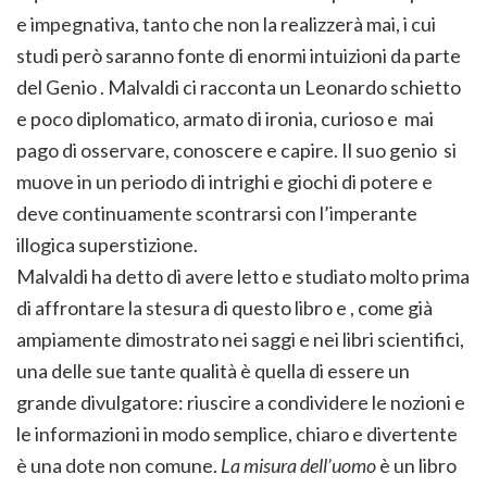
e impegnativa, tanto che non la realizzerà mai, i cui
studi però saranno fonte di enormi intuizioni da parte
del Genio . Malvaldi ci racconta un Leonardo schietto
e poco diplomatico, armato di ironia, curioso e mai
pago di osservare, conoscere e capire. Il suo genio si
muove in un periodo di intrighi e giochi di potere e
deve continuamente scontrarsi con l’imperante
illogica superstizione.
Malvaldi ha detto di avere letto e studiato molto prima
di affrontare la stesura di questo libro e , come già
ampiamente dimostrato nei saggi e nei libri scientifici,
una delle sue tante qualità è quella di essere un
grande divulgatore: riuscire a condividere le nozioni e
le informazioni in modo semplice, chiaro e divertente
è una dote non comune.
La misura dell’uomo
è un libro