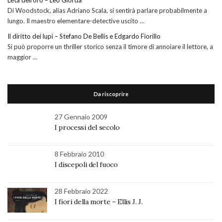
Di Woodstock, alias Adriano Scala, si sentirà parlare probabilmente a
lungo. Il maestro elementare-detective uscito …
Il diritto dei lupi – Stefano De Bellis e Edgardo Fiorillo
Si può proporre un thriller storico senza il timore di annoiare il lettore, a
maggior …
Da riscoprire
27 Gennaio 2009
I processi del secolo
8 Febbraio 2010
I discepoli del fuoco
28 Febbraio 2022
I fiori della morte – Ellis J. J.