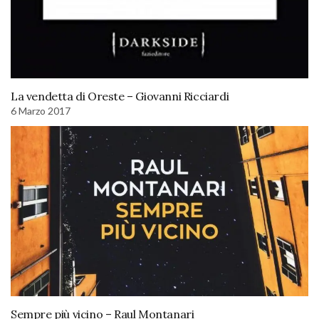
La vendetta di Oreste – Giovanni Ricciardi
6 Marzo 2017
Sempre più vicino – Raul Montanari