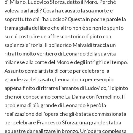
di Milano, Ludovico Sforza, detto il Moro. Perché
voleva parlargli? Cosa ha causato la sua morte e
soprattutto chi l’ha ucciso? Questa in poche parole la
trama gialla del libro che altro non è se non lo spunto
su cui costruire un affresco storico dipinto con
sapienza e ironia. Il poliedrico Malvaldi traccia un
ritratto molto veritiero di Leonardo della sua vita
milanese alla corte del Moro e degli intrighi del tempo.
Assunto come artista di corte per celebrare la
grandezza del casato, Leonardo ha per esempio
appena finito di ritrarre l’amante di Ludovico, il dipinto
che noi conosciamo come La Dama con l’ermellino. Il
problema di più grande di Leonardo è però la
realizzazione dell’opera che gli è stata commissionata
per celebrare Francesco Sforza: una grande statua
equestre da realizzare in bronzo. Un’opera complessa