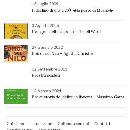
18 Luglio 2009
Il declino di una citt� �la peste di Milano�
3 Agosto 2026
L’enigma dell’assassino – Hazell Ward
29 Gennaio 2022
Poirot sul Nilo – Agatha Christie
12 Settembre 2011
Prestiti scaduti
14 Agosto 2024
Breve storia dei delitti in libreria – Massimo Gatta
Chi siamo
La redazione
Collabora con noi
Contatti
Seguici via mail
Newsletter