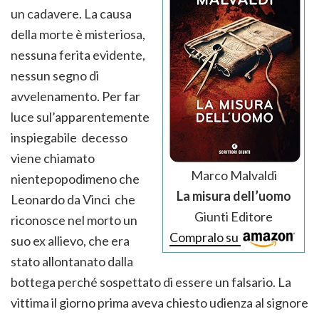
un cadavere. La causa
della morte è misteriosa,
nessuna ferita evidente,
nessun segno di
avvelenamento. Per far
luce sul’apparentemente
inspiegabile decesso
viene chiamato
Marco Malvaldi
nientepopodimeno che
La misura dell’uomo
Leonardo da Vinci che
Giunti Editore
riconosce nel morto un
Compralo su
suo ex allievo, che era
stato allontanato dalla
bottega perché sospettato di essere un falsario. La
vittima il giorno prima aveva chiesto udienza al signore