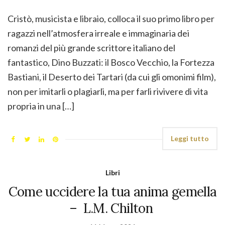
Cristò, musicista e libraio, colloca il suo primo libro per
ragazzi nell’atmosfera irreale e immaginaria dei
romanzi del più grande scrittore italiano del
fantastico, Dino Buzzati: il Bosco Vecchio, la Fortezza
Bastiani, il Deserto dei Tartari (da cui gli omonimi film),
non per imitarli o plagiarli, ma per farli rivivere di vita
propria in una […]
Leggi tutto
Libri
Come uccidere la tua anima gemella
– L.M. Chilton