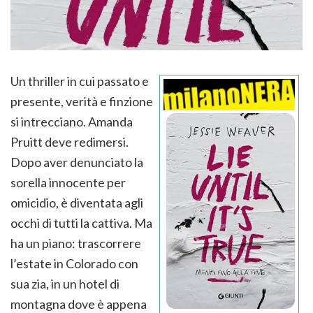
Un thriller in cui passato e
presente, verità e finzione
si intrecciano. Amanda
Pruitt deve redimersi.
Dopo aver denunciato la
sorella innocente per
omicidio, è diventata agli
occhi di tutti la cattiva. Ma
ha un piano: trascorrere
l’estate in Colorado con
sua zia, in un hotel di
montagna dove è appena