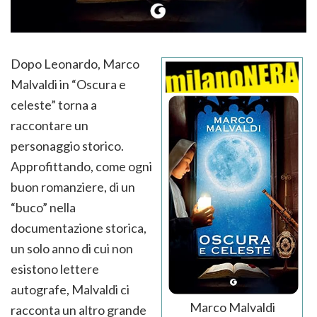
Dopo Leonardo, Marco
Malvaldi in “Oscura e
celeste” torna a
raccontare un
personaggio storico.
Approfittando, come ogni
buon romanziere, di un
“buco” nella
documentazione storica,
un solo anno di cui non
esistono lettere
autografe, Malvaldi ci
Marco Malvaldi
racconta un altro grande