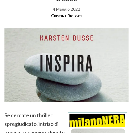
4 Maggio 2022
Cristina Biolcati
Se cercate un thriller
spregiudicato, intriso di
ironica tetraggine, dovete