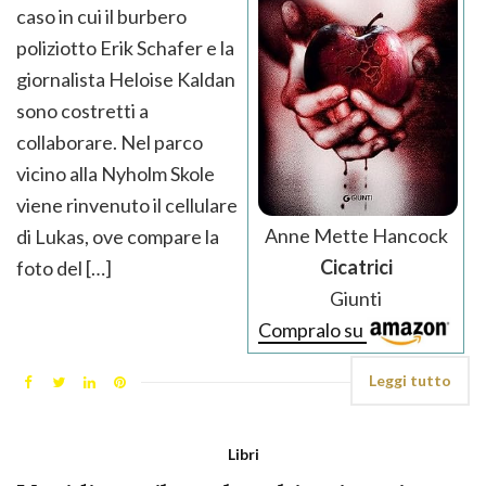
caso in cui il burbero
poliziotto Erik Schafer e la
giornalista Heloise Kaldan
sono costretti a
collaborare. Nel parco
vicino alla Nyholm Skole
viene rinvenuto il cellulare
Anne Mette Hancock
di Lukas, ove compare la
Cicatrici
foto del […]
Giunti
Compralo su
Leggi tutto
Libri