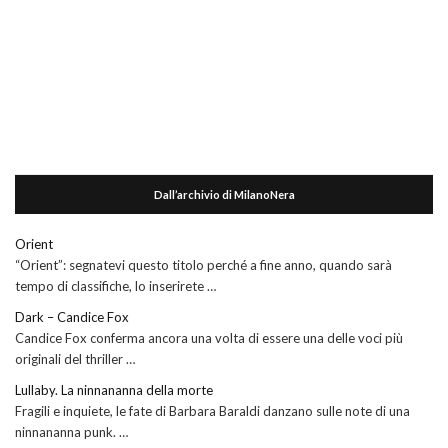
Dall’archivio di MilanoNera
Orient
“Orient”: segnatevi questo titolo perché a fine anno, quando sarà
tempo di classifiche, lo inserirete …
Dark – Candice Fox
Candice Fox conferma ancora una volta di essere una delle voci più
originali del thriller …
Lullaby. La ninnananna della morte
Fragili e inquiete, le fate di Barbara Baraldi danzano sulle note di una
ninnananna punk. …