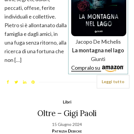
peccati, offese, ferite
individuali e collettive.
Pietro si è allontanato dalla
famiglia e dagli amici, in
Jacopo De Michelis
una fuga senza ritorno, alla
La montagna nel lago
ricerca di una fortuna che
Giunti
non […]
Compralo su
Leggi tutto
Libri
Oltre – Gigi Paoli
15 Giugno 2024
Patrizia Debicke