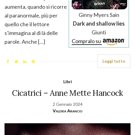
aumenta, quando si ricorre
Ginny Myers Sain
al paranormale, più per
Dark and shallow lies
quello che il lettore
Giunti
s’immagina al di là delle
Compralo su
parole. Anche […]
Leggi tutto
Libri
Cicatrici – Anne Mette Hancock
2 Gennaio 2024
Valeria Arancio