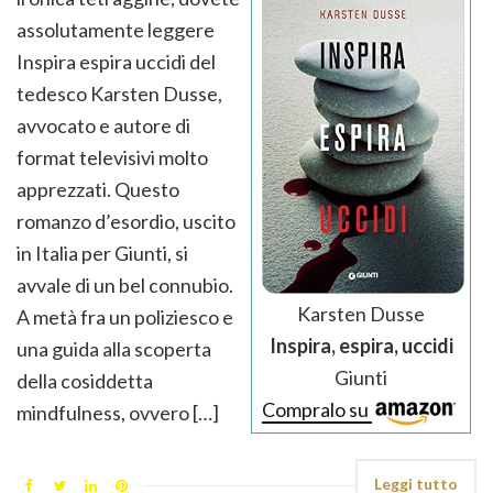
assolutamente leggere
Inspira espira uccidi del
tedesco Karsten Dusse,
avvocato e autore di
format televisivi molto
apprezzati. Questo
romanzo d’esordio, uscito
in Italia per Giunti, si
avvale di un bel connubio.
Karsten Dusse
A metà fra un poliziesco e
Inspira, espira, uccidi
una guida alla scoperta
Giunti
della cosiddetta
Compralo su
mindfulness, ovvero […]
Leggi tutto