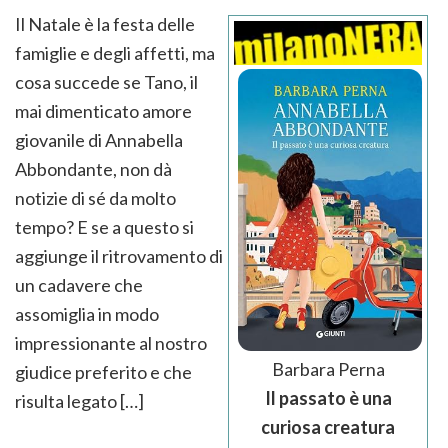
Il Natale è la festa delle
famiglie e degli affetti, ma
cosa succede se Tano, il
mai dimenticato amore
giovanile di Annabella
Abbondante, non dà
notizie di sé da molto
tempo? E se a questo si
aggiunge il ritrovamento di
un cadavere che
assomiglia in modo
impressionante al nostro
Barbara Perna
giudice preferito e che
Il passato è una
risulta legato […]
curiosa creatura