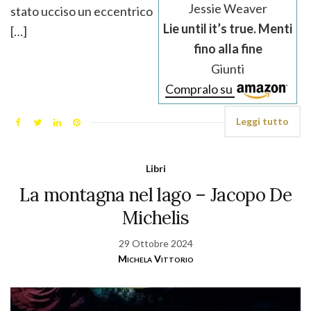
Jessie Weaver
stato ucciso un eccentrico
Lie until it’s true. Menti
[…]
fino alla fine
Giunti
Compralo su
Leggi tutto
Libri
La montagna nel lago – Jacopo De
Michelis
29 Ottobre 2024
Michela Vittorio