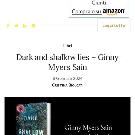
Giunti
Compralo su
Leggi tutto
Libri
Dark and shallow lies – Ginny
Myers Sain
8 Gennaio 2024
Cristina Biolcati