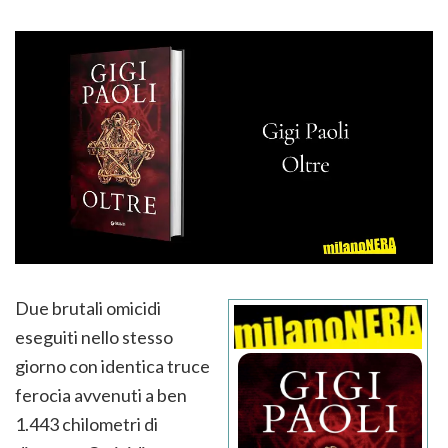
Due brutali omicidi
eseguiti nello stesso
giorno con identica truce
ferocia avvenuti a ben
1.443 chilometri di