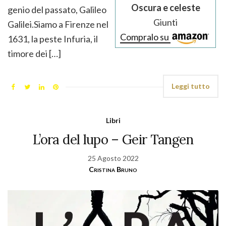
Oscura e celeste
genio del passato, Galileo
Giunti
Galilei.Siamo a Firenze nel
Compralo su
1631, la peste Infuria, il
timore dei […]
Leggi tutto
Libri
L’ora del lupo – Geir Tangen
25 Agosto 2022
Cristina Bruno