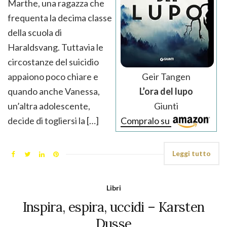
Marthe, una ragazza che
frequenta la decima classe
della scuola di
Haraldsvang. Tuttavia le
circostanze del suicidio
Geir Tangen
appaiono poco chiare e
L’ora del lupo
quando anche Vanessa,
Giunti
un’altra adolescente,
Compralo su
decide di togliersi la […]
Leggi tutto
Libri
Inspira, espira, uccidi – Karsten
Dusse