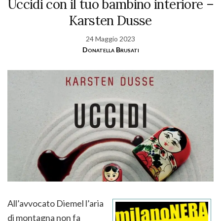
Uccidi con il tuo bambino interiore –
Karsten Dusse
24 Maggio 2023
Donatella Brusati
All’avvocato Diemel l’aria
di montagna non fa