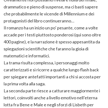
drammatico e pieno di suspense, ma ci basti sapere
che probabilmente le vicende di Millennium e dei
protagonisti del libro continueranno…
Il romanzo ha un inizio un po’ pesante, come a volte
accade per i testi piuttosto ponderosi (qui sono oltre
400 pagine), e la narrazione è spesso appesantita da
spiegazioni scientifiche che faranno la gioia di
matematici e informatici.
La trama risulta complessa, i personaggi molto
caratterizzati e si ricorre a qualche lungo flash back
per spiegare antefatti importanti a chi si accosta per
la prima volta alla saga.
La seconda parte riesce a catturare maggiormente i
lettori, coinvolti anche a livello emotivo nell’eterna
lotta fra Bene e Male e negli sforzi di Lisbeth per