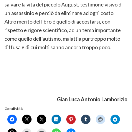
salvare la vita del piccolo August, testimone visivo di
un assassinio e perciò da eliminare ad ogni costo.
Altro merito del libro è quello di accostarsi, con
rispetto e rigore scientifico, ad un tema importante
come quello dell’autismo, malattia purtroppo molto
diffusa e di cui molti sanno ancora troppo poco.
Gian Luca Antonio Lamborizio
Condividi: