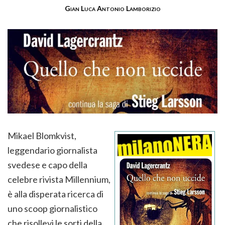
Gian Luca Antonio Lamborizio
Mikael Blomkvist,
leggendario giornalista
svedese e capo della
celebre rivista Millennium,
è alla disperata ricerca di
uno scoop giornalistico
che risollevi le sorti della