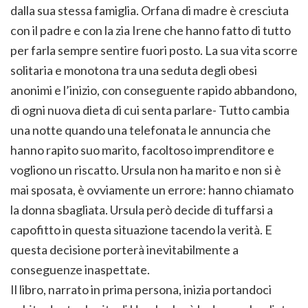
dalla sua stessa famiglia. Orfana di madre è cresciuta
con il padre e con la zia Irene che hanno fatto di tutto
per farla sempre sentire fuori posto. La sua vita scorre
solitaria e monotona tra una seduta degli obesi
anonimi e l’inizio, con conseguente rapido abbandono,
di ogni nuova dieta di cui senta parlare- Tutto cambia
una notte quando una telefonata le annuncia che
hanno rapito suo marito, facoltoso imprenditore e
vogliono un riscatto. Ursula non ha marito e non si è
mai sposata, è ovviamente un errore: hanno chiamato
la donna sbagliata. Ursula però decide di tuffarsi a
capofitto in questa situazione tacendo la verità. E
questa decisione porterà inevitabilmente a
conseguenze inaspettate.
Il libro, narrato in prima persona, inizia portandoci