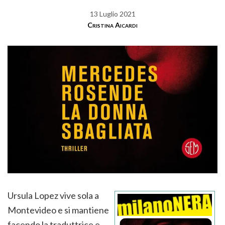
13 Luglio 2021
Cristina Aicardi
Ursula Lopez vive sola a
Montevideo e si mantiene
facendo la traduttrice e