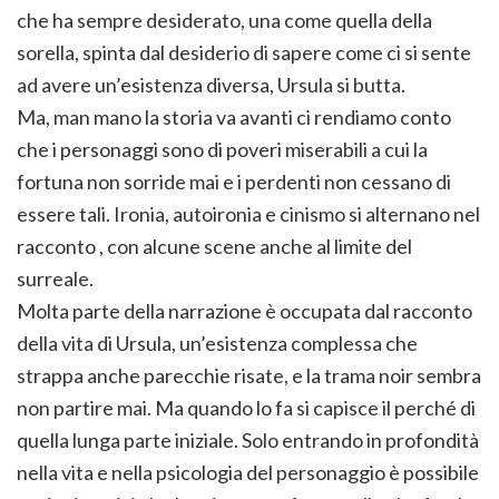
che ha sempre desiderato, una come quella della
sorella, spinta dal desiderio di sapere come ci si sente
ad avere un’esistenza diversa, Ursula si butta.
Ma, man mano la storia va avanti ci rendiamo conto
che i personaggi sono di poveri miserabili a cui la
fortuna non sorride mai e i perdenti non cessano di
essere tali. Ironia, autoironia e cinismo si alternano nel
racconto , con alcune scene anche al limite del
surreale.
Molta parte della narrazione è occupata dal racconto
della vita di Ursula, un’esistenza complessa che
strappa anche parecchie risate, e la trama noir sembra
non partire mai. Ma quando lo fa si capisce il perché di
quella lunga parte iniziale. Solo entrando in profondità
nella vita e nella psicologia del personaggio è possibile