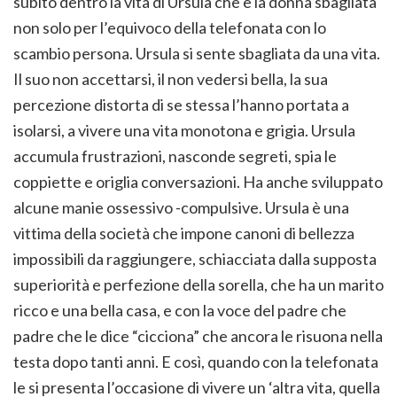
subito dentro la vita di Ursula che è la donna sbagliata
non solo per l’equivoco della telefonata con lo
scambio persona. Ursula si sente sbagliata da una vita.
Il suo non accettarsi, il non vedersi bella, la sua
percezione distorta di se stessa l’hanno portata a
isolarsi, a vivere una vita monotona e grigia. Ursula
accumula frustrazioni, nasconde segreti, spia le
coppiette e origlia conversazioni. Ha anche sviluppato
alcune manie ossessivo -compulsive. Ursula è una
vittima della società che impone canoni di bellezza
impossibili da raggiungere, schiacciata dalla supposta
superiorità e perfezione della sorella, che ha un marito
ricco e una bella casa, e con la voce del padre che
padre che le dice “cicciona” che ancora le risuona nella
testa dopo tanti anni. E così, quando con la telefonata
le si presenta l’occasione di vivere un ‘altra vita, quella