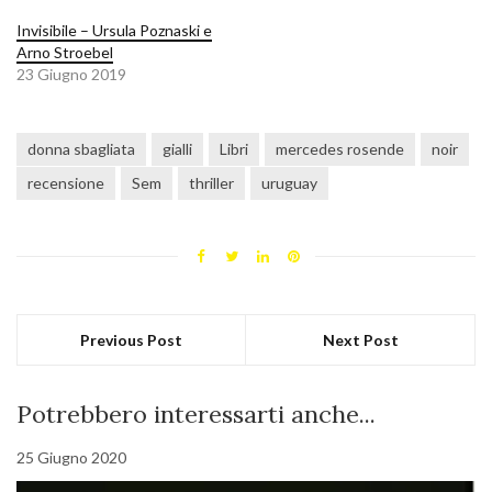
Invisibile – Ursula Poznaski e
Arno Stroebel
23 Giugno 2019
donna sbagliata
gialli
Libri
mercedes rosende
noir
recensione
Sem
thriller
uruguay
Previous Post
Next Post
Potrebbero interessarti anche...
25 Giugno 2020