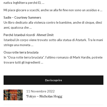
nativa Inghilterra perché El, …
Mi piace giocare a scacchi, anche se alla fin fine non sono un assiduo e …
Sadie – Courtney Summers
Un libro dedicato alla violenza contro le bambine, anche di cinque, dieci
anni, qualcosa che …
Perché Istanbul ricordi -Ahmet Ümit
Istanbul.Un corpo viene trovato sotto alla statua di Ataturk. Tra le mani
stringe una moneta …
Ossa rotte terra bruciata
In “Ossa rotte terra bruciata”. l’ultimo romanzo di Mark Hardie, potrete
trovare tutti gli ingredienti …
Da riscoprire
11 Novembre 2022
Tokyo – Nicholas Hogg