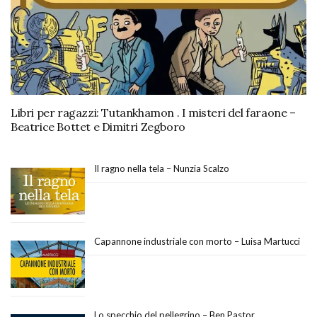
Libri per ragazzi: Tutankhamon . I misteri del faraone –
Beatrice Bottet e Dimitri Zegboro
Il ragno nella tela – Nunzia Scalzo
Capannone industriale con morto – Luisa Martucci
Lo specchio del pellegrino – Ben Pastor