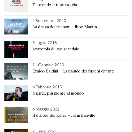
Ti prendo e ti porto via
4 Settembre 2020
La danza dei tulipani – Ibon Martìn
5 Luglio 2018
Anatomia di uno scandalo
11 Gennaio 2020
Eraldo Baldini – La palude dei fuochi erranti
6 Febbraio 2015
Niente, più niente al mondo
6 Maggio 2022
Il dubbio del Killer – John Banville
2 Luglio 2021