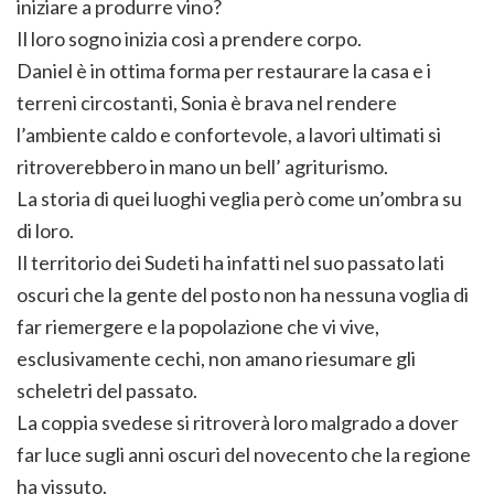
iniziare a produrre vino?
Il loro sogno inizia così a prendere corpo.
Daniel è in ottima forma per restaurare la casa e i
terreni circostanti, Sonia è brava nel rendere
l’ambiente caldo e confortevole, a lavori ultimati si
ritroverebbero in mano un bell’ agriturismo.
La storia di quei luoghi veglia però come un’ombra su
di loro.
Il territorio dei Sudeti ha infatti nel suo passato lati
oscuri che la gente del posto non ha nessuna voglia di
far riemergere e la popolazione che vi vive,
esclusivamente cechi, non amano riesumare gli
scheletri del passato.
La coppia svedese si ritroverà loro malgrado a dover
far luce sugli anni oscuri del novecento che la regione
ha vissuto.