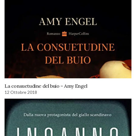
La consuetudine del buio – Amy Engel
12 Ottobre 2018