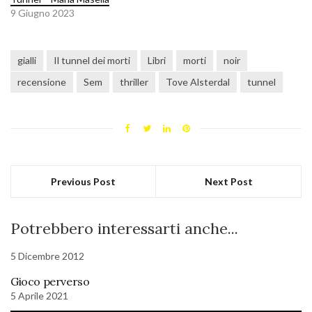
9 Giugno 2023
gialli
Il tunnel dei morti
Libri
morti
noir
recensione
Sem
thriller
Tove Alsterdal
tunnel
Previous Post
Next Post
Potrebbero interessarti anche...
5 Dicembre 2012
Gioco perverso
5 Aprile 2021