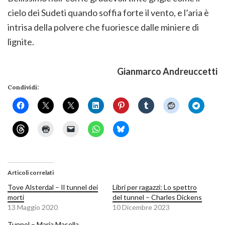
cielo dei Sudeti quando soffia forte il vento, e l’aria è
intrisa della polvere che fuoriesce dalle miniere di
lignite.
Gianmarco Andreuccetti
Condividi:
Articoli correlati
Tove Alsterdal – Il tunnel dei
Libri per ragazzi: Lo spettro
morti
del tunnel – Charles Dickens
13 Maggio 2020
10 Dicembre 2023
Tunnel – Maria Masella