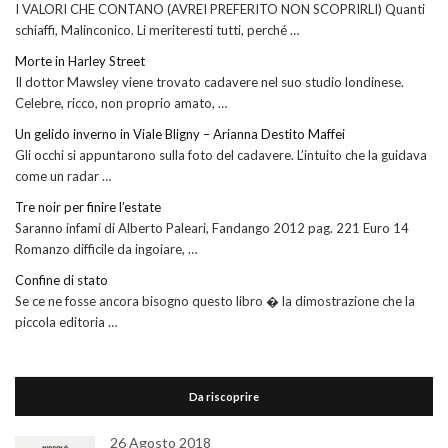
I VALORI CHE CONTANO (AVREI PREFERITO NON SCOPRIRLI) Quanti
schiaffi, Malinconico. Li meriteresti tutti, perché …
Morte in Harley Street
Il dottor Mawsley viene trovato cadavere nel suo studio londinese.
Celebre, ricco, non proprio amato, …
Un gelido inverno in Viale Bligny – Arianna Destito Maffei
Gli occhi si appuntarono sulla foto del cadavere. L’intuito che la guidava
come un radar …
Tre noir per finire l’estate
Saranno infami di Alberto Paleari, Fandango 2012 pag. 221 Euro 14
Romanzo difficile da ingoiare, …
Confine di stato
Se ce ne fosse ancora bisogno questo libro � la dimostrazione che la
piccola editoria …
Da riscoprire
26 Agosto 2018