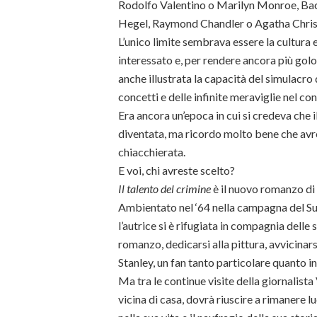
Rodolfo Valentino o Marilyn Monroe, Bac
Hegel, Raymond Chandler o Agatha Chris
L’unico limite sembrava essere la cultura 
interessato e, per rendere ancora più golos
anche illustrata la capacità del simulacro
concetti e delle infinite meraviglie nel con
Era ancora un’epoca in cui si credeva che 
diventata, ma ricordo molto bene che avre
chiacchierata.
E voi, chi avreste scelto?
Il talento del crimine
è il nuovo romanzo di 
Ambientato nel ‘64 nella campagna del Suff
l’autrice si è rifugiata in compagnia delle
romanzo, dedicarsi alla pittura, avvicinars
Stanley, un fan tanto particolare quanto i
Ma tra le continue visite della giornalist
vicina di casa, dovrà riuscire a rimanere 