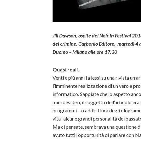
Jill Dawson, ospite del Noir In Festival 201
del crimine, Carbonio Editore, martedì 4 d
Duomo – Milano alle ore 17.30
Quasi reali.
Venti e più anni fa lessi su una rivista un 
l’imminente realizzazione di un vero e pr
informatico. Sappiate che lo aspetto ancor
miei desideri, il soggetto dell’articolo era 
programmi – o addirittura degli ologrammi
vita” alcune grandi personalità del passat
Ma ci pensate, sembrava una questione d
avuto tutti l’opportunità di parlare con 