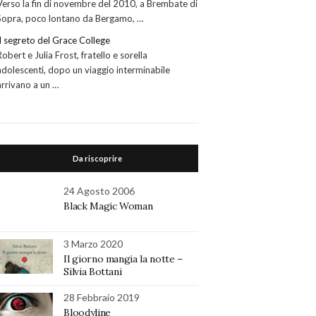
Verso la fin di novembre del 2010, a Brembate di
Sopra, poco lontano da Bergamo, …
Il segreto del Grace College
Robert e Julia Frost, fratello e sorella
adolescenti, dopo un viaggio interminabile
arrivano a un …
Da riscoprire
24 Agosto 2006
Black Magic Woman
3 Marzo 2020
Il giorno mangia la notte –
Silvia Bottani
28 Febbraio 2019
Bloodyline