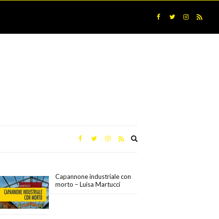
Expand
search
form
Capannone industriale con
morto – Luisa Martucci