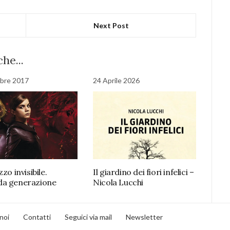
Next Post
he...
bre 2017
24 Aprile 2026
Il giardino dei fiori infelici –
zzo invisibile.
Nicola Lucchi
da generazione
noi
Contatti
Seguici via mail
Newsletter