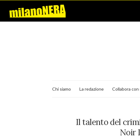
Chi siamo
La redazione
Collabora con 
Il talento del cri
Noir 