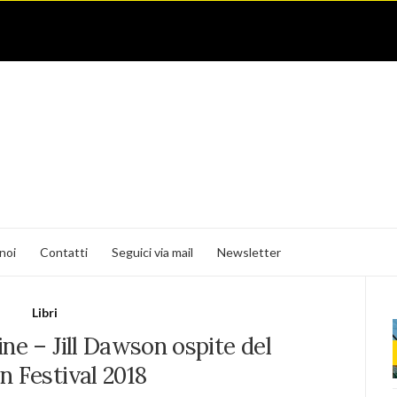
noi
Contatti
Seguici via mail
Newsletter
Libri
mine – Jill Dawson ospite del
In Festival 2018