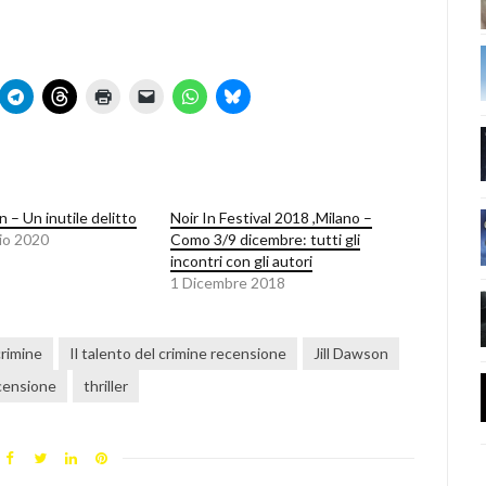
n – Un inutile delitto
Noir In Festival 2018 ,Milano –
io 2020
Como 3/9 dicembre: tutti gli
incontri con gli autori
1 Dicembre 2018
crimine
Il talento del crimine recensione
Jill Dawson
censione
thriller