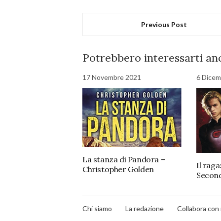
Previous Post
Potrebbero interessarti anc
17 Novembre 2021
6 Dicem
La stanza di Pandora –
Il raga
Christopher Golden
Secon
Chi siamo
La redazione
Collabora con 