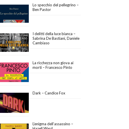
Lo specchio del pellegrino –
Ben Pastor
I delitti della luce bianca –
Sabrina De Bastiani, Daniele
Cambiaso
La ricchezza non giova ai
morti – Francesco Pinto
Dark – Candice Fox
L’enigma dell’assassino –
Hazell Ward