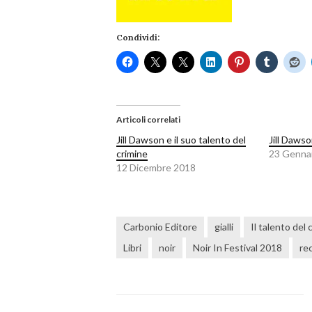
Condividi:
Articoli correlati
Jill Dawson e il suo talento del
Jill Dawso
crimine
23 Genna
12 Dicembre 2018
Carbonio Editore
gialli
Il talento del 
Libri
noir
Noir In Festival 2018
re