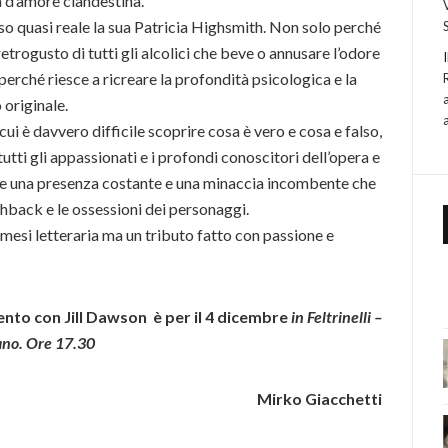
ia d’amore clandestina.
so quasi reale la sua Patricia Highsmith. Non solo perché
retrogusto di tutti gli alcolici che beve o annusare l’odore
perché riesce a ricreare la profondità psicologica e la
 originale.
cui è davvero difficile scoprire cosa è vero e cosa e falso,
utti gli appassionati e i profondi conoscitori dell’opera e
pisce una presenza costante e una minaccia incombente che
hback e le ossessioni dei personaggi.
esi letteraria ma un tributo fatto con passione e
nto con Jill Dawson è per il 4 dicembre
in Feltrinelli –
no. Ore 17.30
Mirko Giacchetti