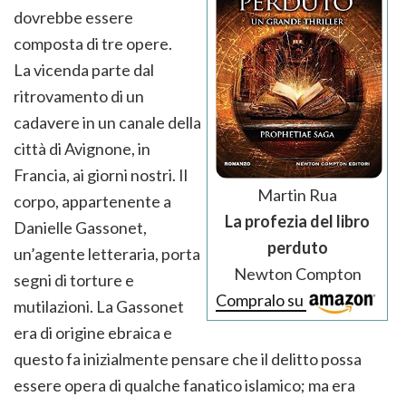
dovrebbe essere
composta di tre opere.
La vicenda parte dal
ritrovamento di un
cadavere in un canale della
città di Avignone, in
Francia, ai giorni nostri. Il
Martin Rua
corpo, appartenente a
La profezia del libro
Danielle Gassonet,
perduto
un’agente letteraria, porta
Newton Compton
segni di torture e
Compralo su
mutilazioni. La Gassonet
era di origine ebraica e
questo fa inizialmente pensare che il delitto possa
essere opera di qualche fanatico islamico; ma era