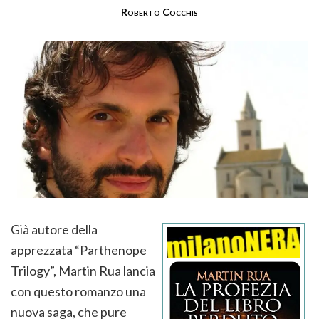
Roberto Cocchis
Già autore della
apprezzata “Parthenope
Trilogy”, Martin Rua lancia
con questo romanzo una
nuova saga, che pure