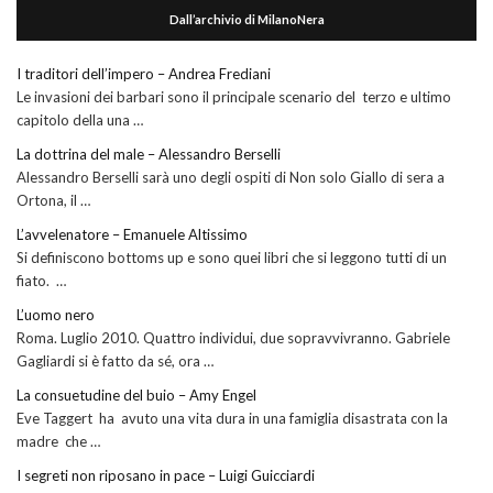
Dall’archivio di MilanoNera
I traditori dell’impero – Andrea Frediani
Le invasioni dei barbari sono il principale scenario del terzo e ultimo
capitolo della una …
La dottrina del male – Alessandro Berselli
Alessandro Berselli sarà uno degli ospiti di Non solo Giallo di sera a
Ortona, il …
L’avvelenatore – Emanuele Altissimo
Si definiscono bottoms up e sono quei libri che si leggono tutti di un
fiato. …
L’uomo nero
Roma. Luglio 2010. Quattro individui, due sopravvivranno. Gabriele
Gagliardi si è fatto da sé, ora …
La consuetudine del buio – Amy Engel
Eve Taggert ha avuto una vita dura in una famiglia disastrata con la
madre che …
I segreti non riposano in pace – Luigi Guicciardi