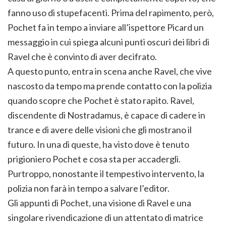
fanno uso di stupefacenti. Prima del rapimento, però,
Pochet fa in tempo a inviare all’ispettore Picard un
messaggio in cui spiega alcuni punti oscuri dei libri di
Ravel che è convinto di aver decifrato.
A questo punto, entra in scena anche Ravel, che vive
nascosto da tempo ma prende contatto con la polizia
quando scopre che Pochet è stato rapito. Ravel,
discendente di Nostradamus, è capace di cadere in
trance e di avere delle visioni che gli mostrano il
futuro. In una di queste, ha visto dove è tenuto
prigioniero Pochet e cosa sta per accadergli.
Purtroppo, nonostante il tempestivo intervento, la
polizia non farà in tempo a salvare l’editor.
Gli appunti di Pochet, una visione di Ravel e una
singolare rivendicazione di un attentato di matrice