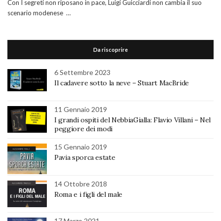
Con I segreti non riposano in pace, Luigi Guicciardi non cambia il suo
scenario modenese …
Da riscoprire
6 Settembre 2023
Il cadavere sotto la neve – Stuart MacBride
11 Gennaio 2019
I grandi ospiti del NebbiaGialla: Flavio Villani – Nel
peggiore dei modi
15 Gennaio 2019
Pavia sporca estate
14 Ottobre 2018
Roma e i figli del male
17 Marzo 2021