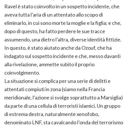
Ravel è stato coinvolto in un sospetto incidente, che
aveva tutta l’aria di un attentato allo scopo di
eliminarlo, in cui sono morte la moglie e la figlia; e che,
dopo di questo, ha fatto perdere le sue tracce
assumendo, una dietro l’altra, diverse identità fittizie.
In questo, è stato aiutato anche da Ozouf, che ha
indagato sul sospetto incidente e che, messo davanti
alla rivelazione, ammette subito il proprio
coinvolgimento.
La situazione si complica per una serie di delitti e
attentati compiuti in zona (siamo nella Francia
meridionale, l’azione si svolge soprattutto a Marsiglia)
da parte di una cellula di terroristi islamici. Un gruppo
di estrema destra, naturalmente xenofobo,
denominato LNF, sta cavalcando l’onda del terrorismo