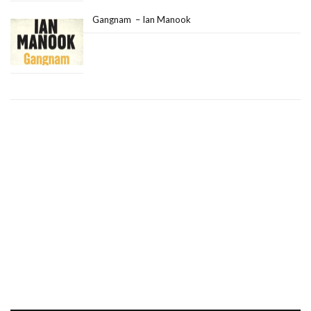
Gangnam – Ian Manook