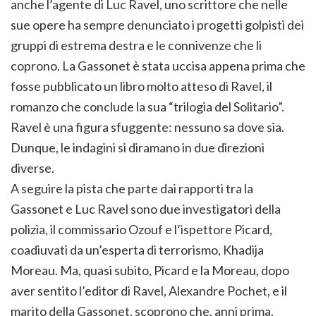
anche l’agente di Luc Ravel, uno scrittore che nelle
sue opere ha sempre denunciato i progetti golpisti dei
gruppi di estrema destra e le connivenze che li
coprono. La Gassonet è stata uccisa appena prima che
fosse pubblicato un libro molto atteso di Ravel, il
romanzo che conclude la sua “trilogia del Solitario”.
Ravel è una figura sfuggente: nessuno sa dove sia.
Dunque, le indagini si diramano in due direzioni
diverse.
A seguire la pista che parte dai rapporti tra la
Gassonet e Luc Ravel sono due investigatori della
polizia, il commissario Ozouf e l’ispettore Picard,
coadiuvati da un’esperta di terrorismo, Khadija
Moreau. Ma, quasi subito, Picard e la Moreau, dopo
aver sentito l’editor di Ravel, Alexandre Pochet, e il
marito della Gassonet, scoprono che, anni prima,