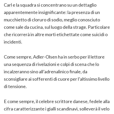
Carl e la squadra si concentrano su un dettaglio
apparentemente insignificante: la presenza di un
mucchietto di cloruro di sodio, meglio conosciuto
come sale da cucina, sul luogo della strage. Particolare
che ricorrerà in altre morti etichettate come suicidi o
incidenti.
Come sempre, Adler-Olsen ha in serbo per il lettore
una sequenza di rivelazioni e colpi di scena che lo
incalzeranno sino all’adrenalinico finale, da
sconsigliare ai sofferenti di cuore per l’altissimo livello
di tensione.
E come sempre, il celebre scrittore danese, fedele alla
cifra caratterizzante i gialli scandinavi, solleverà il velo