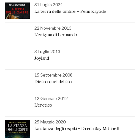
31 Luglio 2024
La terra delle ombre – Femi Kayode
22 Novembre 2013
L’enigma di Leonardo
3 Luglio 2013
Joyland
15 Settembre 2008
Dietro quel delitto
12 Gennaio 2012
L’eretico
25 Maggio 2020
La stanza degli ospiti – Dreda Say Mitchell