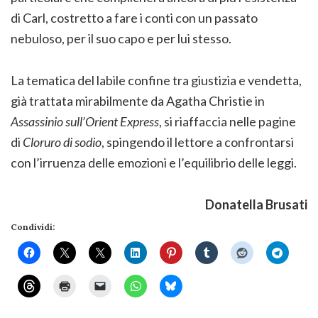
di Carl, costretto a fare i conti con un passato
nebuloso, per il suo capo e per lui stesso.
La tematica del labile confine tra giustizia e vendetta,
già trattata mirabilmente da Agatha Christie in
Assassinio sull’Orient Express
, si riaffaccia nelle pagine
di
Cloruro di sodio
, spingendo il lettore a confrontarsi
con l’irruenza delle emozioni e l’equilibrio delle leggi.
Donatella Brusati
Condividi: