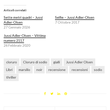
Articoli correlati
Sette metri quadri – Jussi
Selfie – Jussi Adler-Olsen
Adler-Olsen
7 Ottobre 2017
27 Gennaio 2026
Jussi Adler-Olsen – Vittima
numero 2117
26 Febbraio 2020
cloruro
Cloruro di sodio
gialli
Jussi Adler Olsen
Libri
marsilio
noir
recensione
recensioni
sodio
thriller