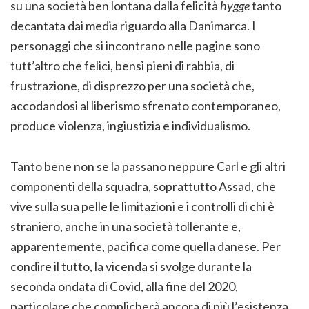
su una società ben lontana dalla felicità
hygge
tanto
decantata dai media riguardo alla Danimarca. I
personaggi che si incontrano nelle pagine sono
tutt’altro che felici, bensì pieni di rabbia, di
frustrazione, di disprezzo per una società che,
accodandosi al liberismo sfrenato contemporaneo,
produce violenza, ingiustizia e individualismo.
Tanto bene non se la passano neppure Carl e gli altri
componenti della squadra, soprattutto Assad, che
vive sulla sua pelle le limitazioni e i controlli di chi è
straniero, anche in una società tollerante e,
apparentemente, pacifica come quella danese. Per
condire il tutto, la vicenda si svolge durante la
seconda ondata di Covid, alla fine del 2020,
particolare che complicherà ancora di più l’esistenza