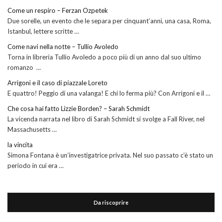
Come un respiro – Ferzan Ozpetek
Due sorelle, un evento che le separa per cinquant’anni, una casa, Roma,
Istanbul, lettere scritte …
Come navi nella notte – Tullio Avoledo
Torna in libreria Tullio Avoledo a poco più di un anno dal suo ultimo
romanzo …
Arrigoni e il caso di piazzale Loreto
E quattro! Peggio di una valanga! E chi lo ferma più? Con Arrigoni e il …
Che cosa hai fatto Lizzie Borden? – Sarah Schmidt
La vicenda narrata nel libro di Sarah Schmidt si svolge a Fall River, nel
Massachusetts …
la vincita
Simona Fontana è un’investigatrice privata. Nel suo passato c’è stato un
periodo in cui era …
Da riscoprire