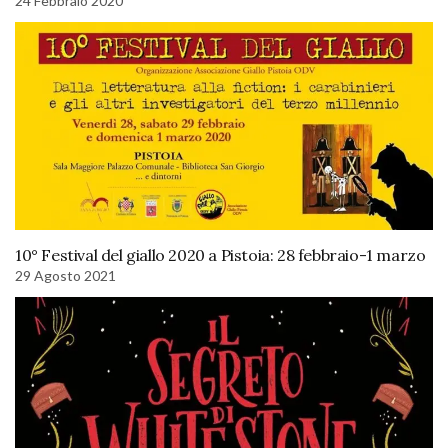
24 Febbraio 2020
10° Festival del giallo 2020 a Pistoia: 28 febbraio-1 marzo
29 Agosto 2021