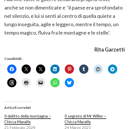
anche se non dimenticate e ‘il paese era sprofondato
nel silenzio, e lui si sentì al centro di quella quiete a
lungo inseguita, agile e leggero, mentre il tempo, un
tempo magico, fluiva fra le montagne e le stelle’.
Rita Garzetti
Condividi:
Articoli correlati
Il delitto della montagna –
Il segreto di Mr Willer –
Chicca Maralfa
Chicca Maralfa
21 Febbraio 2024
24 Marzo 2021