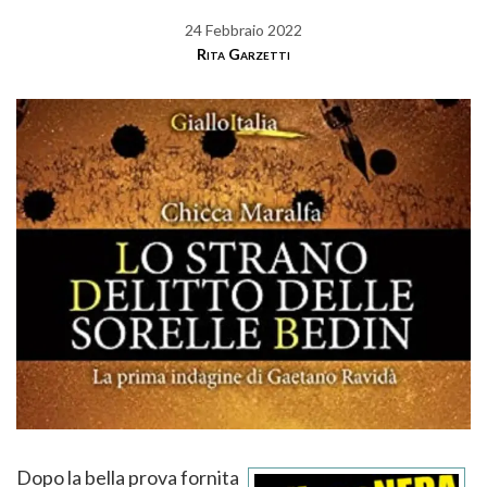
24 Febbraio 2022
Rita Garzetti
Dopo la bella prova fornita