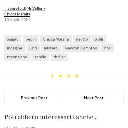
Il segreto di Mr Willer –
Chicca Maralfa
10 Aprile 2021
asiago
bedin
Chicca Maralfa
delitto
gialli
indagine
Libri
mistero
Newton Compton
noir
recensione
sorelle
thriller
Previous Post
Next Post
Potrebbero interessarti anche...