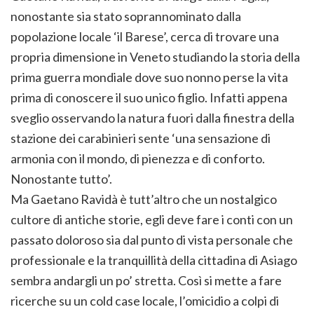
nonostante sia stato soprannominato dalla
popolazione locale ‘il Barese’, cerca di trovare una
propria dimensione in Veneto studiando la storia della
prima guerra mondiale dove suo nonno perse la vita
prima di conoscere il suo unico figlio. Infatti appena
sveglio osservando la natura fuori dalla finestra della
stazione dei carabinieri sente ‘una sensazione di
armonia con il mondo, di pienezza e di conforto.
Nonostante tutto’.
Ma Gaetano Ravidà è tutt’altro che un nostalgico
cultore di antiche storie, egli deve fare i conti con un
passato doloroso sia dal punto di vista personale che
professionale e la tranquillità della cittadina di Asiago
sembra andargli un po’ stretta. Così si mette a fare
ricerche su un cold case locale, l’omicidio a colpi di