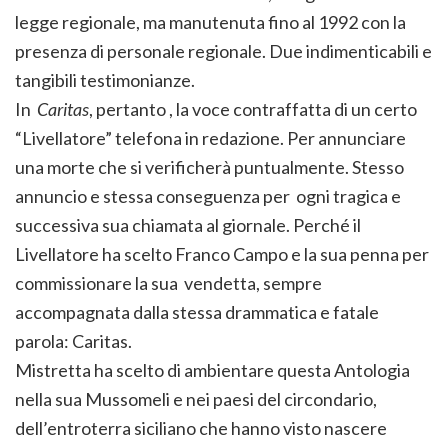
legge regionale, ma manutenuta fino al 1992 con la
presenza di personale regionale. Due indimenticabili e
tangibili testimonianze.
In
Caritas
, pertanto , la voce contraffatta di un certo
“Livellatore” telefona in redazione. Per annunciare
una morte che si verificherà puntualmente. Stesso
annuncio e stessa conseguenza per ogni tragica e
successiva sua chiamata al giornale. Perché il
Livellatore ha scelto Franco Campo e la sua penna per
commissionare la sua vendetta, sempre
accompagnata dalla stessa drammatica e fatale
parola: Caritas.
Mistretta ha scelto di ambientare questa Antologia
nella sua Mussomeli e nei paesi del circondario,
dell’entroterra siciliano che hanno visto nascere