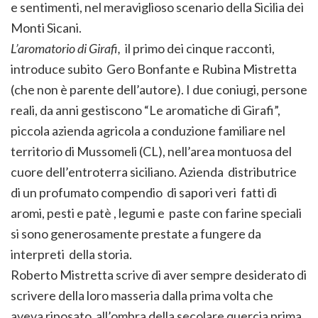
e sentimenti, nel meraviglioso scenario della Sicilia dei
Monti Sicani.
L’aromatorio di Girafi,
il primo dei cinque racconti,
introduce subito Gero Bonfante e Rubina Mistretta
(che non è parente dell’autore). I due coniugi, persone
reali, da anni gestiscono “Le aromatiche di Girafi”,
piccola azienda agricola a conduzione familiare nel
territorio di Mussomeli (CL), nell’area montuosa del
cuore dell’entroterra siciliano. Azienda distributrice
di un profumato compendio di sapori veri fatti di
aromi, pesti e patè , legumi e paste con farine speciali
si sono generosamente prestate a fungere da
interpreti della storia.
Roberto Mistretta scrive di aver sempre desiderato di
scrivere della loro masseria dalla prima volta che
aveva riposato all’ombra della secolare quercia prima