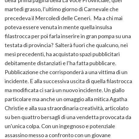
della prima pagina della La Voce Provinciale, quel
martedì grasso, l’ultimo giorno di Carnevale che
precedeva il Mercoledì delle Ceneri. Ma a chi mai
poteva essere venuta in mente quella insulsa
filastrocca per poi farla inserire in gran pompa su una
testata di provincia? Salterà fuori che qualcuno, nei
mesi precedenti, ha acquistato spazi pubblicitari
debitamente distanziati e l’ha fatta pubblicare.
Pubblicazione che corrisponderà a una vittima di un
incidente. E alla successiva uscita di quella filastrocca
ma modificata ci sarà un nuovo incidente. Un giallo
particolare ma anche un omaggio alla mitica Agatha
Christie e alla sua straordinaria creatività, articolato
su ben quattro bersagli di una vendetta provocata da
un’unica colpa. Con un ingegnoso e potenziale
assassino messo a confronto con un giovane