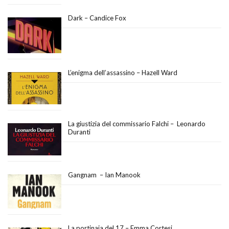
Dark – Candice Fox
L’enigma dell’assassino – Hazell Ward
La giustizia del commissario Falchi – Leonardo
Duranti
Gangnam – Ian Manook
La portinaia del 17 – Emma Cortesi