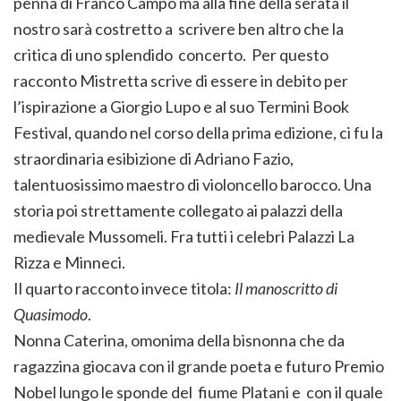
penna di Franco Campo ma alla fine della serata il
nostro sarà costretto a scrivere ben altro che la
critica di uno splendido concerto. Per questo
racconto Mistretta scrive di essere in debito per
l’ispirazione a Giorgio Lupo e al suo Termini Book
Festival, quando nel corso della prima edizione, ci fu la
straordinaria esibizione di Adriano Fazio,
talentuosissimo maestro di violoncello barocco. Una
storia poi strettamente collegato ai palazzi della
medievale Mussomeli. Fra tutti i celebri Palazzi La
Rizza e Minneci.
Il quarto racconto invece titola:
Il manoscritto di
Quasimodo
.
Nonna Caterina, omonima della bisnonna che da
ragazzina giocava con il grande poeta e futuro Premio
Nobel lungo le sponde del fiume Platani e con il quale