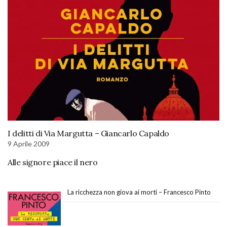
I delitti di Via Margutta – Giancarlo Capaldo
9 Aprile 2009
Alle signore piace il nero
La ricchezza non giova ai morti – Francesco Pinto