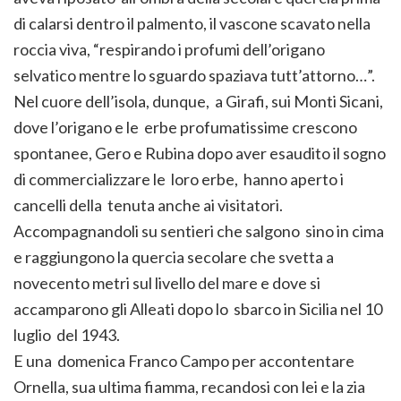
di calarsi dentro il palmento, il vascone scavato nella
roccia viva, “respirando i profumi dell’origano
selvatico mentre lo sguardo spaziava tutt’attorno…”.
Nel cuore dell’isola, dunque, a Girafi, sui Monti Sicani,
dove l’origano e le erbe profumatissime crescono
spontanee, Gero e Rubina dopo aver esaudito il sogno
di commercializzare le loro erbe, hanno aperto i
cancelli della tenuta anche ai visitatori.
Accompagnandoli su sentieri che salgono sino in cima
e raggiungono la quercia secolare che svetta a
novecento metri sul livello del mare e dove si
accamparono gli Alleati dopo lo sbarco in Sicilia nel 10
luglio del 1943.
E una domenica Franco Campo per accontentare
Ornella, sua ultima fiamma, recandosi con lei e la zia