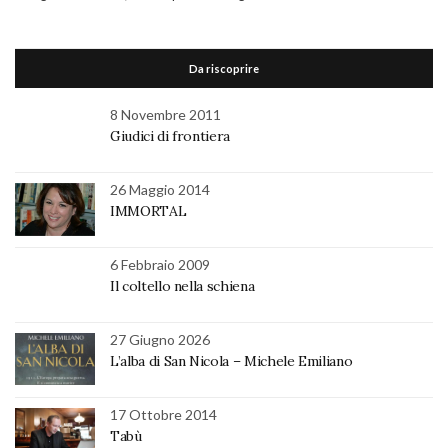
Da riscoprire
8 Novembre 2011
Giudici di frontiera
26 Maggio 2014
IMMORTAL
6 Febbraio 2009
Il coltello nella schiena
27 Giugno 2026
L’alba di San Nicola – Michele Emiliano
17 Ottobre 2014
Tabù