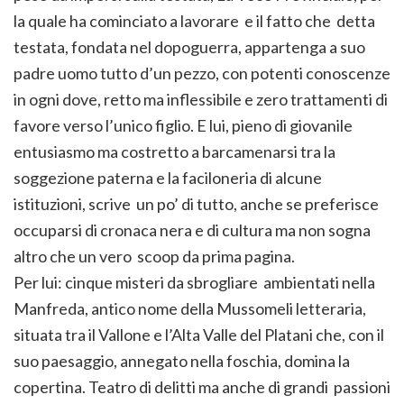
la quale ha cominciato a lavorare e il fatto che detta
testata, fondata nel dopoguerra, appartenga a suo
padre uomo tutto d’un pezzo, con potenti conoscenze
in ogni dove, retto ma inflessibile e zero trattamenti di
favore verso l’unico figlio. E lui, pieno di giovanile
entusiasmo ma costretto a barcamenarsi tra la
soggezione paterna e la faciloneria di alcune
istituzioni, scrive un po’ di tutto, anche se preferisce
occuparsi di cronaca nera e di cultura ma non sogna
altro che un vero scoop da prima pagina.
Per lui: cinque misteri da sbrogliare ambientati nella
Manfreda, antico nome della Mussomeli letteraria,
situata tra il Vallone e l’Alta Valle del Platani che, con il
suo paesaggio, annegato nella foschia, domina la
copertina. Teatro di delitti ma anche di grandi passioni