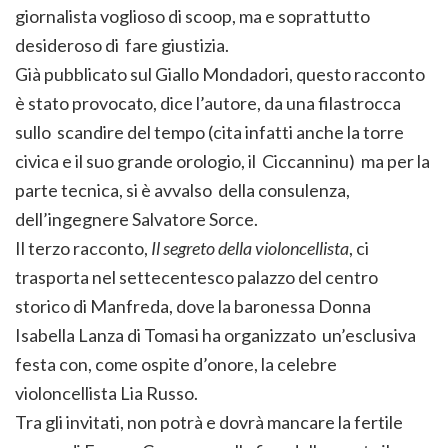
giornalista voglioso di scoop, ma e soprattutto
desideroso di fare giustizia.
Già pubblicato sul Giallo Mondadori, questo racconto
è stato provocato, dice l’autore, da una filastrocca
sullo scandire del tempo (cita infatti anche la torre
civica e il suo grande orologio, il Ciccanninu) ma per la
parte tecnica, si è avvalso della consulenza,
dell’ingegnere Salvatore Sorce.
Il terzo racconto,
Il segreto della violoncellista
, ci
trasporta nel settecentesco palazzo del centro
storico di Manfreda, dove la baronessa Donna
Isabella Lanza di Tomasi ha organizzato un’esclusiva
festa con, come ospite d’onore, la celebre
violoncellista Lia Russo.
Tra gli invitati, non potrà e dovrà mancare la fertile