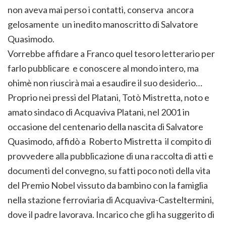
non aveva mai perso i contatti, conserva ancora
gelosamente un inedito manoscritto di Salvatore
Quasimodo.
Vorrebbe affidare a Franco quel tesoro letterario per
farlo pubblicare e conoscere al mondo intero, ma
ohimè non riuscirà mai a esaudire il suo desiderio…
Proprio nei pressi del Platani, Totò Mistretta, noto e
amato sindaco di Acquaviva Platani, nel 2001 in
occasione del centenario della nascita di Salvatore
Quasimodo, affidò a Roberto Mistretta il compito di
provvedere alla pubblicazione di una raccolta di atti e
documenti del convegno, su fatti poco noti della vita
del Premio Nobel vissuto da bambino con la famiglia
nella stazione ferroviaria di Acquaviva-Casteltermini,
dove il padre lavorava. Incarico che gli ha suggerito di