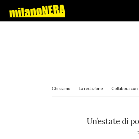
Chi siamo
La redazione
Collabora con 
Un’estate di p