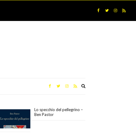
Expand
search
form
Lo specchio del pellegrino –
Ben Pastor