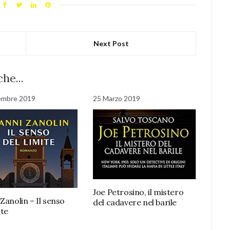
Next Post
he...
embre 2019
25 Marzo 2019
Joe Petrosino, il mistero
Zanolin – Il senso
del cadavere nel barile
ite