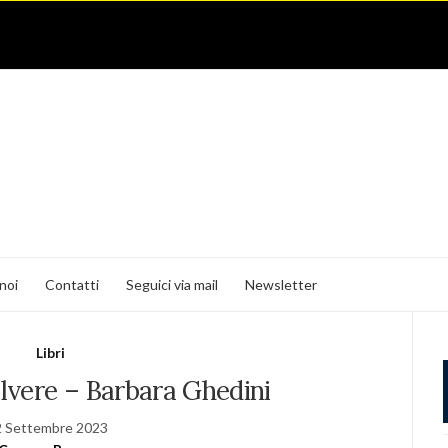
noi
Contatti
Seguici via mail
Newsletter
Libri
olvere – Barbara Ghedini
2 Settembre 2023