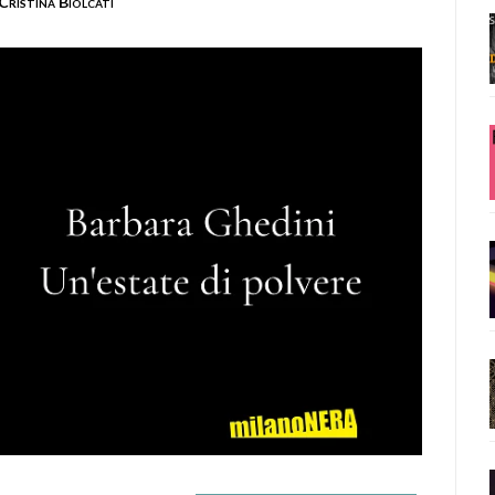
Cristina Biolcati