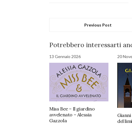
Previous Post
Potrebbero interessarti anc
13 Gennaio 2026
20 Nov
Miss Bee – Il giardino
avvelenato – Alessia
Gianni 
Gazzola
del lim