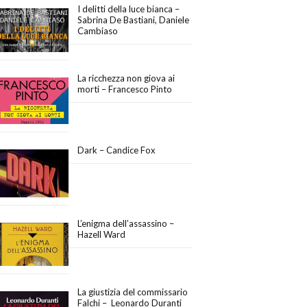
I delitti della luce bianca –
Sabrina De Bastiani, Daniele
Cambiaso
La ricchezza non giova ai
morti – Francesco Pinto
Dark – Candice Fox
L’enigma dell’assassino –
Hazell Ward
La giustizia del commissario
Falchi – Leonardo Duranti