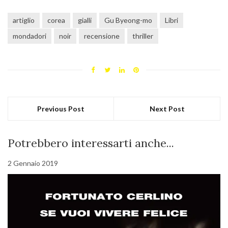
artiglio
corea
gialli
Gu Byeong-mo
Libri
mondadori
noir
recensione
thriller
Previous Post
Next Post
Potrebbero interessarti anche...
2 Gennaio 2019