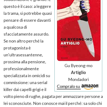
questo è il caso: a leggere
la trama, si potrebbe quasi
pensare di essere davanti
a qualcosa di
sfacciatamente assurdo.
Se non altro perché la
protagonista è
un’ultrasessantenne,
prossima alla pensione,
Gu Byeong-mo
professionalmente
Artiglio
specializzata in omicidi su
Mondadori
commissione: una serial
Compralo su
killer dai capelli grigi e il
volto pieno di rughe, pagata per ammazzare persone a
lei sconosciute. Non conosce mai il perché: sa solo chi