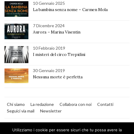
10 Gennaio 2025
La bambina senza nome – Carmen Mola
7 Dicembre 2024
Aurora – Marina Visentin
10 Febbraio 2019
I misteri del circo Trepidini
30 Gennaio 2019
Nessuna morte è perfetta
Chi siamo
La redazione
Collabora con noi
Contatti
Seguici via mail
Newsletter
Utilizziamo i cookie per essere sicuri che tu possa avere la