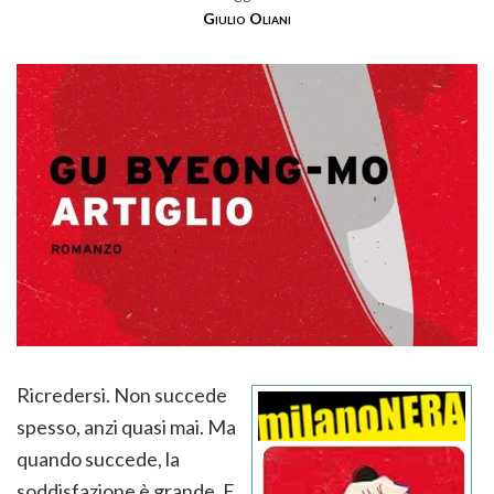
Giulio Oliani
Ricredersi. Non succede
spesso, anzi quasi mai. Ma
quando succede, la
soddisfazione è grande. E