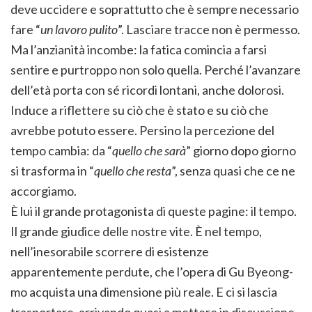
deve uccidere e soprattutto che è sempre necessario
fare “
un lavoro pulito
”. Lasciare tracce non è permesso.
Ma l’anzianità incombe: la fatica comincia a farsi
sentire e purtroppo non solo quella. Perché l’avanzare
dell’età porta con sé ricordi lontani, anche dolorosi.
Induce a riflettere su ciò che è stato e su ciò che
avrebbe potuto essere. Persino la percezione del
tempo cambia: da “
quello che sarà
” giorno dopo giorno
si trasforma in “
quello che resta
”, senza quasi che ce ne
accorgiamo.
È lui il grande protagonista di queste pagine: il tempo.
Il grande giudice delle nostre vite. È nel tempo,
nell’inesorabile scorrere di esistenze
apparentemente perdute, che l’opera di Gu Byeong-
mo acquista una dimensione più reale. E ci si lascia