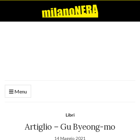
Menu
Libri
Artiglio – Gu Byeong-mo
14 Maggio 2021