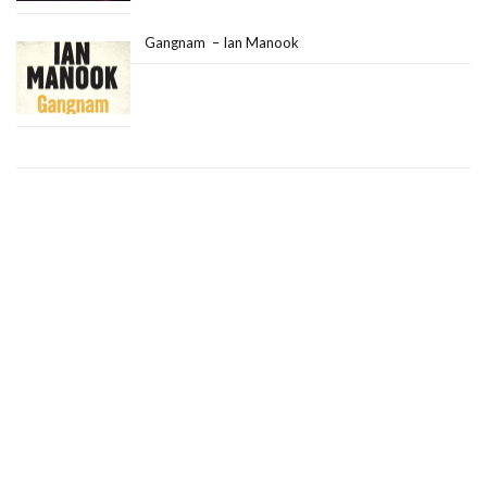
Gangnam – Ian Manook