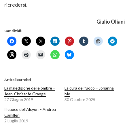
ricredersi.
Giulio Oliani
Condividi:
Articoli correlati
La maledizione delle ombre –
La cura del fuoco – Johanna
Jean-Christofe Grangé
Mo
27 Giugno 2019
30 Ottobre 2025
Il cuoco dell’Alcyon – Andrea
Camilleri
2 Luglio 2019