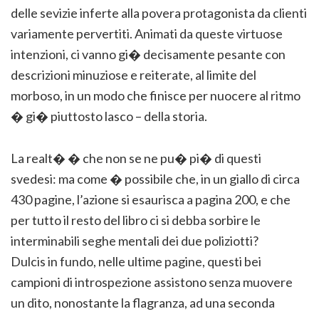
delle sevizie inferte alla povera protagonista da clienti
variamente pervertiti. Animati da queste virtuose
intenzioni, ci vanno gi� decisamente pesante con
descrizioni minuziose e reiterate, al limite del
morboso, in un modo che finisce per nuocere al ritmo
� gi� piuttosto lasco – della storia.
La realt� � che non se ne pu� pi� di questi
svedesi: ma come � possibile che, in un giallo di circa
430 pagine, l’azione si esaurisca a pagina 200, e che
per tutto il resto del libro ci si debba sorbire le
interminabili seghe mentali dei due poliziotti?
Dulcis in fundo, nelle ultime pagine, questi bei
campioni di introspezione assistono senza muovere
un dito, nonostante la flagranza, ad una seconda