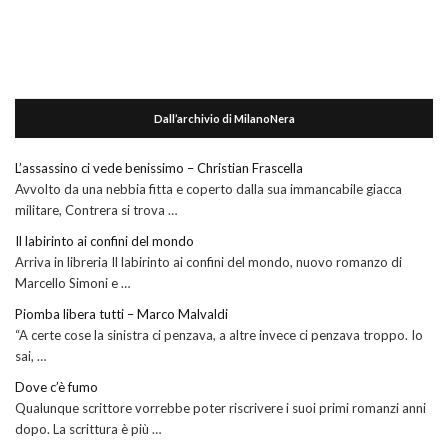
Dall’archivio di MilanoNera
L’assassino ci vede benissimo – Christian Frascella
Avvolto da una nebbia fitta e coperto dalla sua immancabile giacca
militare, Contrera si trova …
Il labirinto ai confini del mondo
Arriva in libreria Il labirinto ai confini del mondo, nuovo romanzo di
Marcello Simoni e …
Piomba libera tutti – Marco Malvaldi
“A certe cose la sinistra ci penzava, a altre invece ci penzava troppo. Io
sai, …
Dove c’è fumo
Qualunque scrittore vorrebbe poter riscrivere i suoi primi romanzi anni
dopo. La scrittura è più …