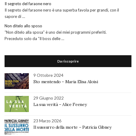
Il segreto del faraone nero
Il segreto del faraone nero è una superba favola per grandi, con il
sapore di …
Non ditelo allo sposo
“Non ditelo alla sposa” è uno dei miei programmi preferiti.
Preceduto solo da “Il boss delle …
Da riscoprire
9 Ottobre 2024
Sto mentendo – Maria Elisa Aloisi
29 Giugno 2022
La sua verità – Alice Feeney
23 Marzo 2026
Il sussurro della morte – Patricia Gibney