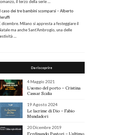
romanzo, il terzo della serie …
Il caso dei tre bambini scomparsi – Alberto
Beruffi
È dicembre. Milano si appresta a festeggiare il
Natale ma anche Sant’Ambrogio, una delle
festività …
Da riscoprire
4 Maggio 2021
L’uomo del porto – Cristina
Cassar Scalia
19 Agosto 2024
Le lacrime di Dio – Fabio
Mundadori
20 Dicembre 2019
Ferdinando Pastori – L’ultimo