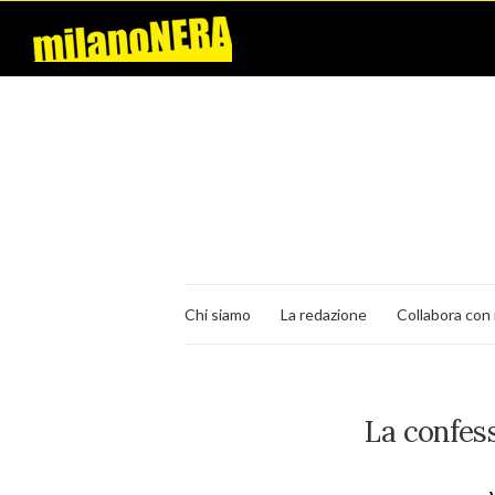
Chi siamo
La redazione
Collabora con 
La confess