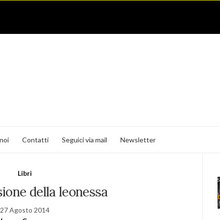
noi
Contatti
Seguici via mail
Newsletter
Libri
ione della leonessa
27 Agosto 2014