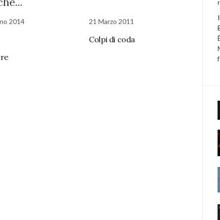
he...
gno 2014
21 Marzo 2011
Colpi di coda
ere