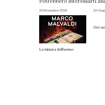
Potrebbero interessarti anc
26 Novembre 2018
26 Giu
Ore n
La misura dell’uomo