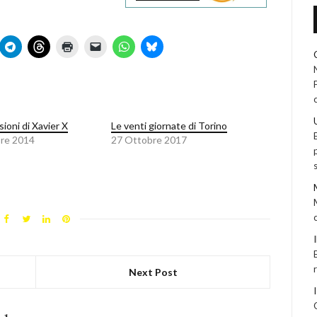
ioni di Xavier X
Le venti giornate di Torino
re 2014
27 Ottobre 2017
Next Post
I