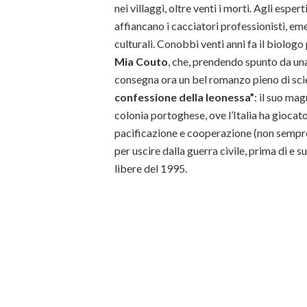
nei villaggi, oltre venti i morti. Agli espert
affiancano i cacciatori professionisti, eme
culturali. Conobbi venti anni fa il biolog
Mia Couto
, che, prendendo spunto da una
consegna ora un bel romanzo pieno di sci
confessione della leonessa”
: il suo mag
colonia portoghese, ove l’Italia ha giocato
pacificazione e cooperazione (non sempre
per uscire dalla guerra civile, prima di e s
libere del 1995.