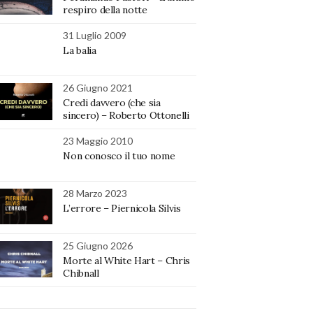
respiro della notte
31 Luglio 2009
La balia
26 Giugno 2021
Credi davvero (che sia
sincero) – Roberto Ottonelli
23 Maggio 2010
Non conosco il tuo nome
28 Marzo 2023
L’errore – Piernicola Silvis
25 Giugno 2026
Morte al White Hart – Chris
Chibnall