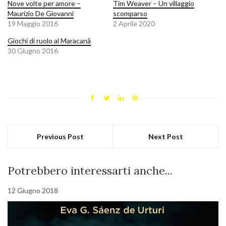
Nove volte per amore –
Tim Weaver – Un villaggio
Maurizio De Giovanni
scomparso
19 Maggio 2016
2 Aprile 2020
Giochi di ruolo al Maracanã
30 Giugno 2016
Previous Post
Next Post
Potrebbero interessarti anche...
12 Giugno 2018