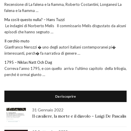
Recensione di La falena e la fiamma, Roberto Costantini, Longanesi La
falena e la fiamma …
Ma cos’è questo nulla? – Hans Tuzzi
Le indagini di Norberto Melis Il commissario Melis disgustato da alcuni
episodi che hanno segnato …
Il cerchio muto
Gianfranco Nerozzi � uno degli autori italiani contemporanei pi�
interessanti, perch� fa narrativa di genere …
1795 – Niklas Natt Och Dag
Correva l’anno 1795, e con quello arriva l’ultimo capitolo della trilogia,
perché è ormai giunto …
Da riscoprire
31 Gennaio 2022
Il cavaliere, la morte e il diavolo – Luigi De Pascalis