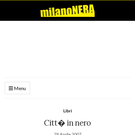
Menu
Libri
Citt� in nero
29 Aprile 2007