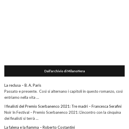
Dall’archivio di MilanoNera
La reclusa – B. A. Paris
Passato e presente. Così si alternano i capitoli in questo romanzo, così
entriamo nella vita …
I finalisti del Premio Scerbanenco 2021: Tre madri – Francesca Serafini
Noir In Festival – Premio Scerbanenco 2021: L’incontro con la cinquina
dei finalisti si terrà …
La falena e la fiamma – Roberto Costantini