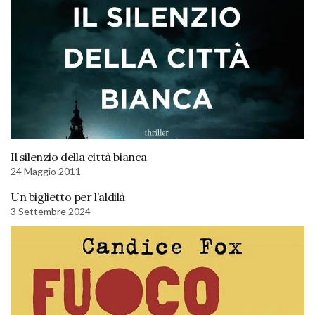
Il silenzio della città bianca
24 Maggio 2011
Un biglietto per l’aldilà
3 Settembre 2024