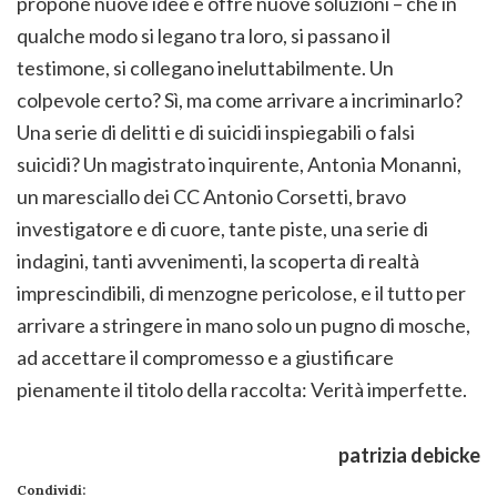
propone nuove idee e offre nuove soluzioni – che in
qualche modo si legano tra loro, si passano il
testimone, si collegano ineluttabilmente. Un
colpevole certo? Sì, ma come arrivare a incriminarlo?
Una serie di delitti e di suicidi inspiegabili o falsi
suicidi? Un magistrato inquirente, Antonia Monanni,
un maresciallo dei CC Antonio Corsetti, bravo
investigatore e di cuore, tante piste, una serie di
indagini, tanti avvenimenti, la scoperta di realtà
imprescindibili, di menzogne pericolose, e il tutto per
arrivare a stringere in mano solo un pugno di mosche,
ad accettare il compromesso e a giustificare
pienamente il titolo della raccolta: Verità imperfette.
patrizia debicke
Condividi: