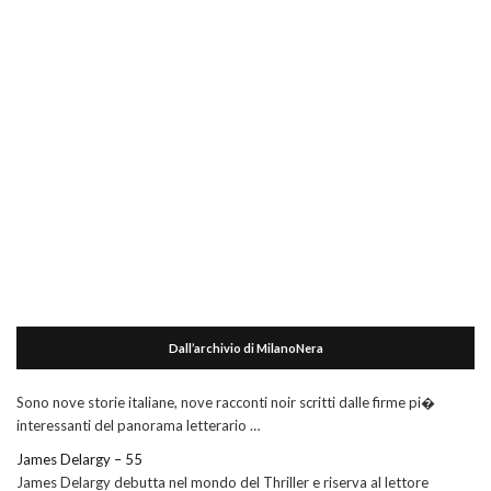
Dall’archivio di MilanoNera
Sono nove storie italiane, nove racconti noir scritti dalle firme pi�
interessanti del panorama letterario …
James Delargy – 55
James Delargy debutta nel mondo del Thriller e riserva al lettore