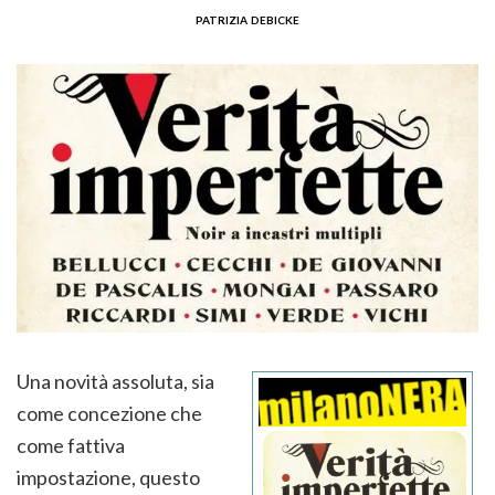
patrizia debicke
Una novità assoluta, sia
come concezione che
come fattiva
impostazione, questo