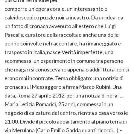
comporre un’opera corale, un interessante e
caleidoscopico puzzle noir a incastro. Da un idea, da
un fatto di cronaca avvenuto all’estero che Luigi
Pascalis, curatore della raccolta e anche una delle
penne coinvolte nel raccontare, ha rimaneggiato e
trasposto in Italia, nasce Verità imperfette, una
scommessa, un esperimento in comune tra persone
che magari si conoscevano appena o addirittura non si
erano mai incontrate. Tema obbligato: una notizia di
cronaca sul Messaggero a firma Marco Rubini. Una
data, Roma 27 aprile 2012, per una notizia di nera: ….
Maria Letizia Pomarici, 25 anni, commessa in un
negozio di calzature del centro, rientra a casa verso le
21,00. Divide il piccolo appartamento al piano terra di
via Merulana (Carlo Emilio Gadda quanti ricordi…) –