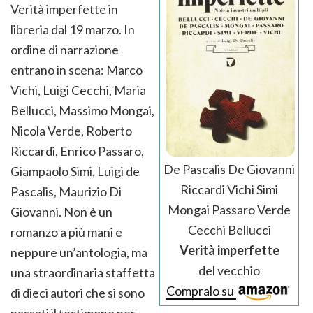
Verità imperfette in
libreria dal 19 marzo. In
ordine di narrazione
entrano in scena: Marco
Vichi, Luigi Cecchi, Maria
Bellucci, Massimo Mongai,
Nicola Verde, Roberto
Riccardi, Enrico Passaro,
De Pascalis De Giovanni
Giampaolo Simi, Luigi de
Riccardi Vichi Simi
Pascalis, Maurizio Di
Mongai Passaro Verde
Giovanni. Non è un
Cecchi Bellucci
romanzo a più mani e
Verità imperfette
neppure un’antologia, ma
del vecchio
una straordinaria staffetta
Compralo su
di dieci autori che si sono
passati il testimone per