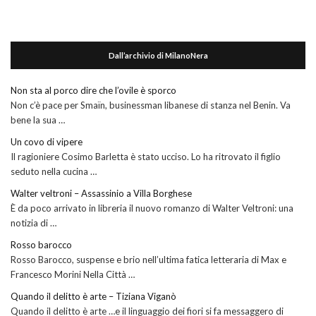
Dall’archivio di MilanoNera
Non sta al porco dire che l’ovile è sporco
Non c’è pace per Smaïn, businessman libanese di stanza nel Benin. Va
bene la sua …
Un covo di vipere
Il ragioniere Cosimo Barletta è stato ucciso. Lo ha ritrovato il figlio
seduto nella cucina …
Walter veltroni – Assassinio a Villa Borghese
È da poco arrivato in libreria il nuovo romanzo di Walter Veltroni: una
notizia di …
Rosso barocco
Rosso Barocco, suspense e brio nell’ultima fatica letteraria di Max e
Francesco Morini Nella Città …
Quando il delitto è arte – Tiziana Viganò
Quando il delitto è arte …e il linguaggio dei fiori si fa messaggero di