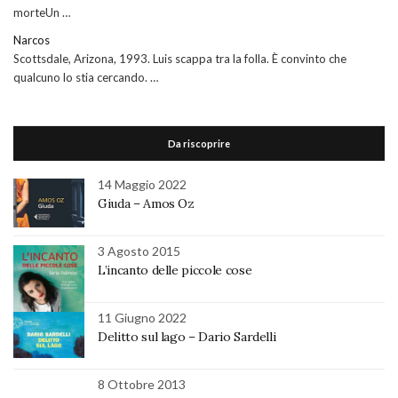
morteUn …
Narcos
Scottsdale, Arizona, 1993. Luis scappa tra la folla. È convinto che
qualcuno lo stia cercando. …
Da riscoprire
14 Maggio 2022
Giuda – Amos Oz
3 Agosto 2015
L’incanto delle piccole cose
11 Giugno 2022
Delitto sul lago – Dario Sardelli
8 Ottobre 2013