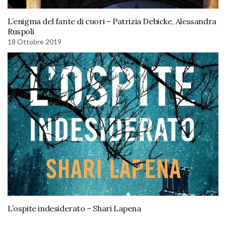
L’enigma del fante di cuori – Patrizia Debicke, Alessandra
Ruspoli
18 Ottobre 2019
L’ospite indesiderato – Shari Lapena