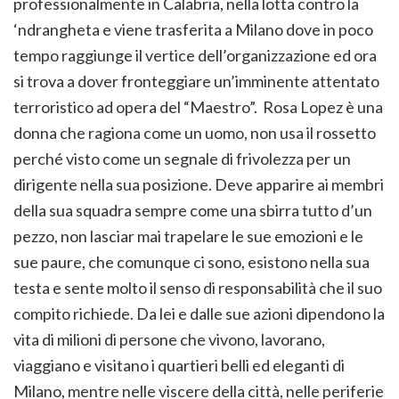
professionalmente in Calabria, nella lotta contro la
‘ndrangheta e viene trasferita a Milano dove in poco
tempo raggiunge il vertice dell’organizzazione ed ora
si trova a dover fronteggiare un’imminente attentato
terroristico ad opera del “Maestro”. Rosa Lopez è una
donna che ragiona come un uomo, non usa il rossetto
perché visto come un segnale di frivolezza per un
dirigente nella sua posizione. Deve apparire ai membri
della sua squadra sempre come una sbirra tutto d’un
pezzo, non lasciar mai trapelare le sue emozioni e le
sue paure, che comunque ci sono, esistono nella sua
testa e sente molto il senso di responsabilità che il suo
compito richiede. Da lei e dalle sue azioni dipendono la
vita di milioni di persone che vivono, lavorano,
viaggiano e visitano i quartieri belli ed eleganti di
Milano, mentre nelle viscere della città, nelle periferie