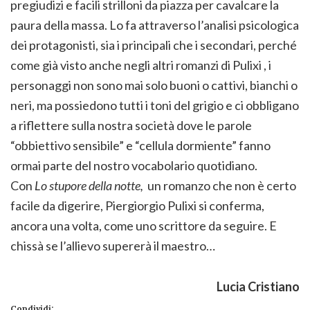
pregiudizi e facili strilloni da piazza per cavalcare la
paura della massa. Lo fa attraverso l’analisi psicologica
dei protagonisti, sia i principali che i secondari, perché
come già visto anche negli altri romanzi di Pulixi , i
personaggi non sono mai solo buoni o cattivi, bianchi o
neri, ma possiedono tutti i toni del grigio e ci obbligano
a riflettere sulla nostra società dove le parole
“obbiettivo sensibile” e “cellula dormiente” fanno
ormai parte del nostro vocabolario quotidiano.
Con
Lo stupore della notte,
un romanzo che non è certo
facile da digerire, Piergiorgio Pulixi si conferma,
ancora una volta, come uno scrittore da seguire. E
chissà se l’allievo supererà il maestro…
Lucia Cristiano
Condividi: