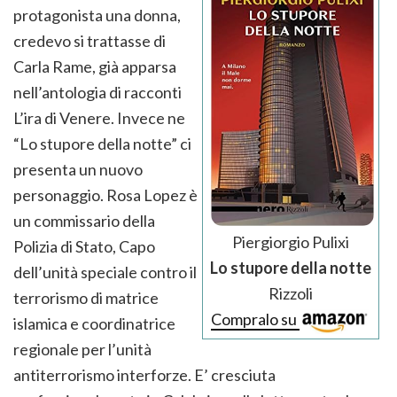
protagonista una donna,
credevo si trattasse di
Carla Rame, già apparsa
nell’antologia di racconti
L’ira di Venere. Invece ne
“Lo stupore della notte” ci
presenta un nuovo
personaggio. Rosa Lopez è
un commissario della
Piergiorgio Pulixi
Polizia di Stato, Capo
Lo stupore della notte
dell’unità speciale contro il
Rizzoli
terrorismo di matrice
Compralo su
islamica e coordinatrice
regionale per l’unità
antiterrorismo interforze. E’ cresciuta