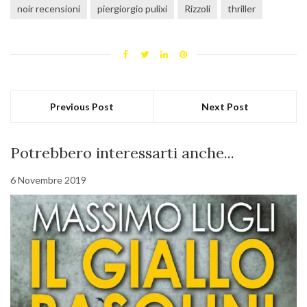
noir recensioni
piergiorgio pulixi
Rizzoli
thriller
Previous Post
Next Post
Potrebbero interessarti anche...
6 Novembre 2019