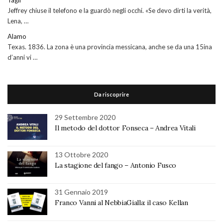
Jeffrey chiuse il telefono e la guardò negli occhi. «Se devo dirti la verità,
Lena, …
Alamo
Texas. 1836. La zona è una provincia messicana, anche se da una 15ina
d’anni vi …
Da riscoprire
29 Settembre 2020
Il metodo del dottor Fonseca – Andrea Vitali
13 Ottobre 2020
La stagione del fango – Antonio Fusco
31 Gennaio 2019
Franco Vanni al NebbiaGialla: il caso Kellan