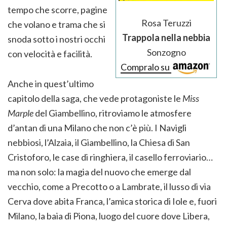
tempo che scorre, pagine
Rosa Teruzzi
che volano e trama che si
Trappola nella nebbia
snoda sotto i nostri occhi
Sonzogno
con velocità e facilità.
Compralo su
Anche in quest’ultimo
capitolo della saga, che vede protagoniste le
Miss
Marple
del Giambellino, ritroviamo le atmosfere
d’antan di una Milano che non c’è più. I Navigli
nebbiosi, l’Alzaia, il Giambellino, la Chiesa di San
Cristoforo, le case di ringhiera, il casello ferroviario…
ma non solo: la magia del nuovo che emerge dal
vecchio, come a Precotto o a Lambrate, il lusso di via
Cerva dove abita Franca, l’amica storica di Iole e, fuori
Milano, la baia di Piona, luogo del cuore dove Libera,