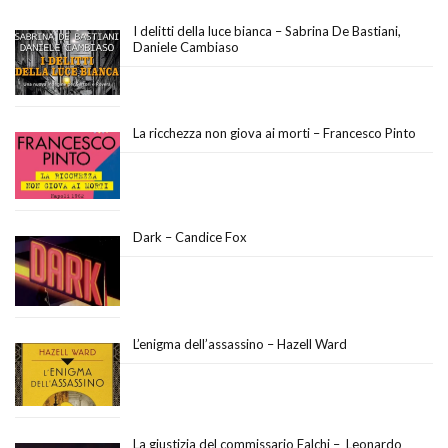
I delitti della luce bianca – Sabrina De Bastiani,
Daniele Cambiaso
La ricchezza non giova ai morti – Francesco Pinto
Dark – Candice Fox
L’enigma dell’assassino – Hazell Ward
La giustizia del commissario Falchi – Leonardo