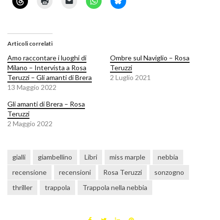
Articoli correlati
Amo raccontare i luoghi di
Ombre sul Naviglio – Rosa
Milano – Intervista a Rosa
Teruzzi
Teruzzi – Gli amanti di Brera
2 Luglio 2021
13 Maggio 2022
Gli amanti di Brera – Rosa
Teruzzi
2 Maggio 2022
gialli
giambellino
Libri
miss marple
nebbia
recensione
recensioni
Rosa Teruzzi
sonzogno
thriller
trappola
Trappola nella nebbia