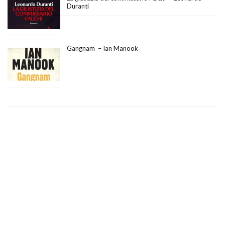
Duranti
Gangnam – Ian Manook