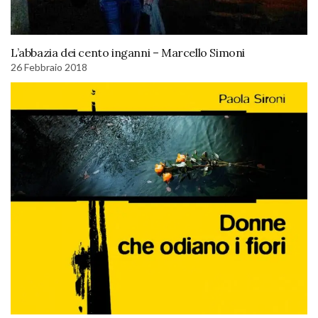
L’abbazia dei cento inganni – Marcello Simoni
26 Febbraio 2018