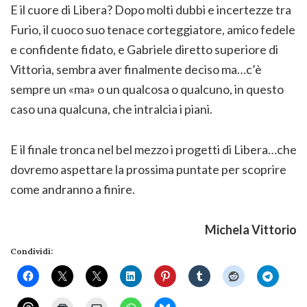
E il cuore di Libera? Dopo molti dubbi e incertezze tra
Furio, il cuoco suo tenace corteggiatore, amico fedele
e confidente fidato, e Gabriele diretto superiore di
Vittoria, sembra aver finalmente deciso ma…c’è
sempre un «ma» o un qualcosa o qualcuno, in questo
caso una qualcuna, che intralcia i piani.
E il finale tronca nel bel mezzo i progetti di Libera…che
dovremo aspettare la prossima puntate per scoprire
come andranno a finire.
Michela Vittorio
Condividi: