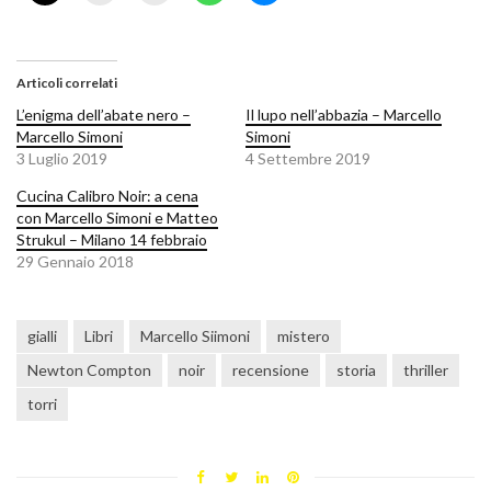
Articoli correlati
L’enigma dell’abate nero –
Il lupo nell’abbazia – Marcello
Marcello Simoni
Simoni
3 Luglio 2019
4 Settembre 2019
Cucina Calibro Noir: a cena
con Marcello Simoni e Matteo
Strukul – Milano 14 febbraio
29 Gennaio 2018
gialli
Libri
Marcello Siimoni
mistero
Newton Compton
noir
recensione
storia
thriller
torri