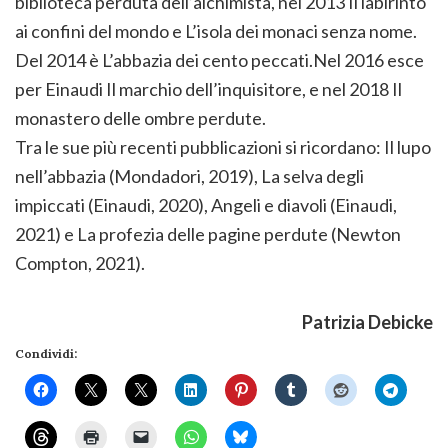
biblioteca perduta dell’alchimista, nel 2013 Il labirinto
ai confini del mondo e L’isola dei monaci senza nome.
Del 2014 è L’abbazia dei cento peccati.Nel 2016 esce
per Einaudi Il marchio dell’inquisitore, e nel 2018 Il
monastero delle ombre perdute.
Tra le sue più recenti pubblicazioni si ricordano: Il lupo
nell’abbazia (Mondadori, 2019), La selva degli
impiccati (Einaudi, 2020), Angeli e diavoli (Einaudi,
2021) e La profezia delle pagine perdute (Newton
Compton, 2021).
Patrizia Debicke
Condividi: