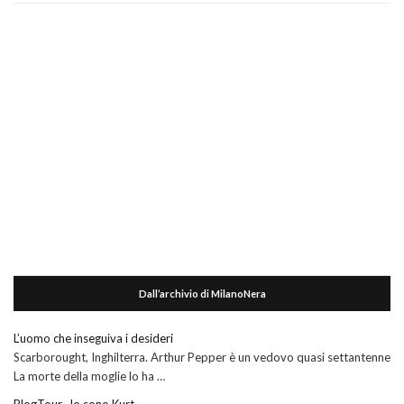
Dall’archivio di MilanoNera
L’uomo che inseguiva i desideri
Scarborought, Inghilterra. Arthur Pepper è un vedovo quasi settantenne
La morte della moglie lo ha …