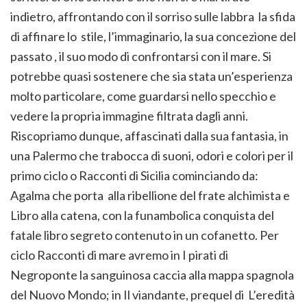
indietro, affrontando con il sorriso sulle labbra la sfida
di affinare lo stile, l’immaginario, la sua concezione del
passato , il suo modo di confrontarsi con il mare. Si
potrebbe quasi sostenere che sia stata un’esperienza
molto particolare, come guardarsi nello specchio e
vedere la propria immagine filtrata dagli anni.
Riscopriamo dunque, affascinati dalla sua fantasia, in
una Palermo che trabocca di suoni, odori e colori per il
primo ciclo o Racconti di Sicilia cominciando da:
Agalma che porta alla ribellione del frate alchimista e
Libro alla catena, con la funambolica conquista del
fatale libro segreto contenuto in un cofanetto. Per
ciclo Racconti di mare avremo in I pirati di
Negroponte la sanguinosa caccia alla mappa spagnola
del Nuovo Mondo; in Il viandante, prequel di L’eredità