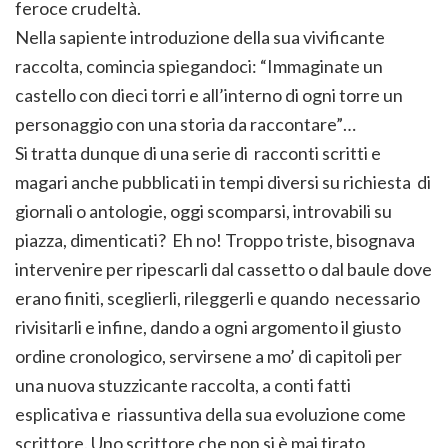
feroce crudeltà.
Nella sapiente introduzione della sua vivificante
raccolta, comincia spiegandoci: “Immaginate un
castello con dieci torri e all’interno di ogni torre un
personaggio con una storia da raccontare”…
Si tratta dunque di una serie di racconti scritti e
magari anche pubblicati in tempi diversi su richiesta di
giornali o antologie, oggi scomparsi, introvabili su
piazza, dimenticati? Eh no! Troppo triste, bisognava
intervenire per ripescarli dal cassetto o dal baule dove
erano finiti, sceglierli, rileggerli e quando necessario
rivisitarli e infine, dando a ogni argomento il giusto
ordine cronologico, servirsene a mo’ di capitoli per
una nuova stuzzicante raccolta, a conti fatti
esplicativa e riassuntiva della sua evoluzione come
scrittore. Uno scrittore che non si è mai tirato