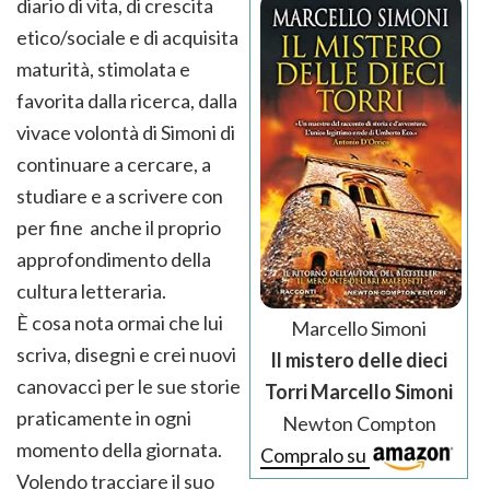
diario di vita, di crescita
etico/sociale e di acquisita
maturità, stimolata e
favorita dalla ricerca, dalla
vivace volontà di Simoni di
continuare a cercare, a
studiare e a scrivere con
per fine anche il proprio
approfondimento della
cultura letteraria.
È cosa nota ormai che lui
Marcello Simoni
scriva, disegni e crei nuovi
Il mistero delle dieci
canovacci per le sue storie
Torri Marcello Simoni
praticamente in ogni
Newton Compton
momento della giornata.
Compralo su
Volendo tracciare il suo