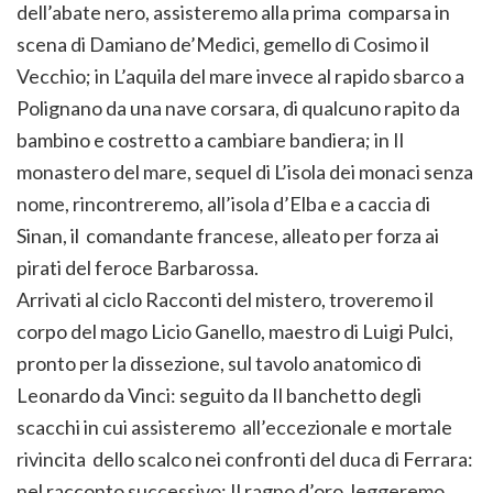
dell’abate nero, assisteremo alla prima comparsa in
scena di Damiano de’Medici, gemello di Cosimo il
Vecchio; in L’aquila del mare invece al rapido sbarco a
Polignano da una nave corsara, di qualcuno rapito da
bambino e costretto a cambiare bandiera; in Il
monastero del mare, sequel di L’isola dei monaci senza
nome, rincontreremo, all’isola d’Elba e a caccia di
Sinan, il comandante francese, alleato per forza ai
pirati del feroce Barbarossa.
Arrivati al ciclo Racconti del mistero, troveremo il
corpo del mago Licio Ganello, maestro di Luigi Pulci,
pronto per la dissezione, sul tavolo anatomico di
Leonardo da Vinci: seguito da Il banchetto degli
scacchi in cui assisteremo all’eccezionale e mortale
rivincita dello scalco nei confronti del duca di Ferrara:
nel racconto successivo: Il ragno d’oro, leggeremo