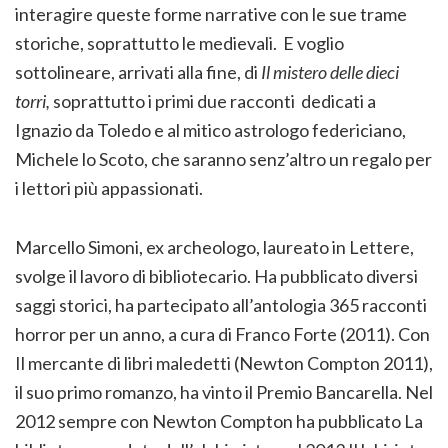
interagire queste forme narrative con le sue trame
storiche, soprattutto le medievali. E voglio
sottolineare, arrivati alla fine, di
Il mistero delle dieci
torri,
soprattutto i primi due racconti dedicati a
Ignazio da Toledo e al mitico astrologo federiciano,
Michele lo Scoto, che saranno senz’altro un regalo per
i lettori più appassionati.
Marcello Simoni, ex archeologo, laureato in Lettere,
svolge il lavoro di bibliotecario. Ha pubblicato diversi
saggi storici, ha partecipato all’antologia 365 racconti
horror per un anno, a cura di Franco Forte (2011). Con
Il mercante di libri maledetti (Newton Compton 2011),
il suo primo romanzo, ha vinto il Premio Bancarella. Nel
2012 sempre con Newton Compton ha pubblicato La