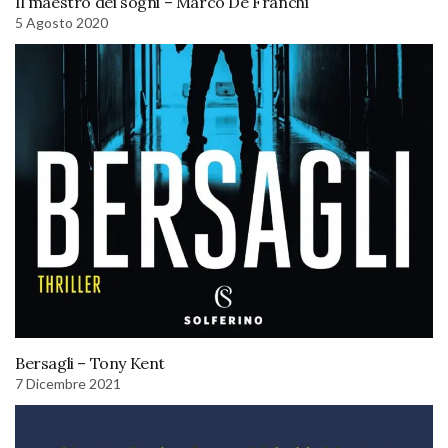
Il maestro dei sogni – Marco De Franchi
5 Agosto 2020
Bersagli – Tony Kent
7 Dicembre 2021