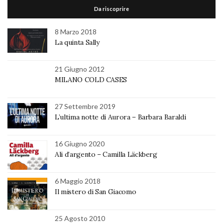
Da riscoprire
8 Marzo 2018
La quinta Sally
21 Giugno 2012
MILANO COLD CASES
27 Settembre 2019
L’ultima notte di Aurora – Barbara Baraldi
16 Giugno 2020
Ali d’argento – Camilla Läckberg
6 Maggio 2018
Il mistero di San Giacomo
25 Agosto 2010