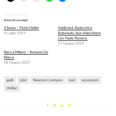
Articoli correlati
Il fiume – Peter Heller
Addicted, Radeschi e
4 Luglio 2019
Bukowski: due chiacchiere
con Paolo Roversi.
17 Giugno 2019
Nero a Milano – Romano De
Marco
18 Giugno 2019
gialli
Libri
Newton Comtpon
noir
recensioni
thriller