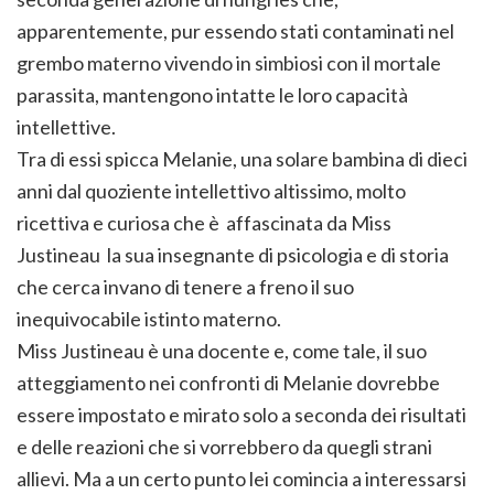
apparentemente, pur essendo stati contaminati nel
grembo materno vivendo in simbiosi con il mortale
parassita, mantengono intatte le loro capacità
intellettive.
Tra di essi spicca Melanie, una solare bambina di dieci
anni dal quoziente intellettivo altissimo, molto
ricettiva e curiosa che è affascinata da Miss
Justineau la sua insegnante di psicologia e di storia
che cerca invano di tenere a freno il suo
inequivocabile istinto materno.
Miss Justineau è una docente e, come tale, il suo
atteggiamento nei confronti di Melanie dovrebbe
essere impostato e mirato solo a seconda dei risultati
e delle reazioni che si vorrebbero da quegli strani
allievi. Ma a un certo punto lei comincia a interessarsi