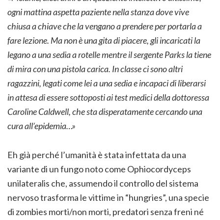
ogni mattina aspetta paziente nella stanza dove vive
chiusa a chiave che la vengano a prendere per portarla a
fare lezione. Ma non è una gita di piacere, gli incaricati la
legano a una sedia a rotelle mentre il sergente Parks la tiene
di mira con una pistola carica. In classe ci sono altri
ragazzini, legati come lei a una sedia e incapaci di liberarsi
in attesa di essere sottoposti ai test medici della dottoressa
Caroline Caldwell, che sta disperatamente cercando una
cura all’epidemia…»
Eh già perché l’umanità è stata infettata da una
variante di un fungo noto come Ophiocordyceps
unilateralis che, assumendo il controllo del sistema
nervoso trasforma le vittime in “hungries”, una specie
di zombies morti/non morti, predatori senza freni né