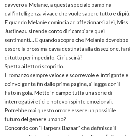
davvero a Melanie, a questa speciale bambina
dall’intelligenza vivace che vuole sapere tutto e di più.
E quando Melanie comincia ad affezionarsi a lei, Miss
Justineau si rende conto di ricambiare quei
sentimenti… E quando scopre che Melanie dovrebbe
essere la prossima cavia destinata alla dissezione, farà
di tutto per impedirlo. Ci riuscirà?
Spetta ai lettori scoprirlo.
Il romanzo sempre veloce e scorrevole e intrigante e
coinvolgente fin dalle prime pagine, si legge con il
fiato in gola. Mette in campo tutta una serie di
interrogativi etici e notevoli spinte emozionali.
Potrebbe mai questo orrore essere un possibile
futuro del genere umano?
Concordo con “Harpers Bazaar” che definisce il