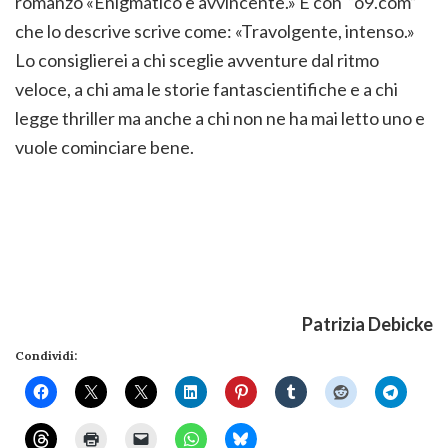
romanzo «Enigmatico e avvincente.» E con “o9.com”
che lo descrive scrive come: «Travolgente, intenso.»
Lo consiglierei a chi sceglie avventure dal ritmo
veloce, a chi ama le storie fantascientifiche e a chi
legge thriller ma anche a chi non ne ha mai letto uno e
vuole cominciare bene.
Patrizia Debicke
Condividi: