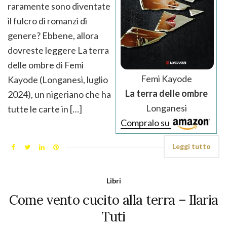
raramente sono diventate
il fulcro di romanzi di
genere? Ebbene, allora
dovreste leggere La terra
delle ombre di Femi
Femi Kayode
Kayode (Longanesi, luglio
La terra delle ombre
2024), un nigeriano che ha
Longanesi
tutte le carte in […]
Compralo su
Leggi tutto
Libri
Come vento cucito alla terra – Ilaria
Tuti