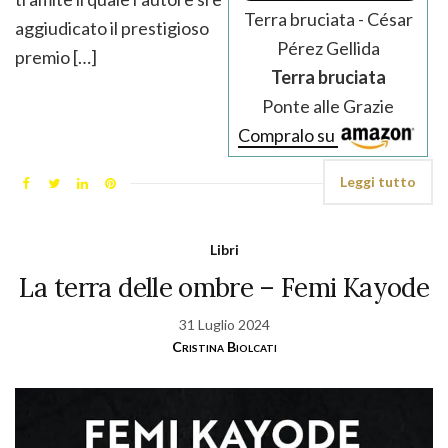
Terra bruciata - César
aggiudicato il prestigioso
Pérez Gellida
premio […]
Terra bruciata
Ponte alle Grazie
Compralo su
Leggi tutto
Libri
La terra delle ombre – Femi Kayode
31 Luglio 2024
Cristina Biolcati