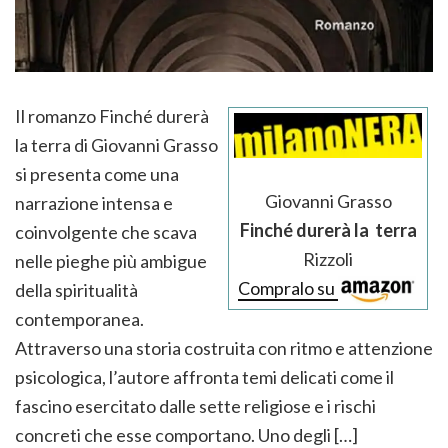
Il romanzo Finché durerà
la terra di Giovanni Grasso
si presenta come una
Giovanni Grasso
narrazione intensa e
Finché durerà la terra
coinvolgente che scava
Rizzoli
nelle pieghe più ambigue
Compralo su
della spiritualità
contemporanea.
Attraverso una storia costruita con ritmo e attenzione
psicologica, l’autore affronta temi delicati come il
fascino esercitato dalle sette religiose e i rischi
concreti che esse comportano. Uno degli […]