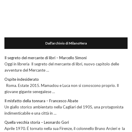
Dall’archivio di MilanoNera
Il segreto del mercante di libri – Marcello Simoni
Oggi in libreria Il segreto del mercante di libri, nuovo capitolo delle
avventure del Mercante …
Ospite indesiderato
Roma. Estate 2015. Mamadou e Luca non si conoscono proprio. Il
giovane gigante senegalese …
Il misfatto della tonnara – Francesco Abate
Un giallo storico ambientato nella Cagliari del 1905, una protagonista
indimenticabile e una città in …
Quella vecchia storia – Leonardo Gori
Aprile 1970. É tornato nella sua Firenze, il colonnello Bruno Arcieri e la