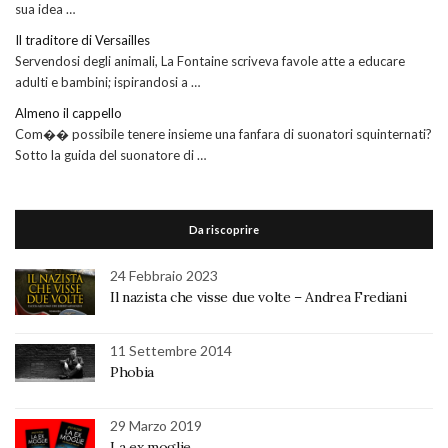
sua idea …
Il traditore di Versailles
Servendosi degli animali, La Fontaine scriveva favole atte a educare
adulti e bambini; ispirandosi a …
Almeno il cappello
Com�� possibile tenere insieme una fanfara di suonatori squinternati?
Sotto la guida del suonatore di …
Da riscoprire
24 Febbraio 2023
Il nazista che visse due volte – Andrea Frediani
11 Settembre 2014
Phobia
29 Marzo 2019
La ex moglie