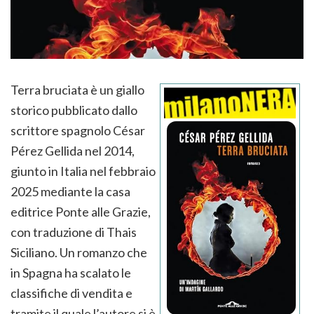
Terra bruciata è un giallo
storico pubblicato dallo
scrittore spagnolo César
Pérez Gellida nel 2014,
giunto in Italia nel febbraio
2025 mediante la casa
editrice Ponte alle Grazie,
con traduzione di Thais
Siciliano. Un romanzo che
in Spagna ha scalato le
classifiche di vendita e
tramite il quale l’autore si è