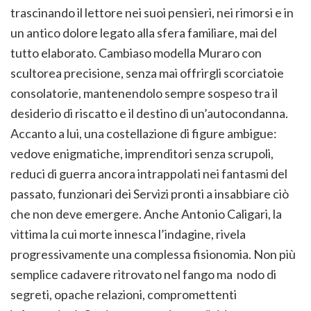
trascinando il lettore nei suoi pensieri, nei rimorsi e in
un antico dolore legato alla sfera familiare, mai del
tutto elaborato. Cambiaso modella Muraro con
scultorea precisione, senza mai offrirgli scorciatoie
consolatorie, mantenendolo sempre sospeso tra il
desiderio di riscatto e il destino di un’autocondanna.
Accanto a lui, una costellazione di figure ambigue:
vedove enigmatiche, imprenditori senza scrupoli,
reduci di guerra ancora intrappolati nei fantasmi del
passato, funzionari dei Servizi pronti a insabbiare ciò
che non deve emergere. Anche Antonio Caligari, la
vittima la cui morte innesca l’indagine, rivela
progressivamente una complessa fisionomia. Non più
semplice cadavere ritrovato nel fango ma nodo di
segreti, opache relazioni, compromettenti