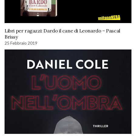
Libri per ragazzi: Dardo il cane di Leonardo – Pascal
Brissy
25 Febbraio 2019