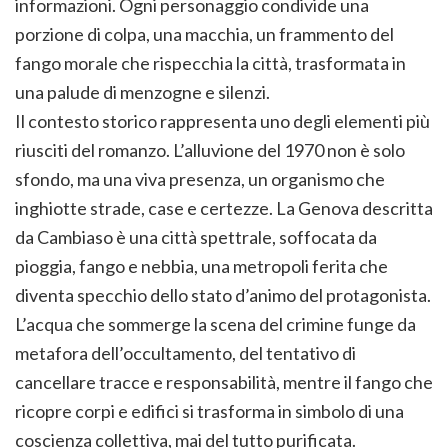
informazioni. Ogni personaggio condivide una
porzione di colpa, una macchia, un frammento del
fango morale che rispecchia la città, trasformata in
una palude di menzogne e silenzi.
Il contesto storico rappresenta uno degli elementi più
riusciti del romanzo. L’alluvione del 1970 non è solo
sfondo, ma una viva presenza, un organismo che
inghiotte strade, case e certezze. La Genova descritta
da Cambiaso è una città spettrale, soffocata da
pioggia, fango e nebbia, una metropoli ferita che
diventa specchio dello stato d’animo del protagonista.
L’acqua che sommerge la scena del crimine funge da
metafora dell’occultamento, del tentativo di
cancellare tracce e responsabilità, mentre il fango che
ricopre corpi e edifici si trasforma in simbolo di una
coscienza collettiva, mai del tutto purificata.