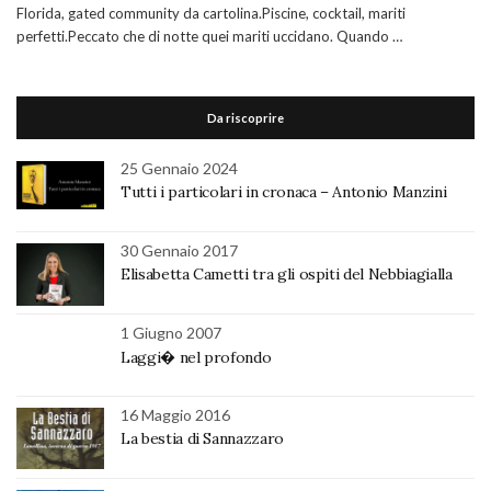
Florida, gated community da cartolina.Piscine, cocktail, mariti
perfetti.Peccato che di notte quei mariti uccidano. Quando …
Da riscoprire
25 Gennaio 2024
Tutti i particolari in cronaca – Antonio Manzini
30 Gennaio 2017
Elisabetta Cametti tra gli ospiti del Nebbiagialla
1 Giugno 2007
Laggi� nel profondo
16 Maggio 2016
La bestia di Sannazzaro