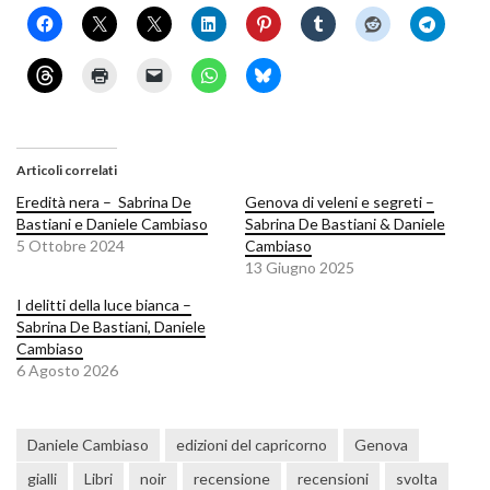
Articoli correlati
Eredità nera – Sabrina De
Genova di veleni e segreti –
Bastiani e Daniele Cambiaso
Sabrina De Bastiani & Daniele
5 Ottobre 2024
Cambiaso
13 Giugno 2025
I delitti della luce bianca –
Sabrina De Bastiani, Daniele
Cambiaso
6 Agosto 2026
Daniele Cambiaso
edizioni del capricorno
Genova
gialli
Libri
noir
recensione
recensioni
svolta