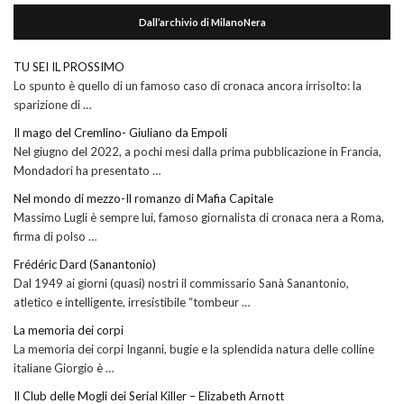
Dall’archivio di MilanoNera
TU SEI IL PROSSIMO
Lo spunto è quello di un famoso caso di cronaca ancora irrisolto: la
sparizione di …
Il mago del Cremlino- Giuliano da Empoli
Nel giugno del 2022, a pochi mesi dalla prima pubblicazione in Francia,
Mondadori ha presentato …
Nel mondo di mezzo-Il romanzo di Mafia Capitale
Massimo Lugli è sempre lui, famoso giornalista di cronaca nera a Roma,
firma di polso …
Frédéric Dard (Sanantonio)
Dal 1949 ai giorni (quasi) nostri il commissario Sanà Sanantonio,
atletico e intelligente, irresistibile “tombeur …
La memoria dei corpi
La memoria dei corpi Inganni, bugie e la splendida natura delle colline
italiane Giorgio è …
Il Club delle Mogli dei Serial Killer – Elizabeth Arnott