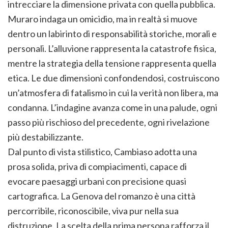
intrecciare la dimensione privata con quella pubblica.
Muraro indaga un omicidio, ma in realtà si muove
dentro un labirinto di responsabilità storiche, morali e
personali. L’alluvione rappresenta la catastrofe fisica,
mentre la strategia della tensione rappresenta quella
etica. Le due dimensioni confondendosi, costruiscono
un’atmosfera di fatalismo in cui la verità non libera, ma
condanna. L’indagine avanza come in una palude, ogni
passo più rischioso del precedente, ogni rivelazione
più destabilizzante.
Dal punto di vista stilistico, Cambiaso adotta una
prosa solida, priva di compiacimenti, capace di
evocare paesaggi urbani con precisione quasi
cartografica. La Genova del romanzo è una città
percorribile, riconoscibile, viva pur nella sua
distruzione. La scelta della prima persona rafforza il