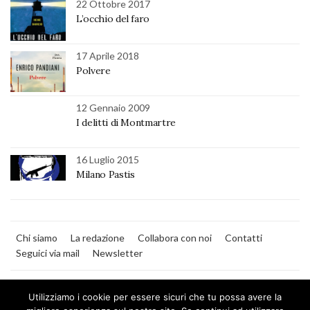
22 Ottobre 2017
L’occhio del faro
17 Aprile 2018
Polvere
12 Gennaio 2009
I delitti di Montmartre
16 Luglio 2015
Milano Pastis
Chi siamo
La redazione
Collabora con noi
Contatti
Seguici via mail
Newsletter
Utilizziamo i cookie per essere sicuri che tu possa avere la