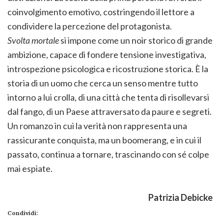
coinvolgimento emotivo, costringendo il lettore a
condividere la percezione del protagonista.
Svolta mortale
si impone come un noir storico di grande
ambizione, capace di fondere tensione investigativa,
introspezione psicologica e ricostruzione storica. È la
storia di un uomo che cerca un senso mentre tutto
intorno a lui crolla, di una città che tenta di risollevarsi
dal fango, di un Paese attraversato da paure e segreti.
Un romanzo in cui la verità non rappresenta una
rassicurante conquista, ma un boomerang, e in cui il
passato, continua a tornare, trascinando con sé colpe
mai espiate.
Patrizia Debicke
Condividi: