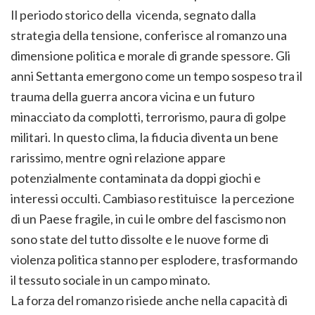
Il periodo storico della vicenda, segnato dalla
strategia della tensione, conferisce al romanzo una
dimensione politica e morale di grande spessore. Gli
anni Settanta emergono come un tempo sospeso tra il
trauma della guerra ancora vicina e un futuro
minacciato da complotti, terrorismo, paura di golpe
militari. In questo clima, la fiducia diventa un bene
rarissimo, mentre ogni relazione appare
potenzialmente contaminata da doppi giochi e
interessi occulti. Cambiaso restituisce la percezione
di un Paese fragile, in cui le ombre del fascismo non
sono state del tutto dissolte e le nuove forme di
violenza politica stanno per esplodere, trasformando
il tessuto sociale in un campo minato.
La forza del romanzo risiede anche nella capacità di