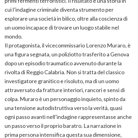
primi fermenti terroristici. Il risultato è una storia in
cui l’indagine criminale diventa strumento per
esplorare una società in bilico, oltre alla coscienza di
un uomo incapace di trovare un luogo stabile nel
mondo.
Il protagonista, il vicecommissario Lorenzo Muraro, è
una figura segnata, un poliziotto trasferito a Genova
dopo un episodio traumatico avvenuto durante la
rivolta di Reggio Calabria. Non si tratta del classico
investigatore granitico e risoluto, ma di un uomo
attraversato da fratture interiori, rancori e sensi di
colpa. Muraro è un personaggio inquieto, spinto da
una tensione autodistruttiva verso la verità, quasi
ogni passo avanti nell’indagine rappresentasse anche
un passo verso il proprio baratro. La narrazione in
prima persona intensifica questa sua dimensione,