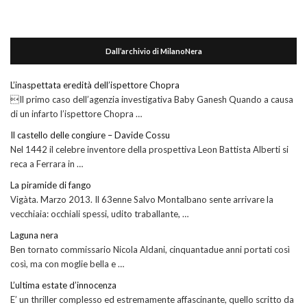
Dall’archivio di MilanoNera
L’inaspettata eredità dell’ispettore Chopra
Il primo caso dell’agenzia investigativa Baby Ganesh Quando a causa
di un infarto l’ispettore Chopra …
Il castello delle congiure – Davide Cossu
Nel 1442 il celebre inventore della prospettiva Leon Battista Alberti si
reca a Ferrara in …
La piramide di fango
Vigàta. Marzo 2013. Il 63enne Salvo Montalbano sente arrivare la
vecchiaia: occhiali spessi, udito traballante, …
Laguna nera
Ben tornato commissario Nicola Aldani, cinquantadue anni portati così
così, ma con moglie bella e …
L’ultima estate d’innocenza
E’ un thriller complesso ed estremamente affascinante, quello scritto da