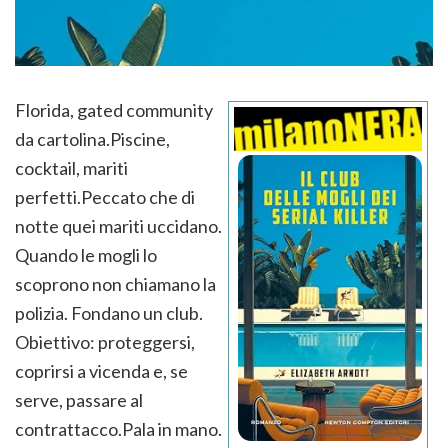
Florida, gated community
da cartolina.Piscine,
cocktail, mariti
perfetti.Peccato che di
notte quei mariti uccidano.
Quando le mogli lo
scoprono non chiamano la
polizia. Fondano un club.
Obiettivo: proteggersi,
coprirsi a vicenda e, se
serve, passare al
contrattacco.Pala in mano.