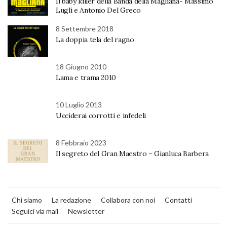
Il baby killer della Banda della Magliana- Massimo
Lugli e Antonio Del Greco
8 Settembre 2018
La doppia tela del ragno
18 Giugno 2010
Lama e trama 2010
10 Luglio 2013
Ucciderai corrotti e infedeli
8 Febbraio 2023
Il segreto del Gran Maestro – Gianluca Barbera
Chi siamo
La redazione
Collabora con noi
Contatti
Seguici via mail
Newsletter