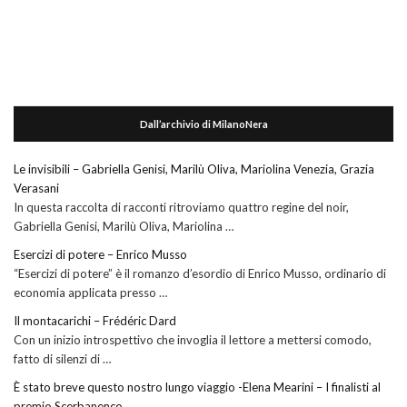
Dall’archivio di MilanoNera
Le invisibili – Gabriella Genisi, Marilù Oliva, Mariolina Venezia, Grazia
Verasani
In questa raccolta di racconti ritroviamo quattro regine del noir,
Gabriella Genisi, Marilù Oliva, Mariolina …
Esercizi di potere – Enrico Musso
“Esercizi di potere” è il romanzo d’esordio di Enrico Musso, ordinario di
economia applicata presso …
Il montacarichi – Frédéric Dard
Con un inizio introspettivo che invoglia il lettore a mettersi comodo,
fatto di silenzi di …
È stato breve questo nostro lungo viaggio -Elena Mearini – I finalisti al
premio Scerbanenco