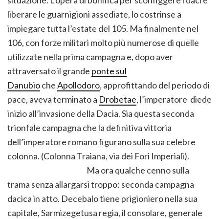
liberare le guarnigioni assediate, lo costrinse a
impiegare tutta l’estate del 105. Ma finalmente nel
106, con forze militari molto più numerose di quelle
utilizzate nella prima campagna e, dopo aver
attraversato il grande
ponte sul
Danubio
che
Apollodoro
, approfittando del periodo di
pace, aveva terminato a
Drobetae
, l’imperatore diede
inizio all’invasione della Dacia. Sia questa seconda
trionfale campagna che la definitiva vittoria
dell’imperatore romano figurano sulla sua celebre
colonna. (Colonna Traiana, via dei Fori Imperiali).
Ma ora qualche cenno sulla
trama senza allargarsi troppo: seconda campagna
dacica in atto. Decebalo tiene prigioniero nella sua
capitale, Sarmizegetusa regia, il consolare, generale