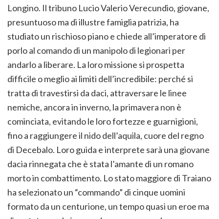
Longino. Il tribuno Lucio Valerio Verecundio, giovane,
presuntuoso ma di illustre famiglia patrizia, ha
studiato un rischioso piano e chiede all’imperatore di
porlo al comando di un manipolo di legionari per
andarlo a liberare. La loro missione si prospetta
difficile o meglio ai limiti dell’incredibile: perché si
tratta di travestirsi da daci, attraversare le linee
nemiche, ancora in inverno, la primavera non è
cominciata, evitando le loro fortezze e guarnigioni,
fino a raggiungere il nido dell’aquila, cuore del regno
di Decebalo. Loro guida e interprete sarà una giovane
dacia rinnegata che è stata l’amante di un romano
morto in combattimento. Lo stato maggiore di Traiano
ha selezionato un “commando” di cinque uomini
formato da un centurione, un tempo quasi un eroe ma