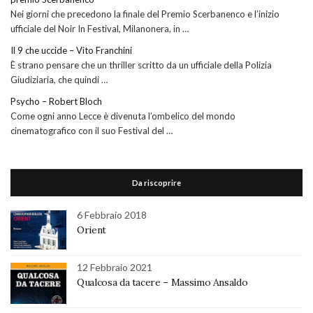
Nei giorni che precedono la finale del Premio Scerbanenco e l’inizio
ufficiale del Noir In Festival, Milanonera, in …
Il 9 che uccide – Vito Franchini
È strano pensare che un thriller scritto da un ufficiale della Polizia
Giudiziaria, che quindi …
Psycho – Robert Bloch
Come ogni anno Lecce è divenuta l’ombelico del mondo
cinematografico con il suo Festival del …
Da riscoprire
6 Febbraio 2018
Orient
12 Febbraio 2021
Qualcosa da tacere – Massimo Ansaldo