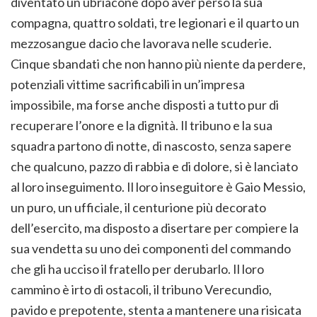
diventato un ubriacone dopo aver perso la sua
compagna, quattro soldati, tre legionari e il quarto un
mezzosangue dacio che lavorava nelle scuderie.
Cinque sbandati che non hanno più niente da perdere,
potenziali vittime sacrificabili in un’impresa
impossibile, ma forse anche disposti a tutto pur di
recuperare l’onore e la dignità. Il tribuno e la sua
squadra partono di notte, di nascosto, senza sapere
che qualcuno, pazzo di rabbia e di dolore, si è lanciato
al loro inseguimento. Il loro inseguitore è Gaio Messio,
un puro, un ufficiale, il centurione più decorato
dell’esercito, ma disposto a disertare per compiere la
sua vendetta su uno dei componenti del commando
che gli ha ucciso il fratello per derubarlo. Il loro
cammino è irto di ostacoli, il tribuno Verecundio,
pavido e prepotente, stenta a mantenere una risicata