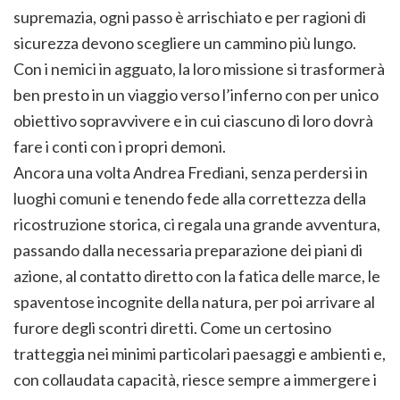
supremazia, ogni passo è arrischiato e per ragioni di
sicurezza devono scegliere un cammino più lungo.
Con i nemici in agguato, la loro missione si trasformerà
ben presto in un viaggio verso l’inferno con per unico
obiettivo sopravvivere e in cui ciascuno di loro dovrà
fare i conti con i propri demoni.
Ancora una volta Andrea Frediani, senza perdersi in
luoghi comuni e tenendo fede alla correttezza della
ricostruzione storica, ci regala una grande avventura,
passando dalla necessaria preparazione dei piani di
azione, al contatto diretto con la fatica delle marce, le
spaventose incognite della natura, per poi arrivare al
furore degli scontri diretti. Come un certosino
tratteggia nei minimi particolari paesaggi e ambienti e,
con collaudata capacità, riesce sempre a immergere i