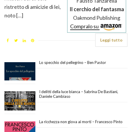
Fausto Tanzarella
ristretto di amicizie di lei,
Il cerchio del fantasma
noto […]
Oakmond Publishing
Compralo su
Leggi tutto
Lo specchio del pellegrino – Ben Pastor
I delitti della luce bianca – Sabrina De Bastiani,
Daniele Cambiaso
La ricchezza non giova ai morti – Francesco Pinto