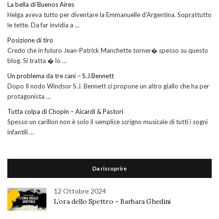
La bella di Buenos Aires
Helga aveva tutto per diventare la Emmanuelle d’Argentina. Soprattutto
le tette. Da far invidia a …
Posizione di tiro
Credo che in futuro Jean-Patrick Manchette torner� spesso su questo
blog. Si tratta � lo …
Un problema da tre cani – S.J.Bennett
Dopo Il nodo Windsor S.J. Bennett ci propone un altro giallo che ha per
protagonista …
Tutta colpa di Chopin – Aicardi & Pastori
Spesso un carillon non è solo il semplice scrigno musicale di tutti i sogni
infantili …
Da riscoprire
12 Ottobre 2024
L’ora dello Spettro – Barbara Ghedini