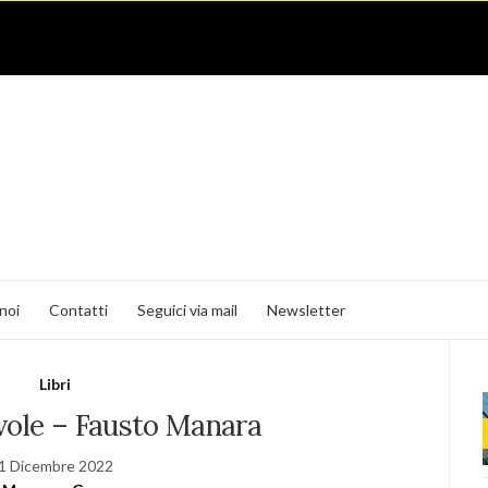
noi
Contatti
Seguici via mail
Newsletter
Libri
vole – Fausto Manara
1 Dicembre 2022