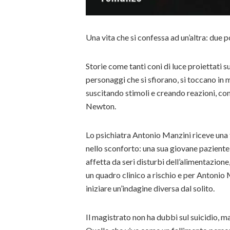
Una vita che si confessa ad un’altra: due p
Storie come tanti coni di luce proiettati 
personaggi che si sfiorano, si toccano i
suscitando stimoli e creando reazioni, co
Newton.
Lo psichiatra Antonio Manzini riceve una 
nello sconforto: una sua giovane paziente s
affetta da seri disturbi dell’alimentazione
un quadro clinico a rischio e per Antonio
iniziare un’indagine diversa dal solito.
Il magistrato non ha dubbi sul suicidio, m