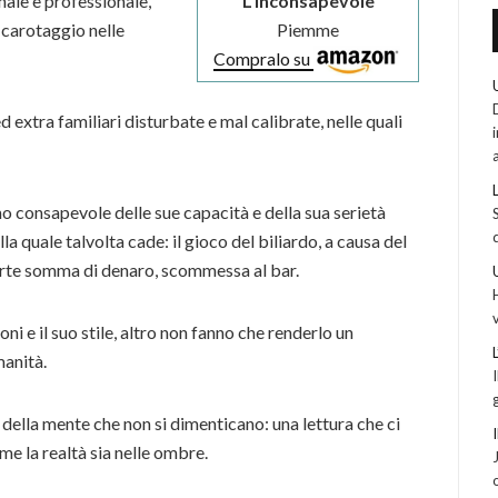
L’inconsapevole
ale e professionale,
Piemme
i carotaggio nelle
Compralo su
 extra familiari disturbate e mal calibrate, nelle quali
o consapevole delle sue capacità e della sua serietà
la quale talvolta cade: il gioco del biliardo, a causa del
forte somma di denaro, scommessa al bar.
ni e il suo stile, altro non fanno che renderlo un
anità.
hi della mente che non si dimenticano: una lettura che ci
me la realtà sia nelle ombre.