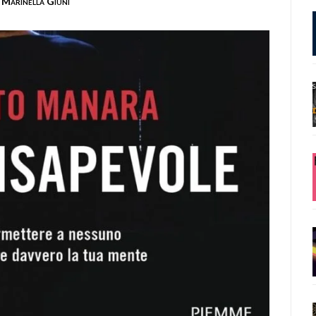
Marinella Giuni