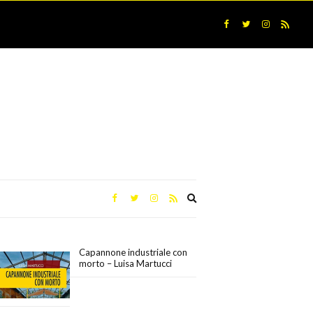
Expand
search
form
Capannone industriale con
morto – Luisa Martucci