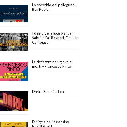
Lo specchio del pellegrino –
Ben Pastor
I delitti della luce bianca –
Sabrina De Bastiani, Daniele
Cambiaso
La ricchezza non giova ai
morti – Francesco Pinto
Dark – Candice Fox
L’enigma dell’assassino –
Hazell Ward