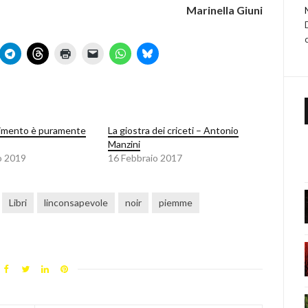
Marinella Giuni
rimento è puramente
La giostra dei criceti – Antonio
Manzini
o 2019
16 Febbraio 2017
Libri
linconsapevole
noir
piemme