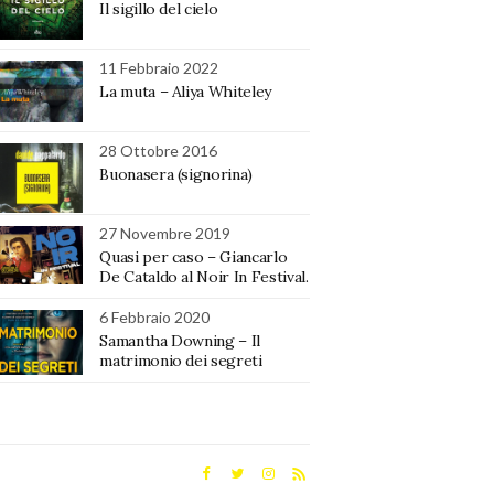
Il sigillo del cielo
11 Febbraio 2022
La muta – Aliya Whiteley
28 Ottobre 2016
Buonasera (signorina)
27 Novembre 2019
Quasi per caso – Giancarlo
De Cataldo al Noir In Festival.
6 Febbraio 2020
Samantha Downing – Il
matrimonio dei segreti