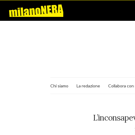
Chi siamo
La redazione
Collabora con 
L’inconsape