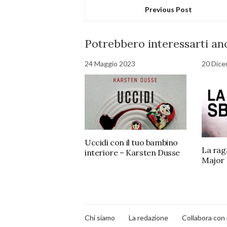
Previous Post
Potrebbero interessarti anc
24 Maggio 2023
20 Dice
Uccidi con il tuo bambino
La rag
interiore – Karsten Dusse
Major
Chi siamo
La redazione
Collabora con 