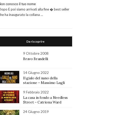
Non conosco il tuo nome
Dopo E poi siamo arrivati alla fine � best seller
che ha inaugurato la collana …
Da riscoprire
9 Ottobre 2008
Bravo Brandelli
14 Giugno 2022
Il gialo del nano della
stazione – Massimo Lugli
9 Febbraio 2022
La casa in fondo a Needless
Street – Catriona Ward
24 Giugno 2019