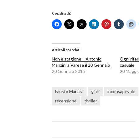
Condividi:
Articoli correlati
Non è stagione – Antonio
Ogni rife
Manzini a Varese il 20 Gennaio
casuale
20 Gennaio 2015
20 Maggi
Fausto Manara
gialli
inconsapevole
recensione
thriller