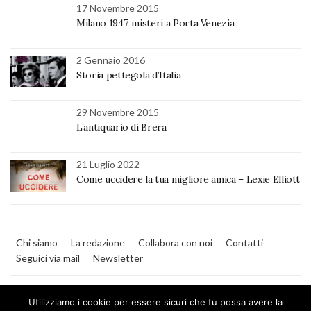
17 Novembre 2015
Milano 1947, misteri a Porta Venezia
2 Gennaio 2016
Storia pettegola d’Italia
29 Novembre 2015
L’antiquario di Brera
21 Luglio 2022
Come uccidere la tua migliore amica – Lexie Elliott
Chi siamo
La redazione
Collabora con noi
Contatti
Seguici via mail
Newsletter
Utilizziamo i cookie per essere sicuri che tu possa avere la