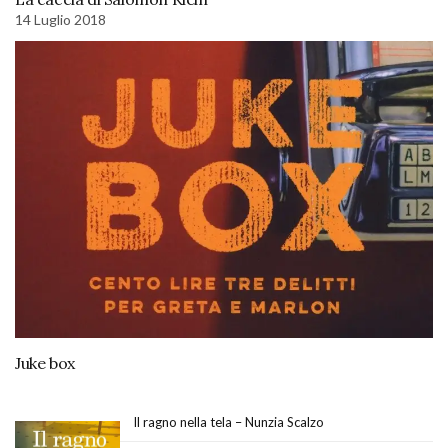
14 Luglio 2018
Juke box
Il ragno nella tela – Nunzia Scalzo