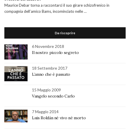
Maurice Debar torna a raccontarci il suo girare schizofrenico in
compagnia dell’amico Bams, incominciato nelle …
Da riscoprire
6 Novembre 2018
Il nostro piccolo segreto
18 Settembre 2017
L’anno che è passato
15 Maggio 2009
Vangelo secondo Carlo
7 Maggio 2014
Luis Roldán né vivo né morto