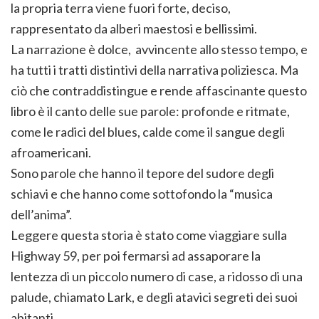
la propria terra viene fuori forte, deciso,
rappresentato da alberi maestosi e bellissimi.
La narrazione è dolce, avvincente allo stesso tempo, e
ha tutti i tratti distintivi della narrativa poliziesca. Ma
ciò che contraddistingue e rende affascinante questo
libro è il canto delle sue parole: profonde e ritmate,
come le radici del blues, calde come il sangue degli
afroamericani.
Sono parole che hanno il tepore del sudore degli
schiavi e che hanno come sottofondo la “musica
dell’anima”.
Leggere questa storia è stato come viaggiare sulla
Highway 59, per poi fermarsi ad assaporare la
lentezza di un piccolo numero di case, a ridosso di una
palude, chiamato Lark, e degli atavici segreti dei suoi
abitanti.