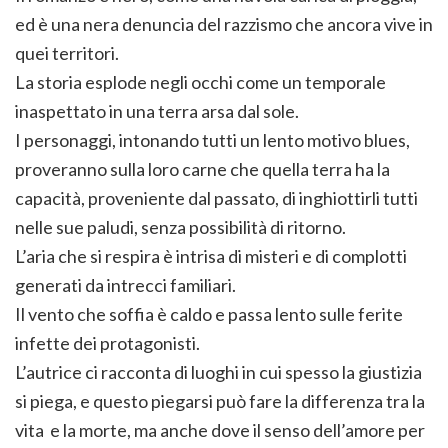
ed è una nera denuncia del razzismo che ancora vive in
quei territori.
La storia esplode negli occhi come un temporale
inaspettato in una terra arsa dal sole.
I personaggi, intonando tutti un lento motivo blues,
proveranno sulla loro carne che quella terra ha la
capacità, proveniente dal passato, di inghiottirli tutti
nelle sue paludi, senza possibilità di ritorno.
L’aria che si respira è intrisa di misteri e di complotti
generati da intrecci familiari.
Il vento che soffia è caldo e passa lento sulle ferite
infette dei protagonisti.
L’autrice ci racconta di luoghi in cui spesso la giustizia
si piega, e questo piegarsi può fare la differenza tra la
vita e la morte, ma anche dove il senso dell’amore per