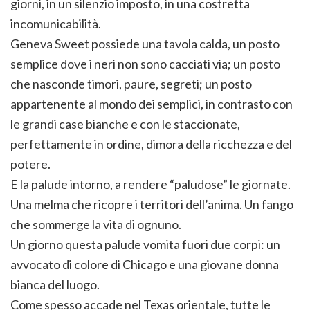
giorni, in un silenzio imposto, in una costretta
incomunicabilità.
Geneva Sweet possiede una tavola calda, un posto
semplice dove i neri non sono cacciati via; un posto
che nasconde timori, paure, segreti; un posto
appartenente al mondo dei semplici, in contrasto con
le grandi case bianche e con le staccionate,
perfettamente in ordine, dimora della ricchezza e del
potere.
E la palude intorno, a rendere “paludose” le giornate.
Una melma che ricopre i territori dell’anima. Un fango
che sommerge la vita di ognuno.
Un giorno questa palude vomita fuori due corpi: un
avvocato di colore di Chicago e una giovane donna
bianca del luogo.
Come spesso accade nel Texas orientale, tutte le