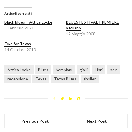
Articoli correlati
Black blues – Attica Locke
BLUES FESTIVAL PREMIERE
5 Febbraio 2021
a Milano
12 Maggio 2008
Two for Texas
14 Ottobre 2010
Attica Locke
Blues
bompiani
gialli
Libri
noir
recensione
Texas
Texas Blues
thriller
Previous Post
Next Post