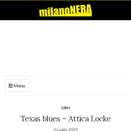
Menu
Libri
Texas blues – Attica Locke
3 Luglio 2019