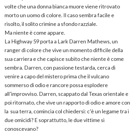
volte che una donna bianca muore viene ritrovato
morto un uomo di colore. Il caso sembra facile e
risolto, il solito crimine a sfondo razziale.
Ma niente è come appare.
La Highway 59 porta a Lark Darren Mathews, un
ranger di colore che vive un momento difficile della
sua carriera e che capisce subito che niente è come
sembra. Darren, con passione testarda, cerca di
venire a capo del mistero prima che il vulcano
sommerso di odio e rancore possa esplodere
all’improvviso. Darren, scappato dal Texas orientale e
poi ritornato, che vive un rapporto di odio e amore con
la sua terra, comincia col chiedersi: c’è un legame tra i
due omicidi? E soprattutto, le due vittime si
conoscevano?