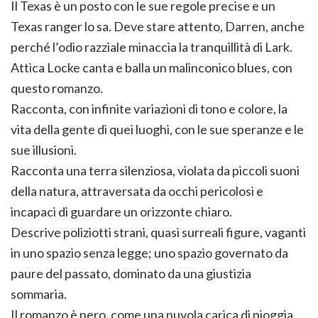
Il Texas è un posto con le sue regole precise e un
Texas ranger lo sa. Deve stare attento, Darren, anche
perché l’odio razziale minaccia la tranquillità di Lark.
Attica Locke canta e balla un malinconico blues, con
questo romanzo.
Racconta, con infinite variazioni di tono e colore, la
vita della gente di quei luoghi, con le sue speranze e le
sue illusioni.
Racconta una terra silenziosa, violata da piccoli suoni
della natura, attraversata da occhi pericolosi e
incapaci di guardare un orizzonte chiaro.
Descrive poliziotti strani, quasi surreali figure, vaganti
in uno spazio senza legge; uno spazio governato da
paure del passato, dominato da una giustizia
sommaria.
Il romanzo è nero, come una nuvola carica di pioggia,