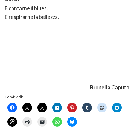
E cantarne il blues.
E respirarne la bellezza.
Brunella Caputo
Condividi: