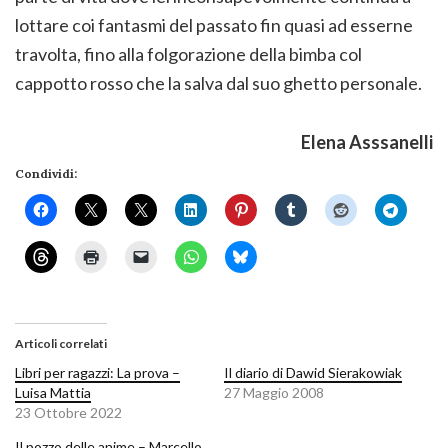
lottare coi fantasmi del passato fin quasi ad esserne
travolta, fino alla folgorazione della bimba col
cappotto rosso che la salva dal suo ghetto personale.
Elena Asssanelli
Condividi:
Articoli correlati
Libri per ragazzi: La prova –
Il diario di Dawid Sierakowiak
Luisa Mattia
27 Maggio 2008
23 Ottobre 2022
Il pozzo delle anime – Marcello