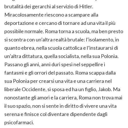
brutalità dei gerarchi al servizio di Hitler.
Miracolosamente riescono a scampare alla
deportazione e cercano di tornare ad una vita il più
possibile normale. Roma torna a scuola, ma ben presto
si scontra con un’altra realtà brutale: l’isolamento, in
quanto ebrea, nella scuola cattolica e l’instaurarsi di
un’altra dittatura, quella socialista, nella sua Polonia.
Passano gli anni, anni duri spesi nel seppellire i
fantasmi e gli orrori del passato. Roma scappa dalla
sua Polonia per crearsi una vita e una carriera nel
liberale Occidente, si sposa ed ha un figlio, Jakob. Ma
nonostante gli amori e la carriera, Roma non trova mai
il suo spazio, non si sente in diritto di vivere una vita
serena e finisce col diventare dipendente dagli
psicofarmaci.