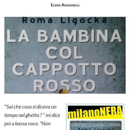
Elena Asssanelli
”
Sai che cosa si diceva un
tempo nel ghetto ? ” mi dice
poi a bassa voce. “Non