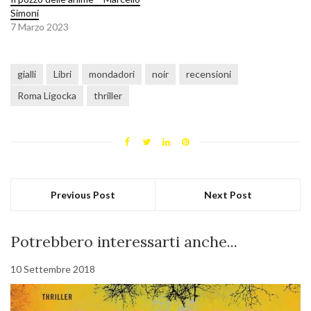
Simoni
7 Marzo 2023
gialli
Libri
mondadori
noir
recensioni
Roma Ligocka
thriller
Previous Post
Next Post
Potrebbero interessarti anche...
10 Settembre 2018