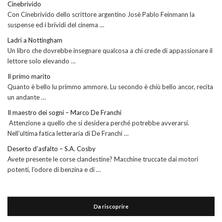
Cinebrivido
Con Cinebrivido dello scrittore argentino Josè Pablo Feinmann la
suspense ed i brividi del cinema …
Ladri a Nottingham
Un libro che dovrebbe insegnare qualcosa a chi crede di appassionare il
lettore solo elevando …
Il primo marito
Quanto è bello lu primmo ammore. Lu secondo è chiù bello ancor, recita
un andante …
Il maestro dei sogni – Marco De Franchi
Attenzione a quello che si desidera perché potrebbe avverarsi.
Nell’ultima fatica letteraria di De Franchi …
Deserto d’asfalto – S.A. Cosby
Avete presente le corse clandestine? Macchine truccate dai motori
potenti, l’odore di benzina e di …
Da riscoprire