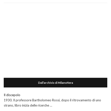
Dall’archivio di MilanoNera
Il discepolo
1930. Il professore Bartholomeo Rossi, dopo il ritrovamento di uno
strano, libro inizia delle ricerche …