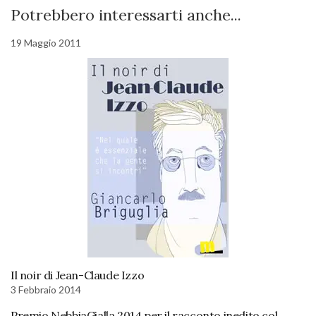
Potrebbero interessarti anche...
19 Maggio 2011
Il noir di Jean-Claude Izzo
3 Febbraio 2014
Premio NebbiaGialla 2014 per il racconto inedito col