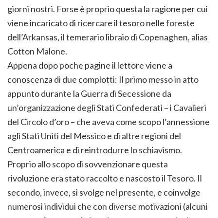
giorni nostri. Forse è proprio questa la ragione per cui
viene incaricato di ricercare il tesoro nelle foreste
dell’Arkansas, il temerario libraio di Copenaghen, alias
Cotton Malone.
Appena dopo poche pagine il lettore viene a
conoscenza di due complotti: Il primo messo in atto
appunto durante la Guerra di Secessione da
un’organizzazione degli Stati Confederati – i Cavalieri
del Circolo d’oro – che aveva come scopo l’annessione
agli Stati Uniti del Messico e di altre regioni del
Centroamerica e di reintrodurre lo schiavismo.
Proprio allo scopo di sovvenzionare questa
rivoluzione era stato raccolto e nascosto il Tesoro. Il
secondo, invece, si svolge nel presente, e coinvolge
numerosi individui che con diverse motivazioni (alcuni