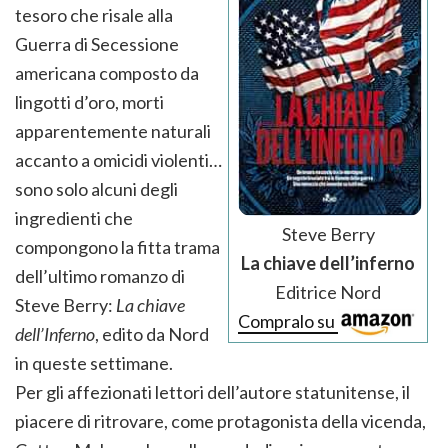
tesoro che risale alla
Guerra di Secessione
americana composto da
lingotti d’oro, morti
apparentemente naturali
accanto a omicidi violenti…
sono solo alcuni degli
ingredienti che
Steve Berry
compongono la fitta trama
La chiave dell’inferno
dell’ultimo romanzo di
Editrice Nord
Steve Berry:
La chiave
Compralo su
dell’Inferno
, edito da Nord
in queste settimane.
Per gli affezionati lettori dell’autore statunitense, il
piacere di ritrovare, come protagonista della vicenda,