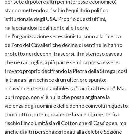
per sete di potere altri per interesse economico)
stanno mettendo a rischio l’equilibrio politico
istituzionale degli USA. Proprio questi ultimi,
riallacciandosi idealmente alle teorie
dell’organizzazione secessionista, sono alla ricerca
dell’oro dei Cavalieri che decine di sentinelle hanno
protetto nei decenni trascorsi. Il misterioso caveau
che ne raccoglie la più parte sembra possa essere
trovato proprio decifrando la Pietra della Strega; così
la trama si arricchisce di un ulteriore spunto:
un’avvincente e rocambolesca “caccia al tesoro”. Ma,
purtroppo, non vi è nulla che possa arginare la
violenza degli uomini e delle donne coinvolti in questo
complotto contemporaneo e la vicenda metterà a
rischio l’incolumità sia di Cotton che di Cassiopea, ma
anche di altri personaggi legati alla celebre Sezione