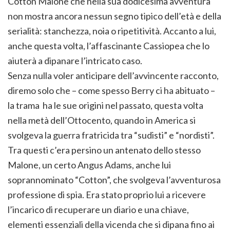
Cotton Malone che nella sua dodicesima avventura
non mostra ancora nessun segno tipico dell’età e della
serialità: stanchezza, noia o ripetitività. Accanto a lui,
anche questa volta, l’affascinante Cassiopea che lo
aiuterà a dipanare l’intricato caso.
Senza nulla voler anticipare dell’avvincente racconto,
diremo solo che – come spesso Berry ci ha abituato –
la trama ha le sue origini nel passato, questa volta
nella metà dell’Ottocento, quando in America si
svolgeva la guerra fratricida tra “sudisti” e “nordisti”.
Tra questi c’era persino un antenato dello stesso
Malone, un certo Angus Adams, anche lui
soprannominato “Cotton”, che svolgeva l’avventurosa
professione di spia. Era stato proprio lui a ricevere
l’incarico di recuperare un diario e una chiave,
elementi essenziali della vicenda che si dipana fino ai