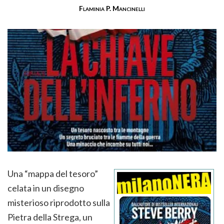
Flaminia P. Mancinelli
Una “mappa del tesoro”
celata in un disegno
misterioso riprodotto sulla
Pietra della Strega, un