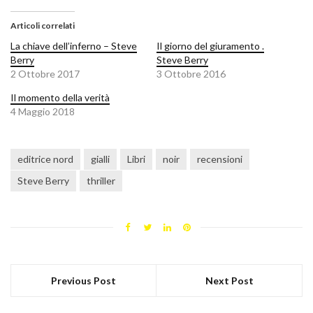
Articoli correlati
La chiave dell’inferno – Steve
Il giorno del giuramento .
Berry
Steve Berry
2 Ottobre 2017
3 Ottobre 2016
Il momento della verità
4 Maggio 2018
editrice nord
gialli
Libri
noir
recensioni
Steve Berry
thriller
Previous Post
Next Post