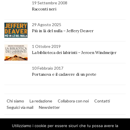
19 Settembre 2008
Racconti neri
29 Agosto 2025
Più in là del nulla – Jeffery Deaver
1 Ottobre 2019
La biblioteca dei labirinti – Jeroen Windmeijer
10 Febbraio 2017
Portanova e il cadavere di un prete
Chi siamo
La redazione
Collabora con noi
Contatti
Seguici via mail
Newsletter
Utilizziamo i cookie per essere sicuri che tu possa avere la