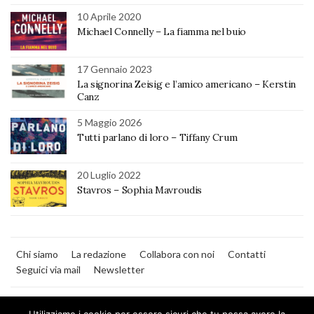
10 Aprile 2020
Michael Connelly – La fiamma nel buio
17 Gennaio 2023
La signorina Zeisig e l’amico americano – Kerstin
Canz
5 Maggio 2026
Tutti parlano di loro – Tiffany Crum
20 Luglio 2022
Stavros – Sophia Mavroudis
Chi siamo
La redazione
Collabora con noi
Contatti
Seguici via mail
Newsletter