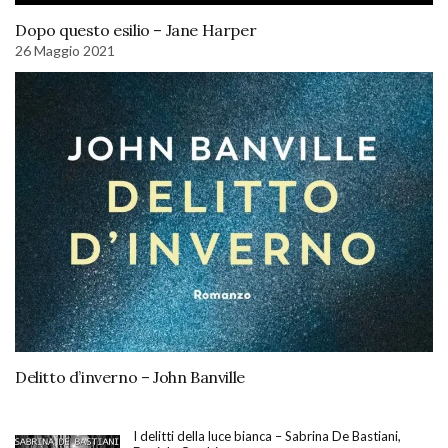
Dopo questo esilio – Jane Harper
26 Maggio 2021
Delitto d’inverno – John Banville
I delitti della luce bianca – Sabrina De Bastiani,