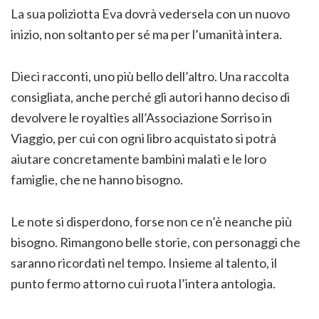
La sua poliziotta Eva dovrà vedersela con un nuovo
inizio, non soltanto per sé ma per l’umanità intera.
Dieci racconti, uno più bello dell’altro. Una raccolta
consigliata, anche perché gli autori hanno deciso di
devolvere le royalties all’Associazione Sorriso in
Viaggio, per cui con ogni libro acquistato si potrà
aiutare concretamente bambini malati e le loro
famiglie, che ne hanno bisogno.
Le note si disperdono, forse non ce n’è neanche più
bisogno. Rimangono belle storie, con personaggi che
saranno ricordati nel tempo. Insieme al talento, il
punto fermo attorno cui ruota l’intera antologia.