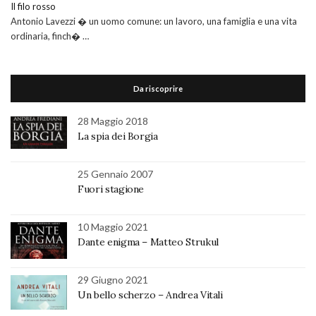
Il filo rosso
Antonio Lavezzi � un uomo comune: un lavoro, una famiglia e una vita
ordinaria, finch� …
Da riscoprire
28 Maggio 2018
La spia dei Borgia
25 Gennaio 2007
Fuori stagione
10 Maggio 2021
Dante enigma – Matteo Strukul
29 Giugno 2021
Un bello scherzo – Andrea Vitali