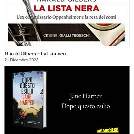
Harald Gilbers – La lista nera
21 Dicembre 2023