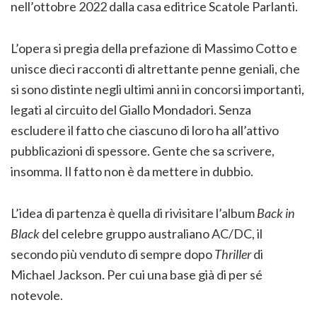
nell’ottobre 2022 dalla casa editrice Scatole Parlanti.
L’opera si pregia della prefazione di Massimo Cotto e
unisce dieci racconti di altrettante penne geniali, che
si sono distinte negli ultimi anni in concorsi importanti,
legati al circuito del Giallo Mondadori. Senza
escludere il fatto che ciascuno di loro ha all’attivo
pubblicazioni di spessore. Gente che sa scrivere,
insomma. Il fatto non è da mettere in dubbio.
L’idea di partenza è quella di rivisitare l’album
Back in
Black
del celebre gruppo australiano AC/DC, il
secondo più venduto di sempre dopo
Thriller
di
Michael Jackson. Per cui una base già di per sé
notevole.