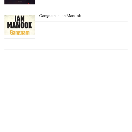
Gangnam – Ian Manook