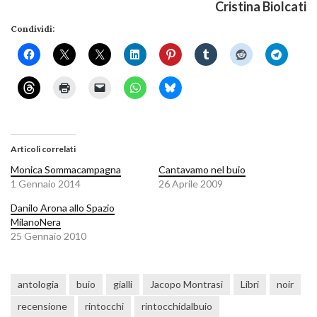
Cristina Biolcati
Condividi:
Articoli correlati
Monica Sommacampagna
Cantavamo nel buio
1 Gennaio 2014
26 Aprile 2009
Danilo Arona allo Spazio
MilanoNera
25 Gennaio 2010
antologia
buio
gialli
Jacopo Montrasi
Libri
noir
recensione
rintocchi
rintocchidalbuio