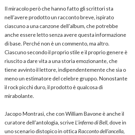
Il miracolo però che hanno fatto gli scrittori sta
nell’avere prodotto un racconto breve, ispirato
ciascuno a una canzone dell’album, che potrebbe
anche essere letto senza avere questa informazione
di base. Perché non è un commento, ma altro.
Ciascuno secondo il proprio stile e il proprio genere è
riuscito a dare vita a una storia emozionante, che
tiene avvinto il lettore, indipendentemente che sia o
meno un estimatore del celebre gruppo. Nonostante
il rock picchi duro, il prodotto è qualcosa di
mirabolante.
Jacopo Montrasi, che con William Bavone è anche il
curatore dell’antologia, scrive
L’inferno di Bell
, dove in
uno scenario distopico in ottica
Racconto dell’ancella,