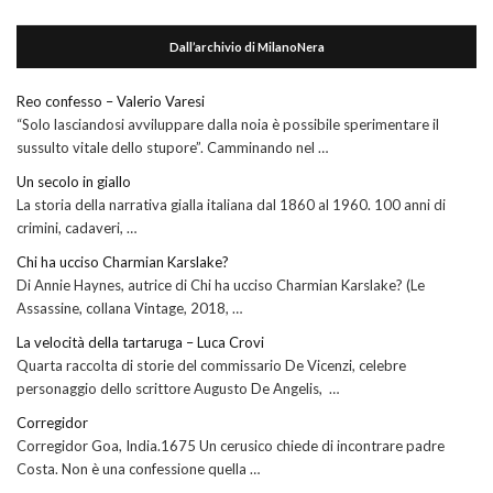
Dall’archivio di MilanoNera
Reo confesso – Valerio Varesi
“Solo lasciandosi avviluppare dalla noia è possibile sperimentare il
sussulto vitale dello stupore”. Camminando nel …
Un secolo in giallo
La storia della narrativa gialla italiana dal 1860 al 1960. 100 anni di
crimini, cadaveri, …
Chi ha ucciso Charmian Karslake?
Di Annie Haynes, autrice di Chi ha ucciso Charmian Karslake? (Le
Assassine, collana Vintage, 2018, …
La velocità della tartaruga – Luca Crovi
Quarta raccolta di storie del commissario De Vicenzi, celebre
personaggio dello scrittore Augusto De Angelis, …
Corregidor
Corregidor Goa, India.1675 Un cerusico chiede di incontrare padre
Costa. Non è una confessione quella …