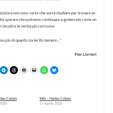
sista e non sono certo che vorrà studiare per trovare un
oglio sperare che potremo continuare a godercelo come un
 incubi e le verità più corrosive.
no più di quanto sia lecito temere…”
Pier Livrieri
rlan Coben
Win – Harlan Coben
 2021
17 Aprile 2025