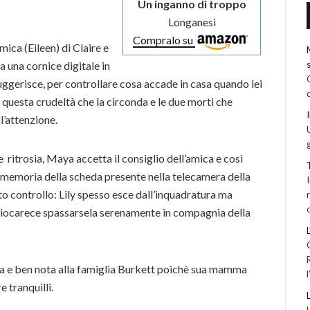
Un inganno di troppo
Longanesi
Compralo su
ica (Eileen) di Claire e
 una cornice digitale in
suggerisce, per controllare cosa accade in casa quando lei
ta questa crudeltà che la circonda e le due morti che
l’attenzione.
ritrosia, Maya accetta il consiglio dell’amica e così
la memoria della scheda presente nella telecamera della
tto controllo: Lily spesso esce dall’inquadratura ma
a giocarece spassarsela serenamente in compagnia della
ata e ben nota alla famiglia Burkett poichè sua mamma
e tranquilli.