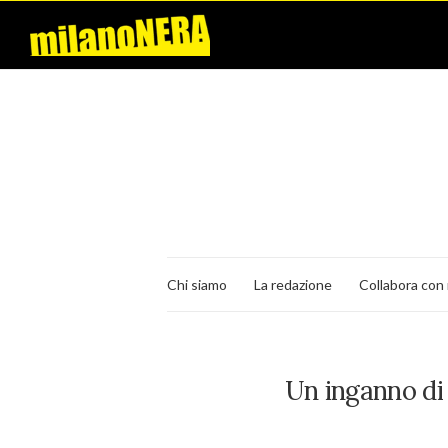
Chi siamo
La redazione
Collabora con 
Un inganno di