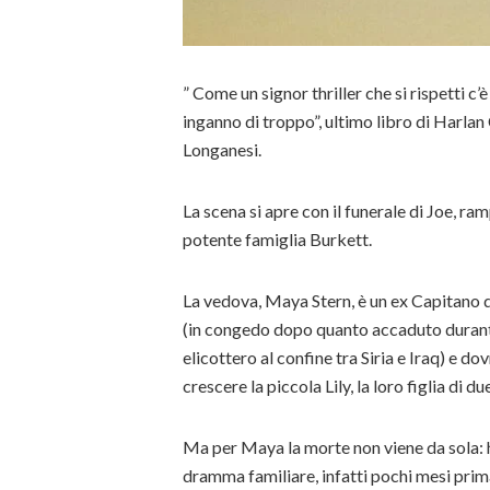
” Come un signor thriller che si rispetti c
inganno di troppo”, ultimo libro di Harlan 
Longanesi.
La scena si apre con il funerale di Joe, ra
potente famiglia Burkett.
La vedova, Maya Stern, è un ex Capitano d
(in congedo dopo quanto accaduto durant
elicottero al confine tra Siria e Iraq) e d
crescere la piccola Lily, la loro figlia di du
Ma per Maya la morte non viene da sola: 
dramma familiare, infatti pochi mesi prim