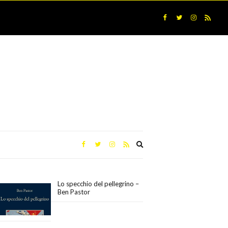
Expand
search
form
Lo specchio del pellegrino –
Ben Pastor