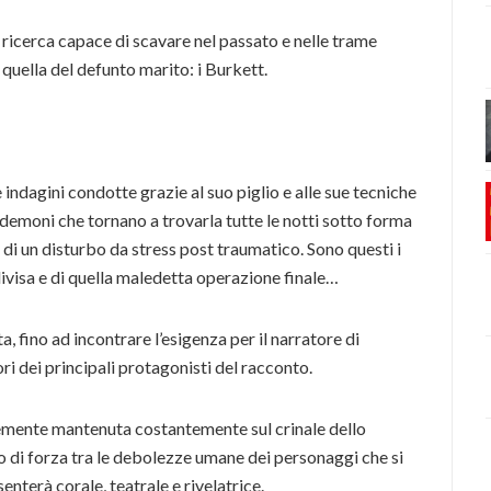
ricerca capace di scavare nel passato e nelle trame
quella del defunto marito: i Burkett.
indagini condotte grazie al suo piglio e alle sue tecniche
i demoni che tornano a trovarla tutte le notti sotto forma
to di un disturbo da stress post traumatico. Sono questi i
divisa e di quella maledetta operazione finale…
a, fino ad incontrare l’esigenza per il narratore di
ori dei principali protagonisti del racconto.
emente mantenuta costantemente sul crinale dello
 di forza tra le debolezze umane dei personaggi che si
senterà corale, teatrale e rivelatrice.