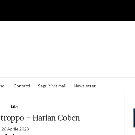
noi
Contatti
Seguici via mail
Newsletter
Libri
 troppo – Harlan Coben
26 Aprile 2023