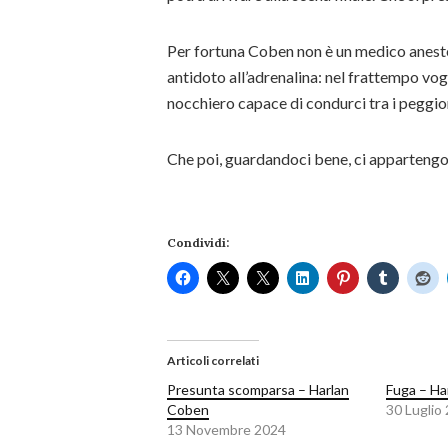
Per fortuna Coben non è un medico aneste
antidoto all’adrenalina: nel frattempo v
nocchiero capace di condurci tra i peggiori
Che poi, guardandoci bene, ci appartengo
Condividi:
Articoli correlati
Presunta scomparsa – Harlan
Fuga – Ha
Coben
30 Luglio
13 Novembre 2024