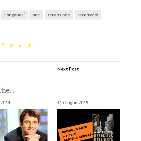
Longanesi
noir
recensione
recensioni
Next Post
he...
e 2014
11 Giugno 2019