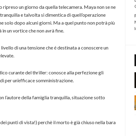
 ripreso un giorno da quella telecamera. Maya non se ne
 tranquilla e talvolta si dimentica di quell’operazione
one solo dopo alcuni giorni. Ma a quel punto non potrà più
à in un vortice che non avrà fine.
 livello di una tensione che é destinata a conoscere un
elevate.
 curante del thriller: conosce alla perfezione gli
modi per un’efficace somministrazione.
on l’autore della famiglia tranquilla, situazione sotto
ei punti di vista!) perchè il morto è già chiuso nella bara