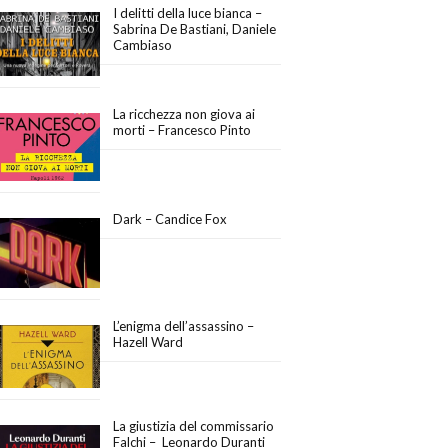
I delitti della luce bianca –
Sabrina De Bastiani, Daniele
Cambiaso
La ricchezza non giova ai
morti – Francesco Pinto
Dark – Candice Fox
L’enigma dell’assassino –
Hazell Ward
La giustizia del commissario
Falchi – Leonardo Duranti