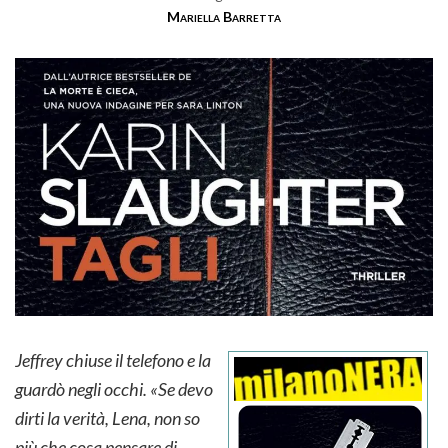
Mariella Barretta
Jeffrey chiuse il telefono e la
guardò negli occhi. «Se devo
dirti la verità, Lena, non so
più che cosa pensare di