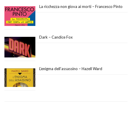
La ricchezza non giova ai morti – Francesco Pinto
Dark – Candice Fox
L’enigma dell’assassino – Hazell Ward