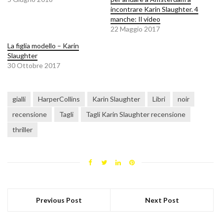
incontrare Karin Slaughter. 4
manche: Il video
22 Maggio 2017
La figlia modello – Karin
Slaughter
30 Ottobre 2017
gialli
HarperCollins
Karin Slaughter
Libri
noir
recensione
Tagli
Tagli Karin Slaughter recensione
thriller
Previous Post
Next Post