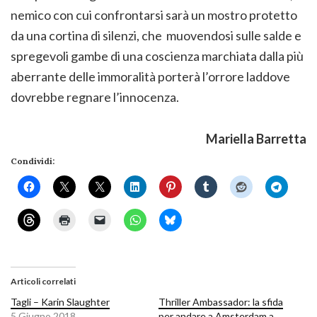
nemico con cui confrontarsi sarà un mostro protetto
da una cortina di silenzi, che muovendosi sulle salde e
spregevoli gambe di una coscienza marchiata dalla più
aberrante delle immoralità porterà l’orrore laddove
dovrebbe regnare l’innocenza.
Mariella Barretta
Condividi:
Articoli correlati
Tagli – Karin Slaughter
Thriller Ambassador: la sfida
5 Giugno 2018
per andare a Amsterdam a