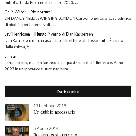
pubblicato da Piemme nel marzo 2023, …
Colin Wilson – Riti notturni
UN DANDY NELLA SWINGING LONDON Carbonio Editore, casa editrice
di nicchia, per la terza volta …
Levi Henriksen – Il lungo inverno di Dan Kaspersen
Dan Kaspersen non ha aspettato che il funerale fosse finito. È uscito
dalla chiesa, è …
Sinistri
Fantascienza, ma una fantascienza quasi reale che intimorisce. Anno
2023 in un ipotetico futuro neppure …
Da riscoprire
13 Febbraio 2019
Un dubbio necessario
5 Aprile 2014
Recuerdos sin retorno