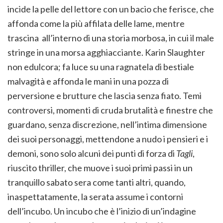
incide la pelle del lettore con un bacio che ferisce, che
affonda come la più affilata delle lame, mentre
trascina all’interno di una storia morbosa, in cui il male
stringe in una morsa agghiacciante. Karin Slaughter
non edulcora; fa luce su una ragnatela di bestiale
malvagità e affonda le mani in una pozza di
perversione e brutture che lascia senza fiato. Temi
controversi, momenti di cruda brutalità e finestre che
guardano, senza discrezione, nell’intima dimensione
dei suoi personaggi, mettendone a nudo i pensieri e i
demoni, sono solo alcuni dei punti di forza di
Tagli
,
riuscito thriller, che muove i suoi primi passi in un
tranquillo sabato sera come tanti altri, quando,
inaspettatamente, la serata assume i contorni
dell’incubo. Un incubo che è l’inizio di un’indagine