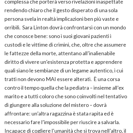
complessa che porterà verso rivelazioni inaspettate
rendendo chiaro che il gesto disperato di una sola
persona svela in realtà implicazioni ben più vaste e
orribili. Sara Linton dovrà confrontarsi con un mondo
che conosce bene: sono i suoi giovani pazienti i
custodi e le vittime di crimini, che, oltre che assumere
le fattezze della morte, attentano all’inalienabile
diritto di vivere un’esistenza protetta e apprendere
quali siano le sembianze di un legame autentico, i cui
tratti non devono MAI essere alterati. È una corsa
contro il tempo quella che la pediatra – insieme all’ex
marito e a tutti coloro che sono coinvolti nel tentativo
di giungere alla soluzione del mistero – dovrà
affrontare: un’altra ragazzina è stata rapita ed è
necessario fare l’impossibile per riuscire a salvarla.
Incapace di cogliere l’umanità che si trova nell’altro, il