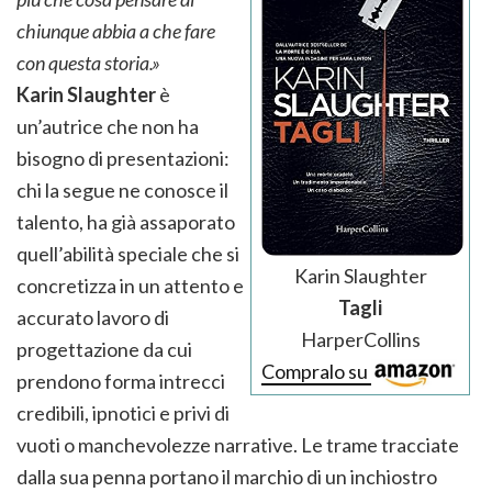
chiunque abbia a che fare
con questa storia.»
Karin Slaughter
è
un’autrice che non ha
bisogno di presentazioni:
chi la segue ne conosce il
talento, ha già assaporato
quell’abilità speciale che si
Karin Slaughter
concretizza in un attento e
Tagli
accurato lavoro di
HarperCollins
progettazione da cui
Compralo su
prendono forma intrecci
credibili, ipnotici e privi di
vuoti o manchevolezze narrative. Le trame tracciate
dalla sua penna portano il marchio di un inchiostro