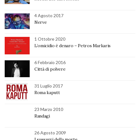
4 Agosto 2017
Nerve
1 Ottobre 2020
L’omicidio è denaro – Petros Markaris
6 Febbraio 2016
Città di polvere
31 Luglio 2017
Roma kaputt
23 Marzo 2010
Randagi
26 Agosto 2009
I sussurri della morte