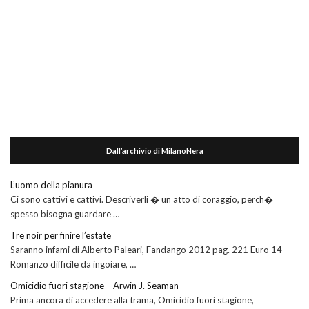
Dall’archivio di MilanoNera
L’uomo della pianura
Ci sono cattivi e cattivi. Descriverli � un atto di coraggio, perch�
spesso bisogna guardare …
Tre noir per finire l’estate
Saranno infami di Alberto Paleari, Fandango 2012 pag. 221 Euro 14
Romanzo difficile da ingoiare, …
Omicidio fuori stagione – Arwin J. Seaman
Prima ancora di accedere alla trama, Omicidio fuori stagione,