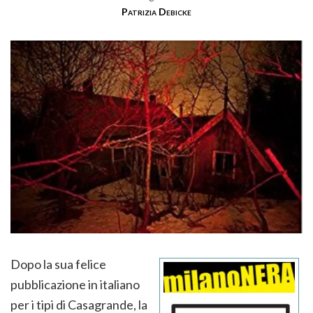
Patrizia Debicke
Dopo la sua felice
pubblicazione in italiano
per i tipi di Casagrande, la