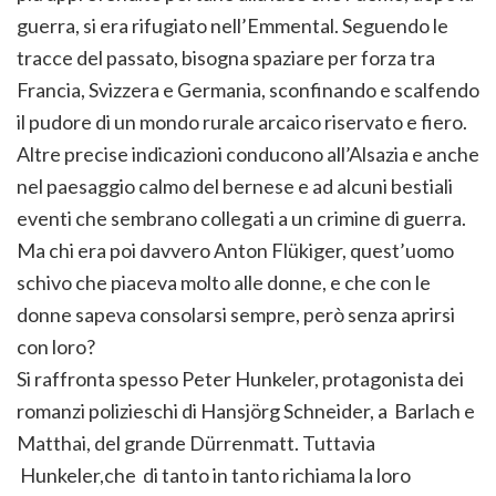
guerra, si era rifugiato nell’Emmental. Seguendo le
tracce del passato, bisogna spaziare per forza tra
Francia, Svizzera e Germania, sconfinando e scalfendo
il pudore di un mondo rurale arcaico riservato e fiero.
Altre precise indicazioni conducono all’Alsazia e anche
nel paesaggio calmo del bernese e ad alcuni bestiali
eventi che sembrano collegati a un crimine di guerra.
Ma chi era poi davvero Anton Flükiger, quest’uomo
schivo che piaceva molto alle donne, e che con le
donne sapeva consolarsi sempre, però senza aprirsi
con loro?
Si raffronta spesso Peter Hunkeler, protagonista dei
romanzi polizieschi di Hansjörg Schneider, a Barlach e
Matthai, del grande Dürrenmatt. Tuttavia
Hunkeler,che di tanto in tanto richiama la loro