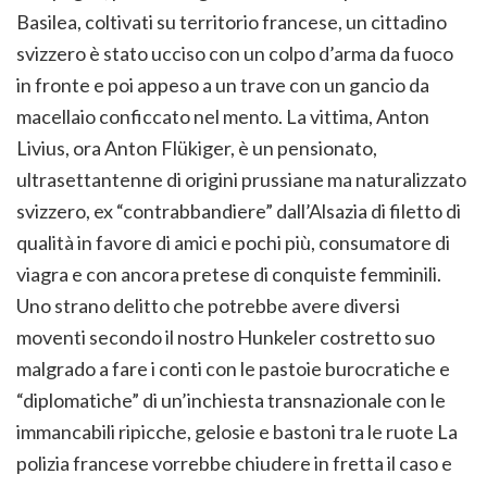
Basilea, coltivati su territorio francese, un cittadino
svizzero è stato ucciso con un colpo d’arma da fuoco
in fronte e poi appeso a un trave con un gancio da
macellaio conficcato nel mento. La vittima, Anton
Livius, ora Anton Flükiger, è un pensionato,
ultrasettantenne di origini prussiane ma naturalizzato
svizzero, ex “contrabbandiere” dall’Alsazia di filetto di
qualità in favore di amici e pochi più, consumatore di
viagra e con ancora pretese di conquiste femminili.
Uno strano delitto che potrebbe avere diversi
moventi secondo il nostro Hunkeler costretto suo
malgrado a fare i conti con le pastoie burocratiche e
“diplomatiche” di un’inchiesta transnazionale con le
immancabili ripicche, gelosie e bastoni tra le ruote La
polizia francese vorrebbe chiudere in fretta il caso e