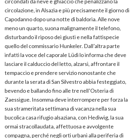
circondati da neve e ghiaccio che penalizzano la
circolazione, in Alsazia e più precisamente il giorno di
Capodanno dopo una notte di baldoria. Alle nove
meno un quarto, suona malignamente il telefono,
disturbando il riposo dei giusti e nella fattispecie
quello del commissario Hunkeler. Dall’altra parte
infatti la voce del caporale Lüdi lo informa che deve
lasciare il calduccio del letto, alzarsi, affrontare il
tempaccio e prendere servizio nonostante che
durante la serata di San Silvestro abbia festeggiato,
bevendo e ballando fino alle tre nell’Osteria di
Zaessigue. Insomma deve interrompere per forza la
sua strameritata settimana di vacanza nella sua
bucolica casa rifugio alsaziana, con Hediwig, la sua
ormai stracollaudata, affettuosa e avvolgente
compagna, perché negli orti urbani alla periferia di