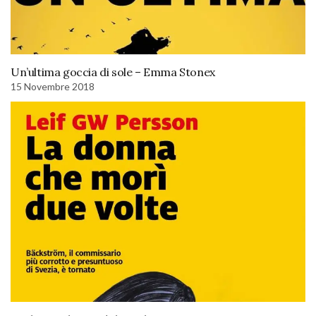
Un’ultima goccia di sole – Emma Stonex
15 Novembre 2018