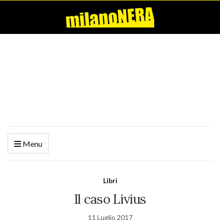
Menu
Libri
Il caso Livius
11 Luglio 2017