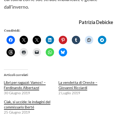
dall’inverno.
Patrizia Debicke
Condividi:
Articoli correlati
Libri per ragazzi: Vamos! –
La vendetta di Oreste –
Ferdinando Albertazzi
Giovanni Ricciardi
30 Giugno 2019
2 Luglio 2019
Ciak, si uccide: le indagini del
commissario Berté
25 Giugno 2019