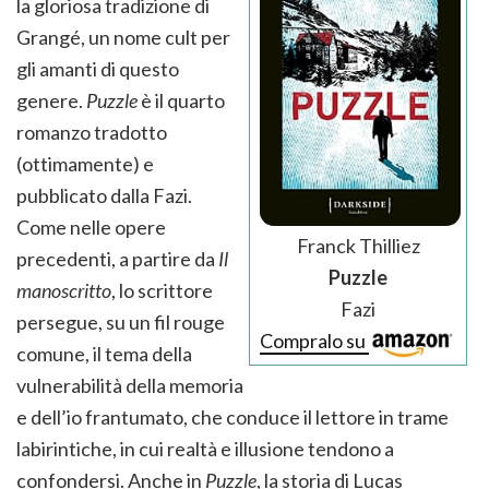
la gloriosa tradizione di
Grangé, un nome cult per
gli amanti di questo
genere.
Puzzle
è il quarto
romanzo tradotto
(ottimamente) e
pubblicato dalla Fazi.
Come nelle opere
Franck Thilliez
precedenti, a partire da
Il
Puzzle
manoscritto
, lo scrittore
Fazi
persegue, su un fil rouge
Compralo su
comune, il tema della
vulnerabilità della memoria
e dell’io frantumato, che conduce il lettore in trame
labirintiche, in cui realtà e illusione tendono a
confondersi. Anche in
Puzzle
, la storia di Lucas