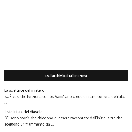
Dall’archivio di MilanoNera
La scrittrice del mistero
«… È così che funziona con te, Vani? Uno crede di stare con una defilata,
…
Il violinista del diavolo
“Ci sono storie che chiedono di essere raccontate dall’inizio, altre che
scelgono un frammento da …