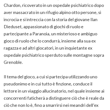
Chardon, ricoverato in un ospedale psichiatrico dopo
aver massacrato in un rifugio alpino otto persone, si
incrocia e si intreccia con la storia del giovane Ilan
Dieduset, appassionato di giochi di ruolo e
partecipante a Paranoia, un misterioso e ambiguo
gioco di ruolo che lo condurrà, insieme alla sua ex
ragazza e ad altri giocatori, in un inquietante ex
ospedale psichiatrico sperduto sulle montagne sopra
Grenoble.
Il tema del gioco, a cui si partecipa utilizzando uno
pseudonimo e in cui tutto è finzione, conduce il
lettore in un viaggio allucinatorio, nel quale insieme ai
concorrenti faticherà a distinguere ciò che è reale da
ciò che non lo è, fino a smarrirsi nei meandri dell’ex