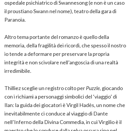
ospedale psichiatrico di Swannesong (e non è un caso
il proustiano Swann nel nome), teatro della gara di
Paranoia.
Altro tema portante del romanzo è quello della
memoria, della fragilità dei ricordi, che spesso il nostro
io tende a deformare per preservare la propria
integrità e non scivolare nell’angoscia di una realtà
irredimibile.
Thilliez sceglie un registro colto per
Puzzle
, giocando
con i richiami a personaggi simbolici del ‘viaggio’ di
Ilan: la guida dei giocatori è Virgil Hadès, un nome che
inevitabilmente ci conduce al viaggio di Dante
nell’Inferno della Divina Commedia, in cui Virgilio è il
maestro che lo conduce dalla selva oscura sino nel