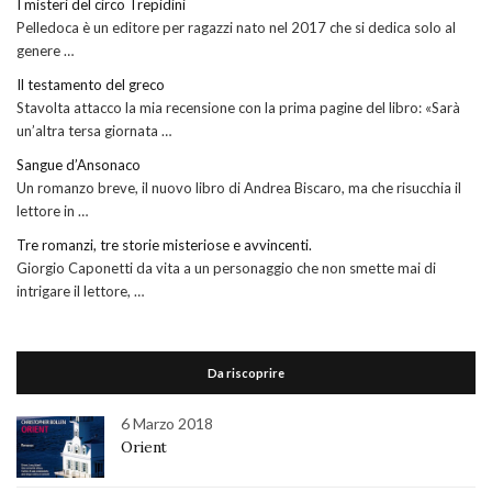
I misteri del circo Trepidini
Pelledoca è un editore per ragazzi nato nel 2017 che si dedica solo al
genere …
Il testamento del greco
Stavolta attacco la mia recensione con la prima pagine del libro: «Sarà
un’altra tersa giornata …
Sangue d’Ansonaco
Un romanzo breve, il nuovo libro di Andrea Biscaro, ma che risucchia il
lettore in …
Tre romanzi, tre storie misteriose e avvincenti.
Giorgio Caponetti da vita a un personaggio che non smette mai di
intrigare il lettore, …
Da riscoprire
6 Marzo 2018
Orient