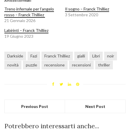
Articoli correlati
Treno infernale per l’angelo
Il sogno – Franck Thilliez
rosso – Franck Thilliez
3 Settembre 2020
21 Gennaio 2026
Labirinti – Franck Thilliez
19 Giugno 2023
Darkside
Fazi
Franck Thilliez
gialli
Libri
noir
novità
puzzle
recensione
recensioni
thriller
Previous Post
Next Post
Potrebbero interessarti anche...