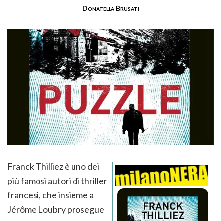
Donatella Brusati
Franck Thilliez è uno dei
più famosi autori di thriller
francesi, che insieme a
Jérôme Loubry prosegue