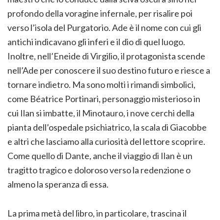
profondo della voragine infernale, per risalire poi
verso l’isola del Purgatorio. Ade è il nome con cui gli
antichi indicavano gli inferi e il dio di quel luogo.
Inoltre, nell’Eneide di Virgilio, il protagonista scende
nell’Ade per conoscere il suo destino futuro e riesce a
tornare indietro. Ma sono molti i rimandi simbolici,
come Béatrice Portinari, personaggio misterioso in
cui Ilan si imbatte, il Minotauro, i nove cerchi della
pianta dell’ospedale psichiatrico, la scala di Giacobbe
e altri che lasciamo alla curiosità del lettore scoprire.
Come quello di Dante, anche il viaggio di Ilan è un
tragitto tragico e doloroso verso la redenzione o
almeno la speranza di essa.
La prima metà del libro, in particolare, trascina il