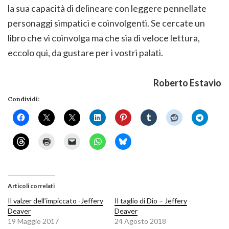
la sua capacità di delineare con leggere pennellate
personaggi simpatici e coinvolgenti. Se cercate un
libro che vi coinvolga ma che sia di veloce lettura,
eccolo qui, da gustare per i vostri palati.
Roberto Estavio
Condividi:
Articoli correlati
Il valzer dell’impiccato -Jeffery
Il taglio di Dio – Jeffery
Deaver
Deaver
19 Maggio 2017
24 Agosto 2018