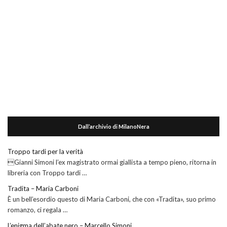
Dall’archivio di MilanoNera
Troppo tardi per la verità
Gianni Simoni l’ex magistrato ormai giallista a tempo pieno, ritorna in
libreria con Troppo tardi …
Tradita – Maria Carboni
È un bell’esordio questo di Maria Carboni, che con «Tradita», suo primo
romanzo, ci regala …
L’enigma dell’abate nero – Marcello Simoni