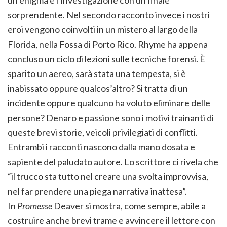
sorprendente. Nel secondo racconto invece i nostri
eroi vengono coinvolti in un mistero al largo della
Florida, nella Fossa di Porto Rico. Rhyme ha appena
concluso un ciclo di lezioni sulle tecniche forensi. È
sparito un aereo, sarà stata una tempesta, si è
inabissato oppure qualcos’altro? Si tratta di un
incidente oppure qualcuno ha voluto eliminare delle
persone? Denaro e passione sono i motivi trainanti di
queste brevi storie, veicoli privilegiati di conflitti.
Entrambi i racconti nascono dalla mano dosata e
sapiente del paludato autore. Lo scrittore ci rivela che
“il trucco sta tutto nel creare una svolta improvvisa,
nel far prendere una piega narrativa inattesa”.
In
Promesse
Deaver si mostra, come sempre, abile a
costruire anche brevi trame e avvincere il lettore con