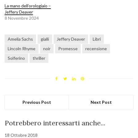
La mano dell’orologiaio –
Jeffery Deaver
8 Novembre 2024
Amelia Sachs
gialli
Jeffery Deaver
Libri
Lincoln Rhyme
noir
Promesse
recensione
Solferino
thriller
Previous Post
Next Post
Potrebbero interessarti anche...
18 Ottobre 2018