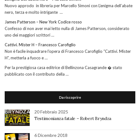
Nuovo approdo in libreria per Marcello Simoni con L’enigma dell’abate
nero, terza e molto intrigante …
James Patterson – New York Codice rosso
Confesso di non aver mai letto nulla di James Patterson, considerato
uno dei maggiori scrittori …
Cattivi. Mister H – Francesco Carofiglio
Non è facile inquadrare l’opera di Francesco Carofiglio “Cattivi. Mister
H”, metterla a fuoco e …
Per la prestigiosa casa editrice di Bellinzona Casagrande � stato
pubblicato con il contributo della …
Da riscoprire
20 Febbraio 2025
Testimonianza fatale – Robert Bryndza
6 Dicembre 2018