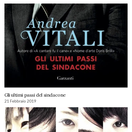
Gli ultimi passi del sindacone
21 Febbraio 2019