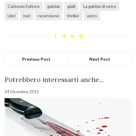
Carbonio Editore
gabbia
gialli
La gabbia di vetro
Libri
noir
recensione
thriller
vetro
Previous Post
Next Post
Potrebbero interessarti anche...
24 Dicembre 2015