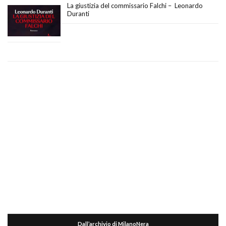
La giustizia del commissario Falchi – Leonardo
Duranti
Dall’archivio di MilanoNera