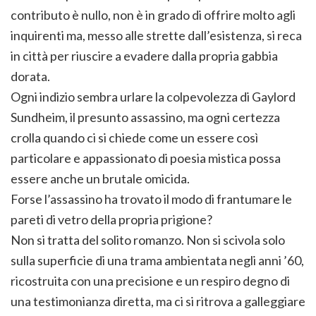
contributo è nullo, non è in grado di offrire molto agli
inquirenti ma, messo alle strette dall’esistenza, si reca
in città per riuscire a evadere dalla propria gabbia
dorata.
Ogni indizio sembra urlare la colpevolezza di Gaylord
Sundheim, il presunto assassino, ma ogni certezza
crolla quando ci si chiede come un essere così
particolare e appassionato di poesia mistica possa
essere anche un brutale omicida.
Forse l’assassino ha trovato il modo di frantumare le
pareti di vetro della propria prigione?
Non si tratta del solito romanzo. Non si scivola solo
sulla superficie di una trama ambientata negli anni ’60,
ricostruita con una precisione e un respiro degno di
una testimonianza diretta, ma ci si ritrova a galleggiare