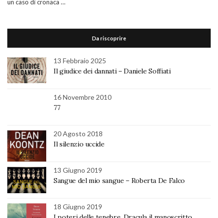
un caso di cronaca …
Da riscoprire
13 Febbraio 2025
Il giudice dei dannati – Daniele Soffiati
16 Novembre 2010
77
20 Agosto 2018
Il silenzio uccide
13 Giugno 2019
Sangue del mio sangue – Roberta De Falco
18 Giugno 2019
I poteri delle tenebre. Dracula il manoscritto