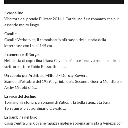
Il cardellino
Vincitore del premio Pulitzer 2014 Il Cardellino è un romanzo che pur
essendo molto lungo …
Camille
Camille Verhoeven, il commissario più basso della storia della
letteratura con i suoi 145 cm …
Il cameriere di Borges
Nell’aletta di copertina Liliana Cavani definisce il nuovo romanzo dello
scrittore attore Fabio Bussotti: una …
Un cappio per Archibald Mitfold – Doroty Bowers
Siamo nell’ottobre del 1939, agli inizi della Seconda Guerra Mondiale, e
Archy Mitfold si è …
La voce del destino
Tornano gli storici personaggi di Buticchi, la bella scienziata Sara
Terracini e lo straordinario Oswald …
La bambina nel buio
Cosa c’entra una giovane ragazza inglese appena arrivata a Venezia con