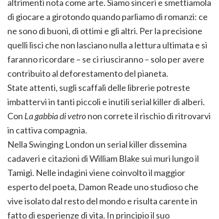
altrimenti nota come arte. Siamo sinceri e smettiamola
di giocare a girotondo quando parliamo di romanzi: ce
ne sono di buoni, di ottimi e gli altri. Per la precisione
quelli lisci che non lasciano nulla a lettura ultimata e si
faranno ricordare – se ci riusciranno – solo per avere
contribuito al deforestamento del pianeta.
State attenti, sugli scaffali delle librerie potreste
imbattervi in tanti piccoli e inutili serial killer di alberi.
Con
La gabbia di vetro
non correte il rischio di ritrovarvi
in cattiva compagnia.
Nella Swinging London un serial killer dissemina
cadaveri e citazioni di William Blake sui muri lungo il
Tamigi. Nelle indagini viene coinvolto il maggior
esperto del poeta, Damon Reade uno studioso che
vive isolato dal resto del mondo e risulta carente in
fatto di esperienze di vita. In principio il suo