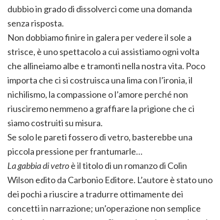
dubbio in grado di dissolverci come una domanda
senza risposta.
Non dobbiamo finire in galera per vedere il sole a
strisce, è uno spettacolo a cui assistiamo ogni volta
che allineiamo albe e tramonti nella nostra vita. Poco
importa che ci si costruisca una lima con l’ironia, il
nichilismo, la compassione o l’amore perché non
riusciremo nemmeno a graffiare la prigione che ci
siamo costruiti su misura.
Se solo le pareti fossero di vetro, basterebbe una
piccola pressione per frantumarle…
La gabbia di vetro
è il titolo di un romanzo di Colin
Wilson edito da Carbonio Editore. L’autore è stato uno
dei pochi a riuscire a tradurre ottimamente dei
concetti in narrazione; un’operazione non semplice