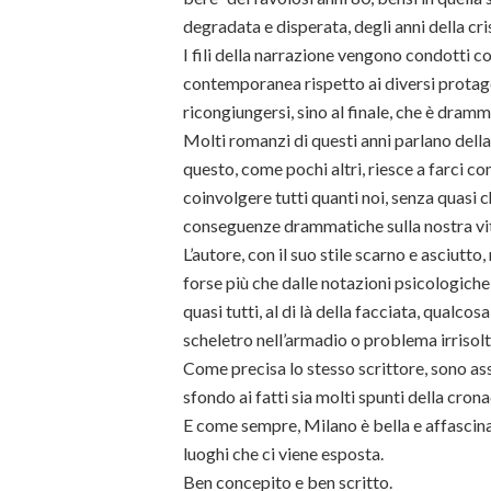
degradata e disperata, degli anni della cris
I fili della narrazione vengono condotti c
contemporanea rispetto ai diversi protagon
ricongiungersi, sino al finale, che è dramm
Molti romanzi di questi anni parlano della
questo, come pochi altri, riesce a farci c
coinvolgere tutti quanti noi, senza quasi
conseguenze drammatiche sulla nostra vita
L’autore, con il suo stile scarno e asciutto,
forse più che dalle notazioni psicologiche,
quasi tutti, al di là della facciata, qualc
scheletro nell’armadio o problema irrisolt
Come precisa lo stesso scrittore, sono ass
sfondo ai fatti sia molti spunti della crona
E come sempre, Milano è bella e affascina
luoghi che ci viene esposta.
Ben concepito e ben scritto.