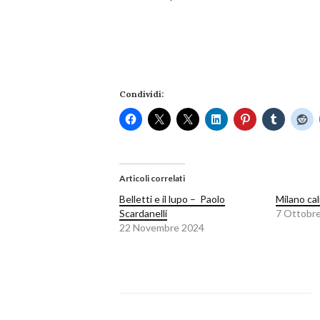
Condividi:
Articoli correlati
Belletti e il lupo – Paolo
Milano cal
Scardanelli
7 Ottobr
22 Novembre 2024