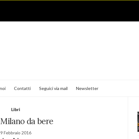
noi
Contatti
Seguici via mail
Newsletter
Libri
 Milano da bere
9 Febbraio 2016