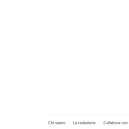
Chi siamo
La redazione
Collabora con 