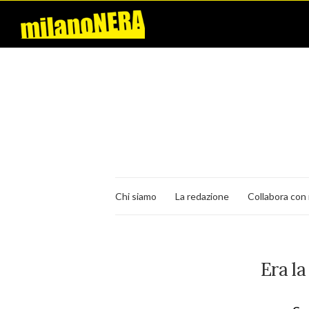
Chi siamo
La redazione
Collabora con 
Era la