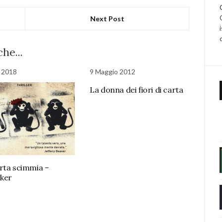
Next Post
he...
 2018
9 Maggio 2012
La donna dei fiori di carta
rta scimmia –
rker