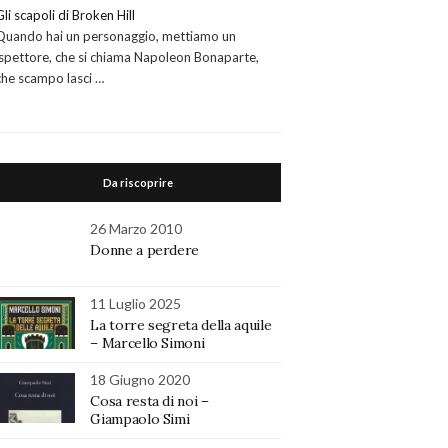
Gli scapoli di Broken Hill
Quando hai un personaggio, mettiamo un
ispettore, che si chiama Napoleon Bonaparte,
che scampo lasci …
Da riscoprire
26 Marzo 2010
Donne a perdere
11 Luglio 2025
La torre segreta della aquile
– Marcello Simoni
18 Giugno 2020
Cosa resta di noi –
Giampaolo Simi