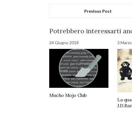
Previous Post
Potrebbero interessarti anc
24 Giugno 2018
3 Marzo
Mucho Mojo Club
La qua
J.D.Ba