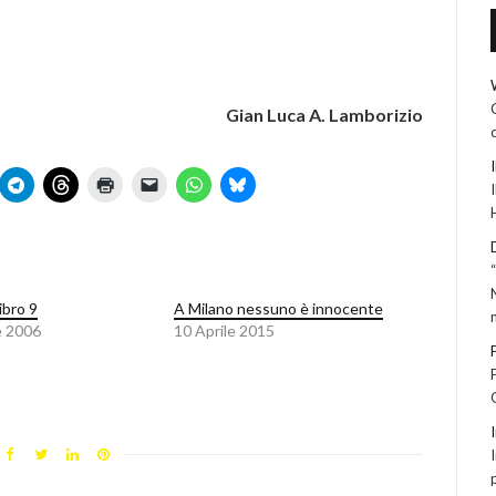
Gian Luca A. Lamborizio
ibro 9
A Milano nessuno è innocente
e 2006
10 Aprile 2015