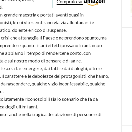
Compralo su
i.
on grande maestria e portati avanti quasi in
isti, le cui vite sembrano via via allontanarsi e
atico, dolente e ricco di suspense.
 crisi che attanaglia il Paese e ne prendono spunto, ma
omprendere quanto i suoi effetti possano in un lampo
 che abbiamo il tempo di rendercene conto, con
 e sul nostro modo di pensare e di agire.
 riesce a far emergere, dai fatti e dai dialoghi, oltre e
 il carattere e le debolezze dei protagonisti, che hanno,
osa da nascondere, qualche vizio inconfessabile, qualche
o.
olutamente riconoscibili sia lo scenario che fa da
ca degli ultimi anni.
nte, anche nella tragica desolazione di persone e di