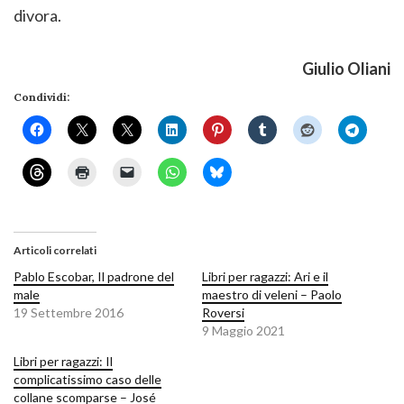
divora.
Giulio Oliani
Condividi:
Articoli correlati
Pablo Escobar, Il padrone del
Libri per ragazzi: Ari e il
male
maestro di veleni – Paolo
19 Settembre 2016
Roversi
9 Maggio 2021
Libri per ragazzi: Il
complicatissimo caso delle
collane scomparse – José