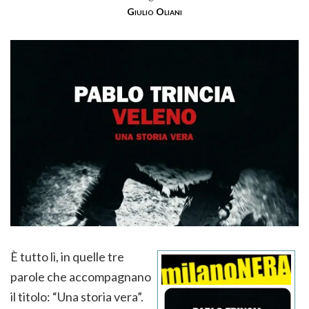
Giulio Oliani
È tutto lì, in quelle tre
parole che accompagnano
il titolo: “Una storia vera”.