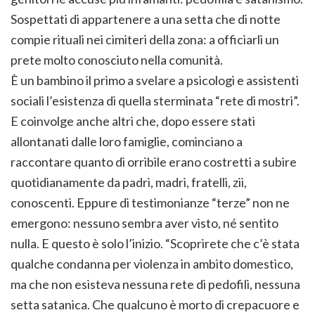
Sospettati di appartenere a una setta che di notte
compie rituali nei cimiteri della zona: a officiarli un
prete molto conosciuto nella comunità.
È un bambino il primo a svelare a psicologi e assistenti
sociali l’esistenza di quella sterminata “rete di mostri”.
E coinvolge anche altri che, dopo essere stati
allontanati dalle loro famiglie, cominciano a
raccontare quanto di orribile erano costretti a subire
quotidianamente da padri, madri, fratelli, zii,
conoscenti. Eppure di testimonianze “terze” non ne
emergono: nessuno sembra aver visto, né sentito
nulla. E questo è solo l’inizio. “Scoprirete che c’è stata
qualche condanna per violenza in ambito domestico,
ma che non esisteva nessuna rete di pedofili, nessuna
setta satanica. Che qualcuno è morto di crepacuore e