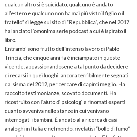
qualcun altro si è suicidato, qualcuno è andato
all’estero e qualcuno non ha mai più visto il figlio o il
fratello” si legge sul sito di “Repubblica”, che nel 2017
ha lanciato l’omonima serie podcast a cui è ispirato il
libro.
Entrambi sono frutto dell’intenso lavoro di Pablo
Trincia, che cinque anni fa è inciampato in queste
vicende, appassionandosene a tal punto da decidere
di recarsi in quei luoghi, ancora terribilmente segnati
dal sisma del 2012, per cercare di capirci meglio. Ha
raccolto testimonianze, scovato documenti. Ha
ricostruito con l’aiuto di psicologi e rinomati esperti
quanto avveniva nelle stanze in cui venivano
interrogati i bambini. È andato alla ricerca di casi
analoghi in Italia e nel mondo, rivelatisi “bolle di fumo”