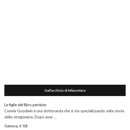
Dall’archivio di MilanoNera
Le figlie del libro perduto
Connie Goodwin è una dottoranda che si sta specializzando sulla storia
della stregoneria. Dopo aver …
Genova, il ’68