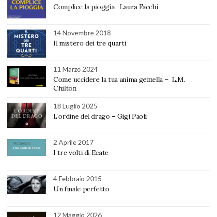
Complice la pioggia- Laura Facchi
14 Novembre 2018
Il mistero dei tre quarti
11 Marzo 2024
Come uccidere la tua anima gemella – L.M.
Chilton
18 Luglio 2025
L’ordine del drago – Gigi Paoli
2 Aprile 2017
I tre volti di Ecate
4 Febbraio 2015
Un finale perfetto
12 Maggio 2026