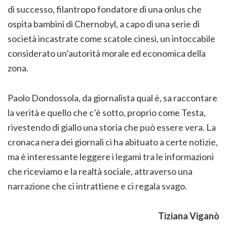
di successo, filantropo fondatore di una onlus che
ospita bambini di Chernobyl, a capo di una serie di
società incastrate come scatole cinesi, un intoccabile
considerato un’autorità morale ed economica della
zona.
Paolo Dondossola, da giornalista qual è, sa raccontare
la verità e quello che c’è sotto, proprio come Testa,
rivestendo di giallo una storia che può essere vera. La
cronaca nera dei giornali ci ha abituato a certe notizie,
ma è interessante leggere i legami tra le informazioni
che riceviamo e la realtà sociale, attraverso una
narrazione che ci intrattiene e ci regala svago.
Tiziana Viganò