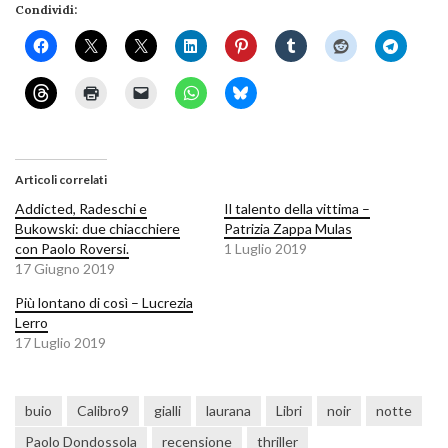
Condividi:
Articoli correlati
Addicted, Radeschi e
Il talento della vittima –
Bukowski: due chiacchiere
Patrizia Zappa Mulas
con Paolo Roversi.
1 Luglio 2019
17 Giugno 2019
Più lontano di così – Lucrezia
Lerro
17 Luglio 2019
buio
Calibro9
gialli
laurana
Libri
noir
notte
Paolo Dondossola
recensione
thriller