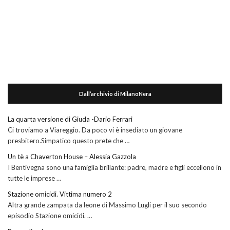
Dall’archivio di MilanoNera
La quarta versione di Giuda -Dario Ferrari
Ci troviamo a Viareggio. Da poco vi è insediato un giovane
presbitero.Simpatico questo prete che …
Un tè a Chaverton House – Alessia Gazzola
I Bentivegna sono una famiglia brillante: padre, madre e figli eccellono in
tutte le imprese …
Stazione omicidi. Vittima numero 2
Altra grande zampata da leone di Massimo Lugli per il suo secondo
episodio Stazione omicidi. …