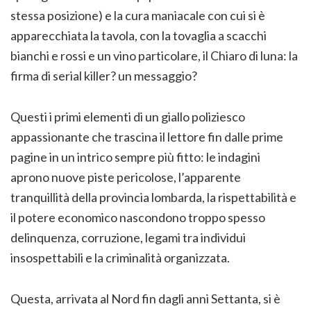
stessa posizione) e la cura maniacale con cui si è
apparecchiata la tavola, con la tovaglia a scacchi
bianchi e rossi e un vino particolare, il Chiaro di luna: la
firma di serial killer? un messaggio?
Questi i primi elementi di un giallo poliziesco
appassionante che trascina il lettore fin dalle prime
pagine in un intrico sempre più fitto: le indagini
aprono nuove piste pericolose, l’apparente
tranquillità della provincia lombarda, la rispettabilità e
il potere economico nascondono troppo spesso
delinquenza, corruzione, legami tra individui
insospettabili e la criminalità organizzata.
Questa, arrivata al Nord fin dagli anni Settanta, si è