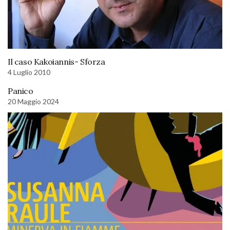
Il caso Kakoiannis- Sforza
4 Luglio 2010
Panico
20 Maggio 2024