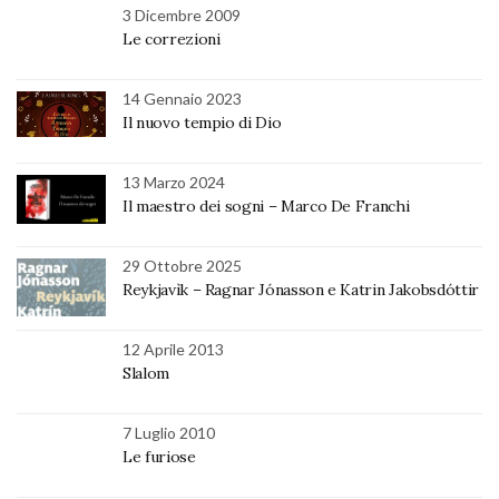
3 Dicembre 2009
Le correzioni
14 Gennaio 2023
Il nuovo tempio di Dio
13 Marzo 2024
Il maestro dei sogni – Marco De Franchi
29 Ottobre 2025
Reykjavìk – Ragnar Jónasson e Katrin Jakobsdóttir
12 Aprile 2013
Slalom
7 Luglio 2010
Le furiose