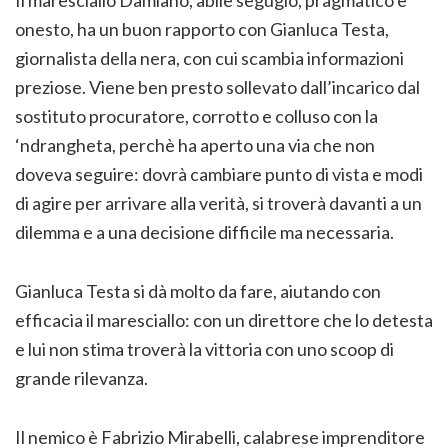
onesto, ha un buon rapporto con Gianluca Testa,
giornalista della nera, con cui scambia informazioni
preziose. Viene ben presto sollevato dall’incarico dal
sostituto procuratore, corrotto e colluso con la
‘ndrangheta, perchè ha aperto una via che non
doveva seguire: dovrà cambiare punto di vista e modi
di agire per arrivare alla verità, si troverà davanti a un
dilemma e a una decisione difficile ma necessaria.
Gianluca Testa si dà molto da fare, aiutando con
efficacia il maresciallo: con un direttore che lo detesta
e lui non stima troverà la vittoria con uno scoop di
grande rilevanza.
Il nemico è Fabrizio Mirabelli, calabrese imprenditore