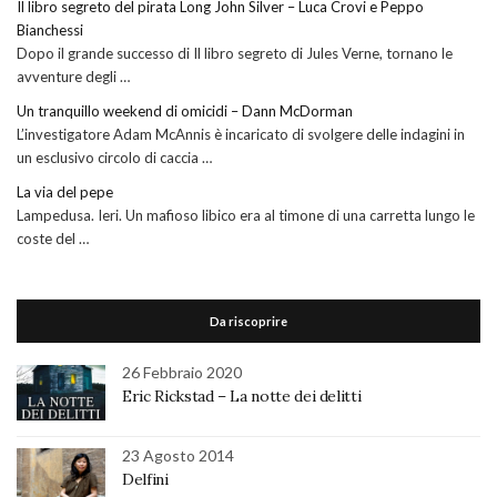
Il libro segreto del pirata Long John Silver – Luca Crovi e Peppo
Bianchessi
Dopo il grande successo di Il libro segreto di Jules Verne, tornano le
avventure degli …
Un tranquillo weekend di omicidi – Dann McDorman
L’investigatore Adam McAnnis è incaricato di svolgere delle indagini in
un esclusivo circolo di caccia …
La via del pepe
Lampedusa. Ieri. Un mafioso libico era al timone di una carretta lungo le
coste del …
Da riscoprire
26 Febbraio 2020
Eric Rickstad – La notte dei delitti
23 Agosto 2014
Delfini