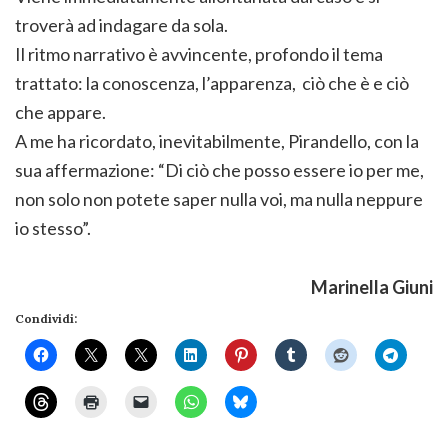
troverà ad indagare da sola.
Il ritmo narrativo è avvincente, profondo il tema
trattato: la conoscenza, l’apparenza, ciò che è e ciò
che appare.
A me ha ricordato, inevitabilmente, Pirandello, con la
sua affermazione: “Di ciò che posso essere io per me,
non solo non potete saper nulla voi, ma nulla neppure
io stesso”.
Marinella Giuni
Condividi: