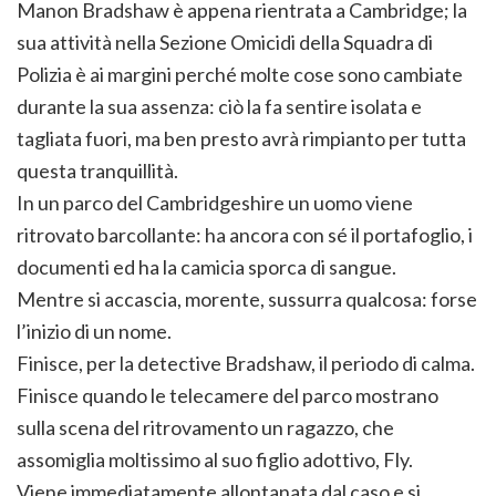
Manon Bradshaw è appena rientrata a Cambridge; la
sua attività nella Sezione Omicidi della Squadra di
Polizia è ai margini perché molte cose sono cambiate
durante la sua assenza: ciò la fa sentire isolata e
tagliata fuori, ma ben presto avrà rimpianto per tutta
questa tranquillità.
In un parco del Cambridgeshire un uomo viene
ritrovato barcollante: ha ancora con sé il portafoglio, i
documenti ed ha la camicia sporca di sangue.
Mentre si accascia, morente, sussurra qualcosa: forse
l’inizio di un nome.
Finisce, per la detective Bradshaw, il periodo di calma.
Finisce quando le telecamere del parco mostrano
sulla scena del ritrovamento un ragazzo, che
assomiglia moltissimo al suo figlio adottivo, Fly.
Viene immediatamente allontanata dal caso e si