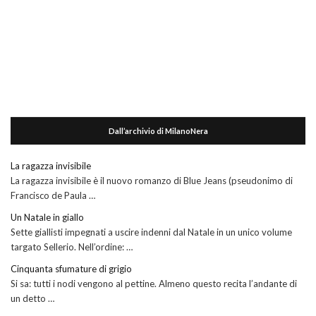
Dall’archivio di MilanoNera
La ragazza invisibile
La ragazza invisibile è il nuovo romanzo di Blue Jeans (pseudonimo di
Francisco de Paula …
Un Natale in giallo
Sette giallisti impegnati a uscire indenni dal Natale in un unico volume
targato Sellerio. Nell’ordine: …
Cinquanta sfumature di grigio
Si sa: tutti i nodi vengono al pettine. Almeno questo recita l’andante di
un detto …