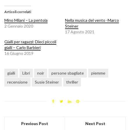
Articoli correlati
Mino Milani – La pentola
Nella musica del vento -Marco
2 Gennaio 2020
Steiner
17 Agosto 2021
Gialli per ragazzi: Dieci piccoli
gialli – Carlo Barbieri
16 Giugno 2019
gialli
Libri
noir
persone sbagliate
piemme
recensione
Susie Steiner
thriller
Previous Post
Next Post