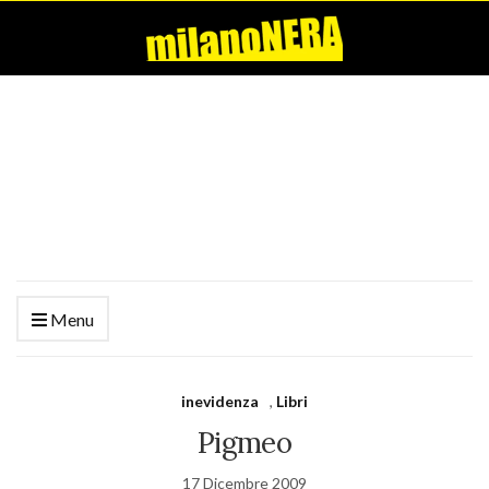
Menu
inevidenza
,
Libri
Pigmeo
17 Dicembre 2009