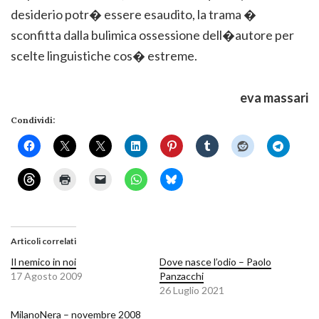
desiderio potr� essere esaudito, la trama �
sconfitta dalla bulimica ossessione dell�autore per
scelte linguistiche cos� estreme.
eva massari
Condividi:
Articoli correlati
Il nemico in noi
Dove nasce l’odio – Paolo
17 Agosto 2009
Panzacchi
26 Luglio 2021
MilanoNera – novembre 2008