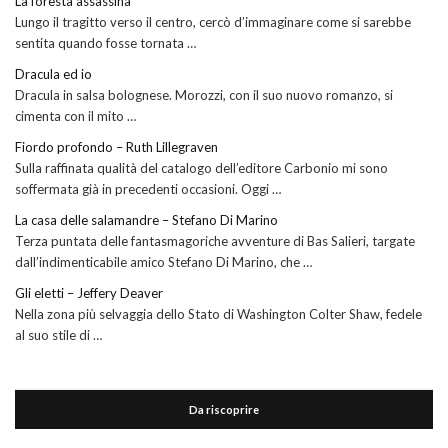
La foresta assassina
Lungo il tragitto verso il centro, cercò d’immaginare come si sarebbe
sentita quando fosse tornata …
Dracula ed io
Dracula in salsa bolognese. Morozzi, con il suo nuovo romanzo, si
cimenta con il mito …
Fiordo profondo – Ruth Lillegraven
Sulla raffinata qualità del catalogo dell’editore Carbonio mi sono
soffermata già in precedenti occasioni. Oggi …
La casa delle salamandre – Stefano Di Marino
Terza puntata delle fantasmagoriche avventure di Bas Salieri, targate
dall’indimenticabile amico Stefano Di Marino, che …
Gli eletti – Jeffery Deaver
Nella zona più selvaggia dello Stato di Washington Colter Shaw, fedele
al suo stile di …
Da riscoprire