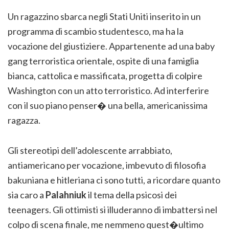
Un ragazzino sbarca negli Stati Uniti inserito in un
programma di scambio studentesco, ma ha la
vocazione del giustiziere. Appartenente ad una baby
gang terroristica orientale, ospite di una famiglia
bianca, cattolica e massificata, progetta di colpire
Washington con un atto terroristico. Ad interferire
con il suo piano penser� una bella, americanissima
ragazza.
Gli stereotipi dell’adolescente arrabbiato,
antiamericano per vocazione, imbevuto di filosofia
bakuniana e hitleriana ci sono tutti, a ricordare quanto
sia caro a
Palahniuk
il tema della psicosi dei
teenagers. Gli ottimisti si illuderanno di imbattersi nel
colpo di scena finale, me nemmeno quest�ultimo